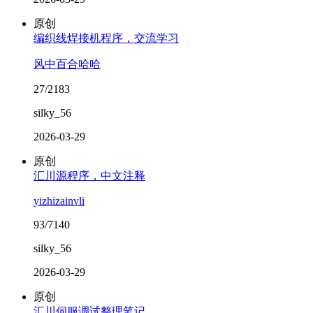
原创
编织线焊接机程序，交流学习
风中百合哈哈
27/2183
silky_56
2026-03-29
原创
汇川源程序，中文注释
yizhizainvli
93/7140
silky_56
2026-03-29
原创
汇川伺服调试整理笔记