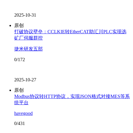
2025-10-31
原创
打破协议壁垒：CCLKIE转EtherCAT助汇川PLC实现选
矿厂伺服群控
捷米研发五部
0/172
2025-10-27
原创
Modbus协议转HTTP协议，实现JSON格式对接MES等系
统平台
havegood
0/431