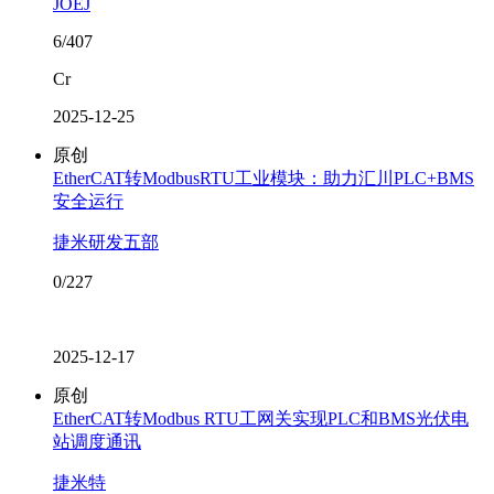
JOEJ
6/407
Cr
2025-12-25
原创
EtherCAT转ModbusRTU工业模块：助力汇川PLC+BMS
安全运行
捷米研发五部
0/227
2025-12-17
原创
EtherCAT转Modbus RTU工网关实现PLC和BMS光伏电
站调度通讯
捷米特