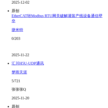
2025-12-02
原创
EtherCAT转Modbus RTU网关破解灌装产线设备通信壁
垒
捷米特
0/203
2025-11-22
汇川H5U-UDP通讯
梦雨天涯
5/721
张张张Q
2025-11-20
原创