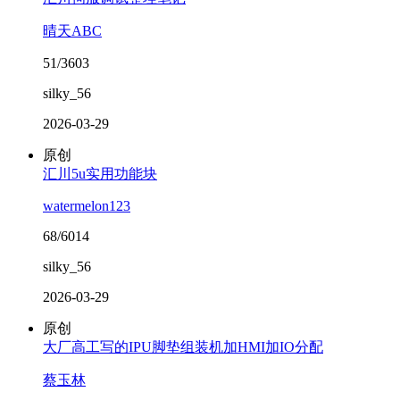
晴天ABC
51/3603
silky_56
2026-03-29
原创
汇川5u实用功能块
watermelon123
68/6014
silky_56
2026-03-29
原创
大厂高工写的IPU脚垫组装机加HMI加IO分配
蔡玉林