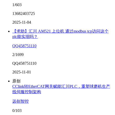
1/603
13682403725
2025-11-04
【求助】汇川 AM521 上位机 通过modbus tcp访问这个
plc能实现吗？
QQ458751110
2/1699
QQ458751110
2025-11-01
原创
CClink转EtherCAT网关赋能汇川PLC，重塑球磨机生产
线伺服控制架构
远创智控
0/103