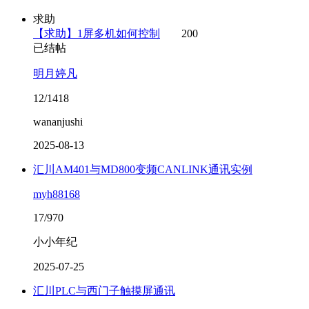
求助
【求助】1屏多机如何控制
200
已结帖
明月婷凡
12/1418
wananjushi
2025-08-13
汇川AM401与MD800变频CANLINK通讯实例
myh88168
17/970
小小年纪
2025-07-25
汇川PLC与西门子触摸屏通讯