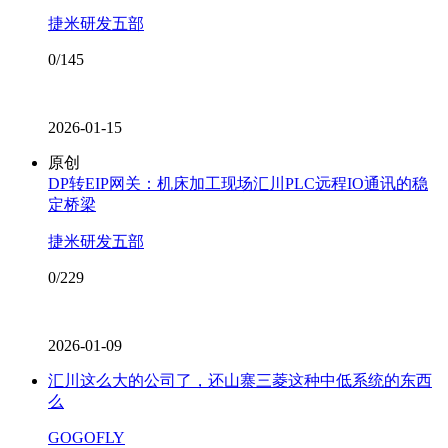
捷米研发五部
0/145
2026-01-15
原创
DP转EIP网关：机床加工现场汇川PLC远程IO通讯的稳
定桥梁
捷米研发五部
0/229
2026-01-09
汇川这么大的公司了，还山寨三菱这种中低系统的东西
么
GOGOFLY