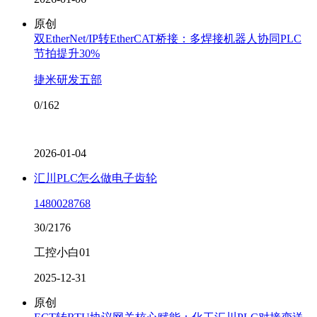
原创
双EtherNet/IP转EtherCAT桥接：多焊接机器人协同PLC
节拍提升30%
捷米研发五部
0/162
2026-01-04
汇川PLC怎么做电子齿轮
1480028768
30/2176
工控小白01
2025-12-31
原创