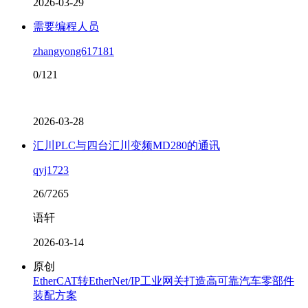
2026-03-29
需要编程人员
zhangyong617181
0/121
2026-03-28
汇川PLC与四台汇川变频MD280的通讯
qyj1723
26/7265
语轩
2026-03-14
原创
EtherCAT转EtherNet/IP工业网关打造高可靠汽车零部件
装配方案