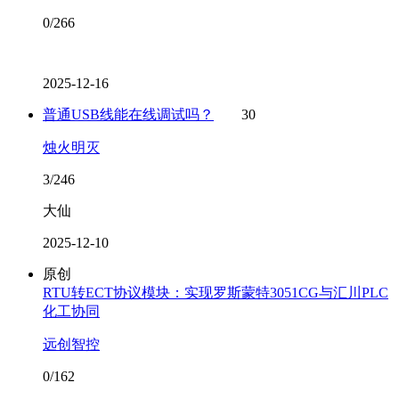
0/266
2025-12-16
普通USB线能在线调试吗？
30
烛火明灭
3/246
大仙
2025-12-10
原创
RTU转ECT协议模块：实现罗斯蒙特3051CG与汇川PLC
化工协同
远创智控
0/162