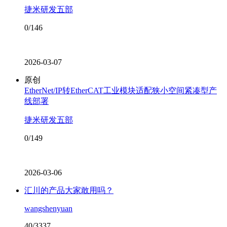
捷米研发五部
0/146
2026-03-07
原创
EtherNet/IP转EtherCAT工业模块适配狭小空间紧凑型产
线部署
捷米研发五部
0/149
2026-03-06
汇川的产品大家敢用吗？
wangshenyuan
40/3337