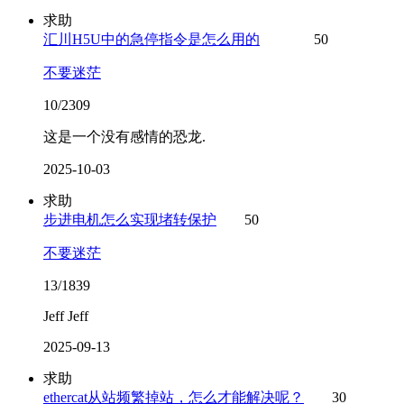
求助
汇川H5U中的急停指令是怎么用的
50
不要迷茫
10/2309
这是一个没有感情的恐龙.
2025-10-03
求助
步进电机怎么实现堵转保护
50
不要迷茫
13/1839
Jeff Jeff
2025-09-13
求助
ethercat从站频繁掉站，怎么才能解决呢？
30