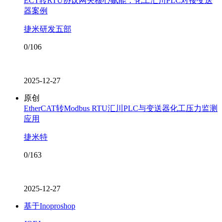
ECT转RTU协议网关核心赋能：化工汇川PLC对接变送
器案例
捷米研发五部
0/106
2025-12-27
原创
EtherCAT转Modbus RTU汇川PLC与变送器化工压力监测
应用
捷米特
0/163
2025-12-27
基于Inoproshop