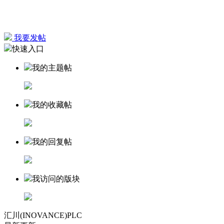
我要发帖
快速入口
我的主题帖
我的收藏帖
我的回复帖
我访问的版块
汇川(INOVANCE)PLC