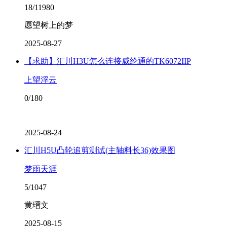
18/11980
愿望树上的梦
2025-08-27
【求助】汇川H3U怎么连接威纶通的TK6072IIP
上望浮云
0/180
2025-08-24
汇川H5U凸轮追剪测试(主轴料长36)效果图
梦雨天涯
5/1047
黄瑨文
2025-08-15