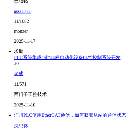
已结帖
assa1771
11/1682
monzer
2025-11-17
求助
PLC系统集成”或“非标自动化设备电气控制系统开发
30
老盛
11/571
西门子工控技术
2025-11-10
汇川PLC使用EtherCAT通信，如何获取从站的通信状态
沈思佟