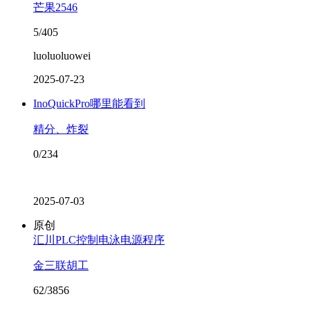
芒果2546
5/405
luoluoluowei
2025-07-23
InoQuickPro哪里能看到
精分、炸裂
0/234
2025-07-03
原创
汇川PLC控制电泳电源程序
金三联胡工
62/3856