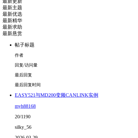
最新更新
最新主题
最新优选
最新精华
最新求助
最新悬赏
帖子标题
作者
回复/访问量
最后回复
最后回复时间
EASY521与MD200变频CANLINK实例
myh88168
20/1190
silky_56
2026-03-29