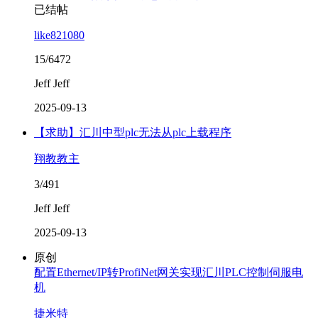
已结帖
like821080
15/6472
Jeff Jeff
2025-09-13
【求助】汇川中型plc无法从plc上载程序
翔教教主
3/491
Jeff Jeff
2025-09-13
原创
配置Ethernet/IP转ProfiNet网关实现汇川PLC控制伺服电
机
捷米特