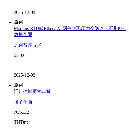
2025-12-08
原创
Modbus RTU转EtherCAT网关实现压力变送器与汇川PLC
数据互通
远创智控技术
0/202
2025-12-08
原创
汇川控制柜带21轴
喵了个喵
70/6532
TNTtnt