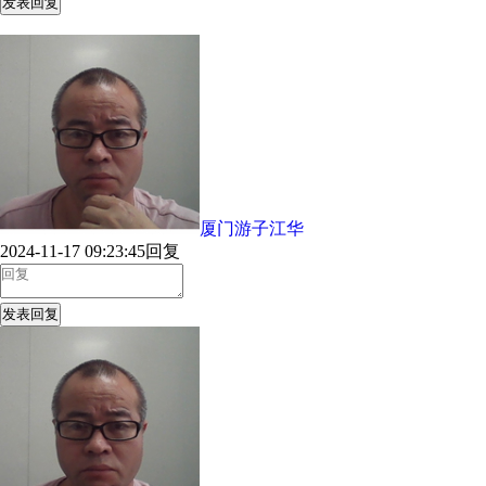
发表回复
厦门游子江华
2024-11-17 09:23:45
回复
发表回复