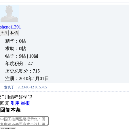
shenqi1391
关注
私信
精华：0帖
求助：0帖
帖子：9帖 | 10回
年度积分：47
历史总积分：715
注册：2010年1月01日
发表于：2023-03-12 08:53:05
汇川编程好学吗
回复
引用
举报
回复本条