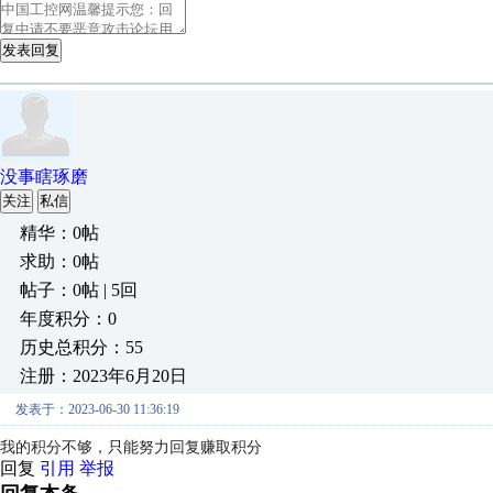
发表回复
没事瞎琢磨
关注
私信
精华：0帖
求助：0帖
帖子：0帖 | 5回
年度积分：0
历史总积分：55
注册：2023年6月20日
发表于：2023-06-30 11:36:19
我的积分不够，只能努力回复赚取积分
回复
引用
举报