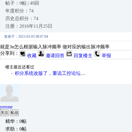
帖子：9帖 | 49回
年度积分：74
历史总积分：74
注册：2016年11月25日
发表于：2023-03-05 08:07:04
就是3u怎么根据输入脉冲频率 做对应的输出脉冲频率
分享到：
收藏
邀请回答
回复楼主
举报
楼主最近还看过
积分系统改版了，重说工控论坛积分那点事儿……
·
yerone
关注
私信
精华：0帖
求助：0帖