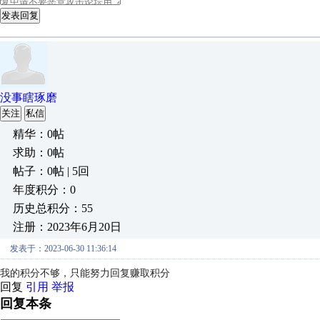
发表回复
没事瞎琢磨
关注
私信
精华：0帖
求助：0帖
帖子：0帖 | 5回
年度积分：0
历史总积分：55
注册：2023年6月20日
发表于：2023-06-30 11:36:14
我的积分不够，只能努力回复赚取积分
回复
引用
举报
回复本条