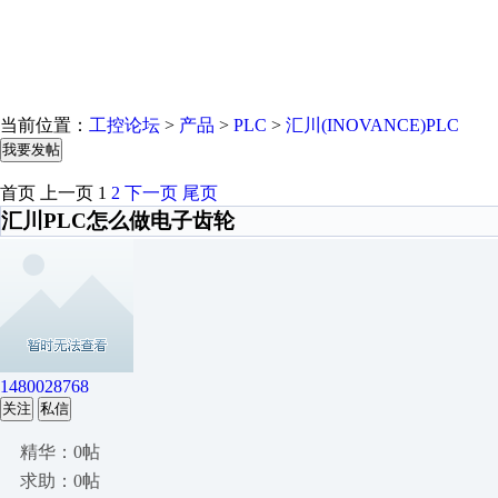
当前位置：
工控论坛
>
产品
>
PLC
>
汇川(INOVANCE)PLC
我要发帖
首页
上一页
1
2
下一页
尾页
汇川PLC怎么做电子齿轮
1480028768
关注
私信
精华：0帖
求助：0帖