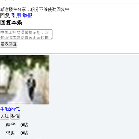
感谢楼主分享，积分不够使劲回复中
回复
引用
举报
回复本条
发表回复
生我的气
关注
私信
精华：0帖
求助：0帖