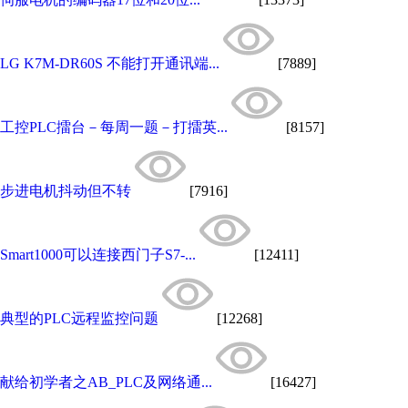
LG K7M-DR60S 不能打开通讯端...
[7889]
工控PLC擂台－每周一题－打擂英...
[8157]
步进电机抖动但不转
[7916]
Smart1000可以连接西门子S7-...
[12411]
典型的PLC远程监控问题
[12268]
献给初学者之AB_PLC及网络通...
[16427]