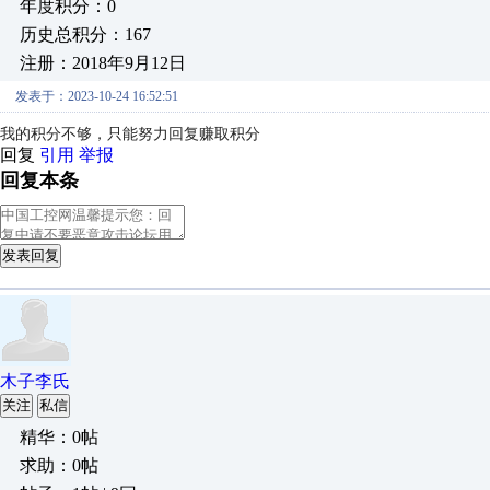
年度积分：0
历史总积分：167
注册：2018年9月12日
发表于：2023-10-24 16:52:51
我的积分不够，只能努力回复赚取积分
回复
引用
举报
回复本条
发表回复
木子李氏
关注
私信
精华：0帖
求助：0帖