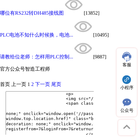
哪位有RS232转DH485接线图
[13852]
PLC电池不知什么时候换，电池...
[10495]
请教给位老师：怎样用PLC控制...
[9887]
客服
官方公众号
智造工程师
首页
上一页
1
2
下一页
尾页
小程序
公众号