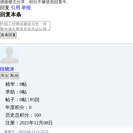
感谢楼主分享，积分不够使劲回复中。
回复
引用
举报
回复本条
发表回复
段晓涛
关注
私信
精华：0帖
求助：0帖
帖子：0帖 | 85回
年度积分：0
历史总积分：160
注册：2021年12月08日
发表于：2023-04-13 12:25:25