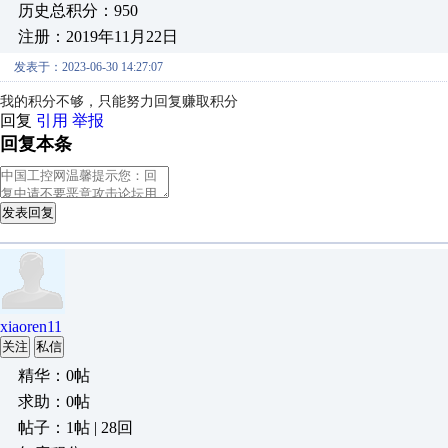
历史总积分：950
注册：2019年11月22日
发表于：2023-06-30 14:27:07
我的积分不够，只能努力回复赚取积分
回复
引用
举报
回复本条
发表回复
xiaoren11
关注
私信
精华：0帖
求助：0帖
帖子：1帖 | 28回