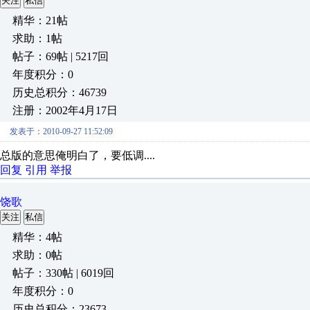
关注
私信
精华：21帖
求助：1帖
帖子：69帖 | 5217回
年度积分：0
历史总积分：46739
注册：2002年4月17日
发表于：2010-09-27 11:52:09
总版的意思俺明白了，要低调....
回复
引用
举报
饶歌
关注
私信
精华：4帖
求助：0帖
帖子：330帖 | 6019回
年度积分：0
历史总积分：23673