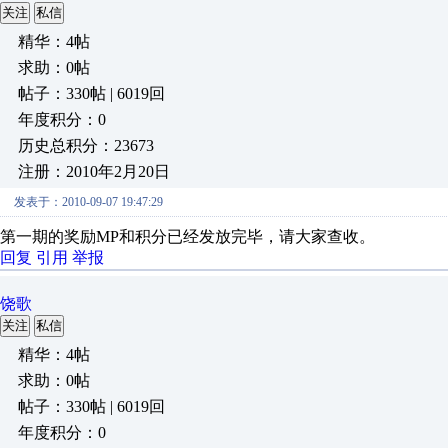
关注
私信
精华：4帖
求助：0帖
帖子：330帖 | 6019回
年度积分：0
历史总积分：23673
注册：2010年2月20日
发表于：2010-09-07 19:47:29
第一期的奖励MP和积分已经发放完毕，请大家查收。
回复
引用
举报
饶歌
关注
私信
精华：4帖
求助：0帖
帖子：330帖 | 6019回
年度积分：0