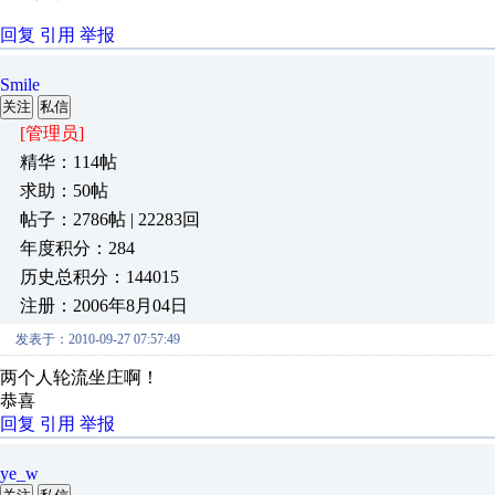
回复
引用
举报
Smile
关注
私信
[管理员]
精华：114帖
求助：50帖
帖子：2786帖 | 22283回
年度积分：284
历史总积分：144015
注册：2006年8月04日
发表于：2010-09-27 07:57:49
两个人轮流坐庄啊！
恭喜
回复
引用
举报
ye_w