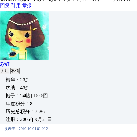
回复
引用
举报
彩虹
关注
私信
精华：2帖
求助：4帖
帖子：54帖 | 1626回
年度积分：8
历史总积分：7586
注册：2006年9月21日
发表于：2010-10-04 02:26:21