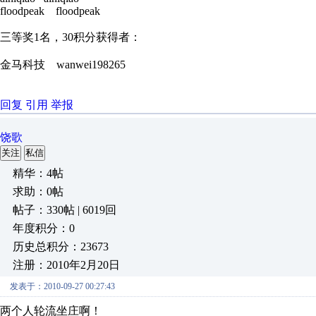
floodpeak floodpeak
三等奖1名，30积分获得者：
金马科技 wanwei198265
回复
引用
举报
饶歌
关注
私信
精华：4帖
求助：0帖
帖子：330帖 | 6019回
年度积分：0
历史总积分：23673
注册：2010年2月20日
发表于：2010-09-27 00:27:43
两个人轮流坐庄啊！