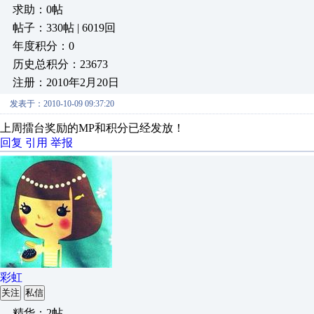
求助：0帖
帖子：330帖 | 6019回
年度积分：0
历史总积分：23673
注册：2010年2月20日
发表于：2010-10-09 09:37:20
上周擂台奖励的MP和积分已经发放！
回复
引用
举报
彩虹
关注
私信
精华：2帖