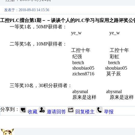
发表于：2010-09-03 14:15:56
工控PLC擂台第1期－－谈谈个人的PLC学习与应用之路评奖公
一等奖1名，50MP获得者：
ye_w ye_w
二等奖5名，10MP获得者：
工控十年 工控十年
纪强 彩虹
bretch bretch
shoubiao05 shoubiao05
zichen8716 莫子辰
三等奖10名，30积分获得者：
abysmal abysmal
原来是这样 原来是这样
分享到：
收藏
邀请回答
回复楼主
举报