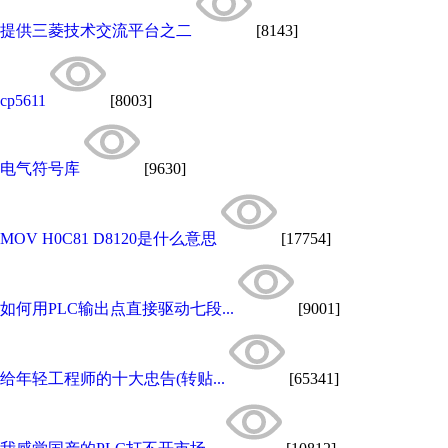
提供三菱技术交流平台之二
[8143]
cp5611
[8003]
电气符号库
[9630]
MOV H0C81 D8120是什么意思
[17754]
如何用PLC输出点直接驱动七段...
[9001]
给年轻工程师的十大忠告(转贴...
[65341]