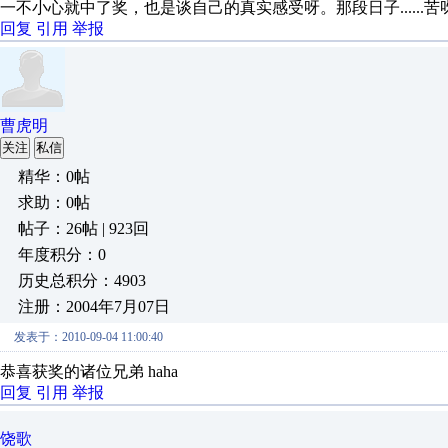
一不小心就中了奖，也是谈自己的真实感受呀。那段日子......苦
回复
引用
举报
曹虎明
关注
私信
精华：0帖
求助：0帖
帖子：26帖 | 923回
年度积分：0
历史总积分：4903
注册：2004年7月07日
发表于：2010-09-04 11:00:40
恭喜获奖的诸位兄弟 haha
回复
引用
举报
饶歌