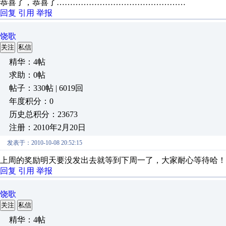
恭喜了，恭喜了…………………………………………
回复
引用
举报
饶歌
关注
私信
精华：4帖
求助：0帖
帖子：330帖 | 6019回
年度积分：0
历史总积分：23673
注册：2010年2月20日
发表于：2010-10-08 20:52:15
上周的奖励明天要没发出去就等到下周一了，大家耐心等待哈！
回复
引用
举报
饶歌
关注
私信
精华：4帖