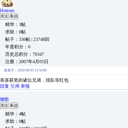
Hoteam
关注
私信
精华：3帖
求助：0帖
帖子：336帖 | 23748回
年度积分：0
历史总积分：70347
注册：2007年4月05日
发表于：2010-09-03 14:54:06
恭喜获奖的诸位兄弟，排队等红包
回复
引用
举报
饶歌
关注
私信
精华：4帖
求助：0帖