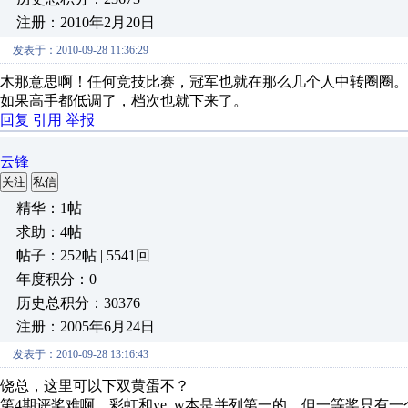
注册：2010年2月20日
发表于：2010-09-28 11:36:29
木那意思啊！任何竞技比赛，冠军也就在那么几个人中转圈圈。
如果高手都低调了，档次也就下来了。
回复
引用
举报
云锋
关注
私信
精华：1帖
求助：4帖
帖子：252帖 | 5541回
年度积分：0
历史总积分：30376
注册：2005年6月24日
发表于：2010-09-28 13:16:43
饶总，这里可以下双黄蛋不？
第4期评奖难啊，彩虹和ye_w本是并列第一的，但一等奖只有一