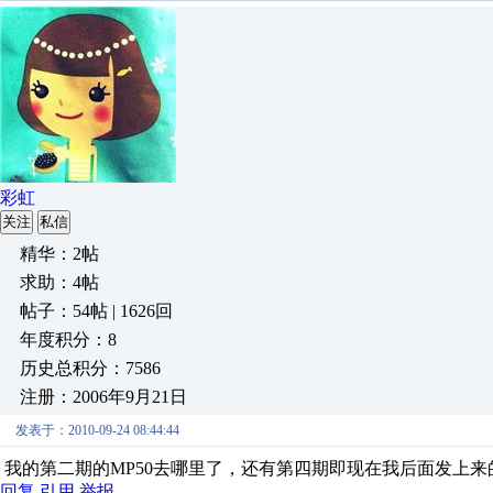
彩虹
关注
私信
精华：2帖
求助：4帖
帖子：54帖 | 1626回
年度积分：8
历史总积分：7586
注册：2006年9月21日
发表于：2010-09-24 08:44:44
我的第二期的MP50去哪里了，还有第四期即现在我后面发上
回复
引用
举报