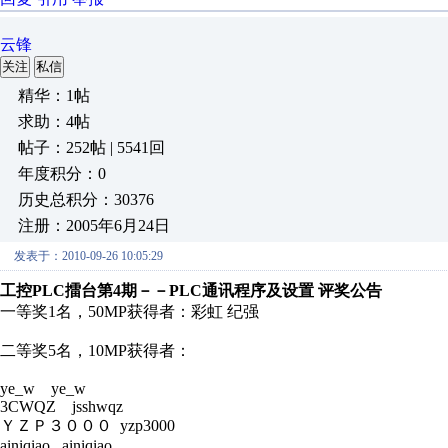
云锋
关注
私信
精华：1帖
求助：4帖
帖子：252帖 | 5541回
年度积分：0
历史总积分：30376
注册：2005年6月24日
发表于：2010-09-26 10:05:29
工控PLC擂台第4期－－PLC通讯程序及设置 评奖公告
一等奖1名，50MP获得者：彩虹 纪强
二等奖5名，10MP获得者：
ye_w ye_w
3CWQZ jsshwqz
ＹＺＰ３０００ yzp3000
ainiqiao ainiqiao