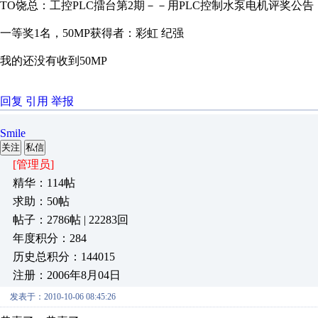
TO饶总：工控PLC擂台第2期－－用PLC控制水泵电机评奖公告
一等奖1名，50MP获得者：彩虹 纪强
我的还没有收到50MP
回复
引用
举报
Smile
关注
私信
[管理员]
精华：114帖
求助：50帖
帖子：2786帖 | 22283回
年度积分：284
历史总积分：144015
注册：2006年8月04日
发表于：2010-10-06 08:45:26