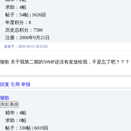
求助：4帖
帖子：54帖 | 1626回
年度积分：8
历史总积分：7586
注册：2006年9月21日
发表于：2010-10-11 18:23:03
饶歌 关于我第二期的50MP还没有发放给我，不是忘了吧？？？
回复
引用
举报
饶歌
关注
私信
精华：4帖
求助：0帖
帖子：330帖 | 6019回