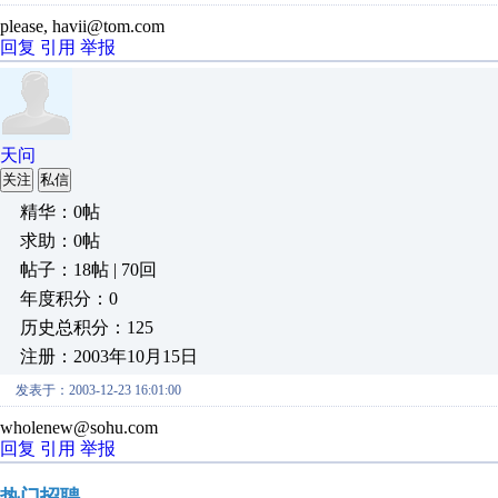
please, havii@tom.com
回复
引用
举报
天问
关注
私信
精华：0帖
求助：0帖
帖子：18帖 | 70回
年度积分：0
历史总积分：125
注册：2003年10月15日
发表于：2003-12-23 16:01:00
wholenew@sohu.com
回复
引用
举报
热门招聘