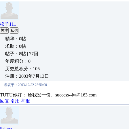
松子111
关注
私信
精华：0帖
求助：0帖
帖子：8帖 | 77回
年度积分：0
历史总积分：105
注册：2003年7月13日
发表于：2003-12-22 23:50:00
TUTU你好： 给我发一份。success--lw@163.com
回复
引用
举报
liaihua