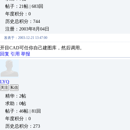
帖子：21帖 | 683回
年度积分：0
历史总积分：744
注册：2003年8月04日
发表于：2003-12-21 13:47:00
开目CAD可任你自己建图库，然后调用。
回复
引用
举报
LYQ
关注
私信
精华：2帖
求助：0帖
帖子：46帖 | 81回
年度积分：0
历史总积分：273