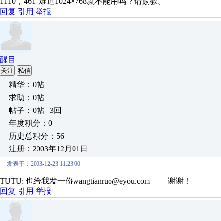
1110，461”难道1024×768就不能用吗？请赐教。
回复
引用
举报
醒目
关注
私信
精华：0帖
求助：0帖
帖子：0帖 | 3回
年度积分：0
历史总积分：56
注册：2003年12月01日
发表于：2003-12-23 11:23:00
TUTU: 也给我发一份wangtianruo@eyou.com 谢谢！
回复
引用
举报