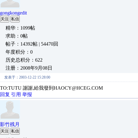
gongkongedit
关注
私信
精华：1099帖
求助：0帖
帖子：14392帖 | 54470回
年度积分：0
历史总积分：622
注册：2008年9月08日
发表于：2003-12-22 15:28:00
TO:TUTU 謝謝,給我發到HAOCY@HCEG.COM
回复
引用
举报
影竹残月
关注
私信