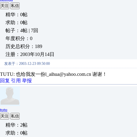
关注
私信
精华：0帖
求助：0帖
帖子：4帖 | 7回
年度积分：0
历史总积分：189
注册：2003年10月14日
发表于：2003-12-23 09:50:00
TUTU: 也给我发一份l_aihua@yahoo.com.cn 谢谢！
回复
引用
举报
tutu
关注
私信
精华：2帖
求助：0帖