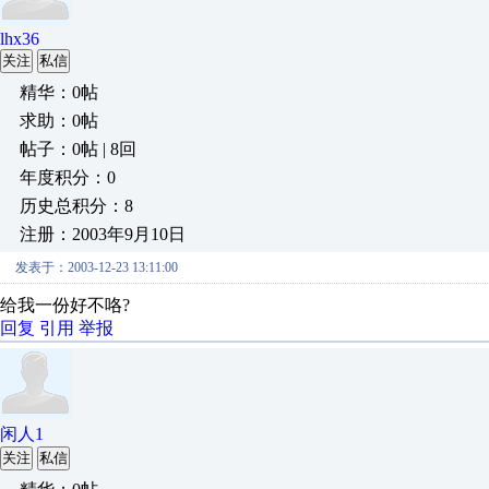
lhx36
关注
私信
精华：0帖
求助：0帖
帖子：0帖 | 8回
年度积分：0
历史总积分：8
注册：2003年9月10日
发表于：2003-12-23 13:11:00
给我一份好不咯?
回复
引用
举报
闲人1
关注
私信