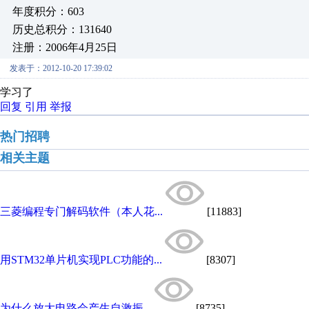
年度积分：603
历史总积分：131640
注册：2006年4月25日
发表于：2012-10-20 17:39:02
学习了
回复
引用
举报
热门招聘
相关主题
三菱编程专门解码软件（本人花...
[11883]
用STM32单片机实现PLC功能的...
[8307]
为什么放大电路会产生自激振...
[8735]