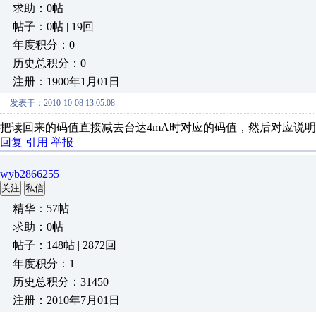
求助：0帖
帖子：0帖 | 19回
年度积分：0
历史总积分：0
注册：1900年1月01日
发表于：2010-10-08 13:05:08
把读回来的码值直接减去台达4mA时对应的码值，然后对应说明书
回复
引用
举报
wyb2866255
关注
私信
精华：57帖
求助：0帖
帖子：148帖 | 2872回
年度积分：1
历史总积分：31450
注册：2010年7月01日