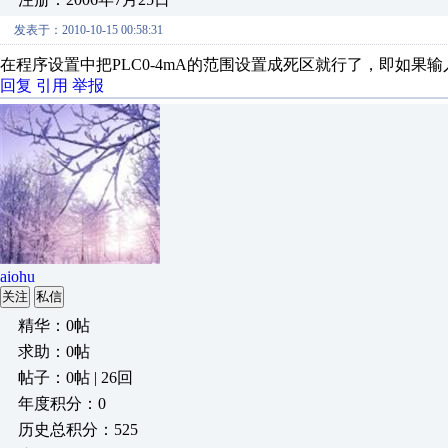
发表于：2010-10-15 00:58:31
在程序设置中把PLC0-4mA的范围设置成死区就行了，即如果输
回复
引用
举报
aiohu
关注
私信
精华：0帖
求助：0帖
帖子：0帖 | 26回
年度积分：0
历史总积分：525