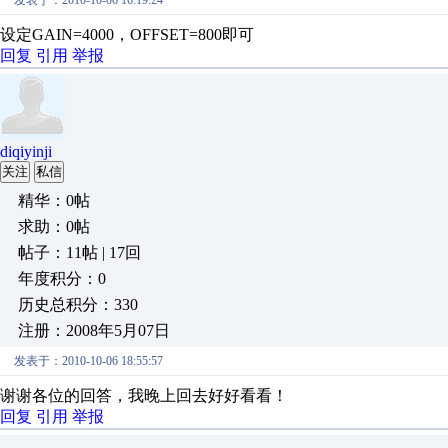
发表于：2010-10-06 16:19:24
设定GAIN=4000，OFFSET=800即可
回复
引用
举报
diqiyinji
关注
私信
精华：0帖
求助：0帖
帖子：11帖 | 17回
年度积分：0
历史总积分：330
注册：2008年5月07日
发表于：2010-10-06 18:55:57
谢谢各位的回答，我晚上回去好好看看！
回复
引用
举报