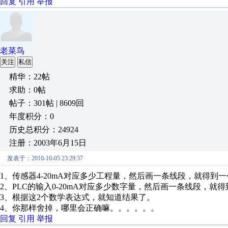
回复
引用
举报
老菜鸟
关注
私信
精华：22帖
求助：0帖
帖子：301帖 | 8609回
年度积分：0
历史总积分：24924
注册：2003年6月15日
发表于：2010-10-05 23:29:37
1、传感器4-20mA对应多少工程量，然后画一条线段，就得到
2、PLC的输入0-20mA对应多少数字量，然后画一条线段，就
3、根据这2个数学表达式，就知道结果了。
4、你那样舍掉，哪里会正确嘛。。。。。。
回复
引用
举报