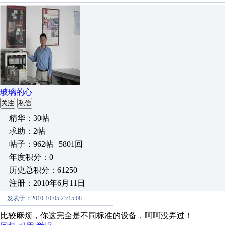
玻璃的心
关注
私信
精华：30帖
求助：2帖
帖子：962帖 | 5801回
年度积分：0
历史总积分：61250
注册：2010年6月11日
发表于：2010-10-05 23:15:08
比较麻烦，你这完全是不同标准的设备，呵呵没弄过！