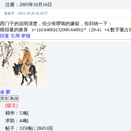
注册：2005年10月16日
发表于：2012-10-20 16:20:57
西门子的说明清楚，但少有啰嗦的嫌疑，你归纳一下：
模拟量的换算 x={(d-6400)/(32000-6400)}*（20-4
回复
引用
举报
余 辉
关注
私信
[版主]
精华：53帖
求助：44帖
帖子：3350帖 | 28451回