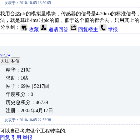
发表于：2010-10-05 18:50:05
我用台达plc的模拟量模块，传感器的信号是4-20ma的标准信号
法，就是算出4ma时plc的值，低于这个值的都舍去，只用其
分享到：
收藏
邀请回答
回复楼主
举报
ye_w
关注
私信
精华：21帖
求助：1帖
帖子：69帖 | 5217回
年度积分：0
历史总积分：46739
注册：2002年4月17日
发表于：2010-10-05 22:53:38
可以自己考虑做个工程转换的.
回复
引用
举报