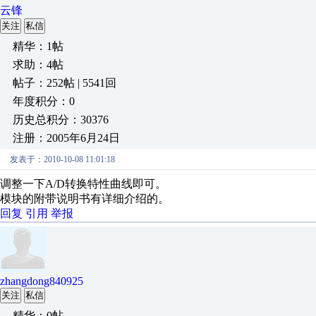
云锋
关注
私信
精华：1帖
求助：4帖
帖子：252帖 | 5541回
年度积分：0
历史总积分：30376
注册：2005年6月24日
发表于：2010-10-08 11:01:18
调整一下A/D转换特性曲线即可。
模块的附带说明书有详细介绍的。
回复
引用
举报
zhangdong840925
关注
私信
精华：0帖