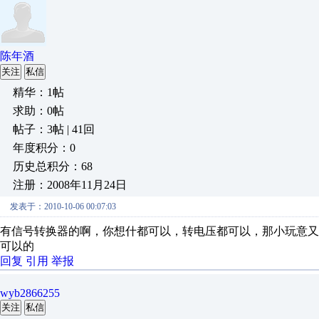
陈年酒
关注
私信
精华：1帖
求助：0帖
帖子：3帖 | 41回
年度积分：0
历史总积分：68
注册：2008年11月24日
发表于：2010-10-06 00:07:03
有信号转换器的啊，你想什都可以，转电压都可以，那小玩意又不
可以的
回复
引用
举报
wyb2866255
关注
私信