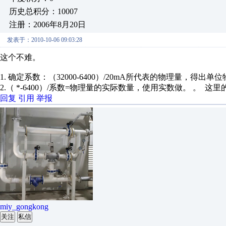
历史总积分：10007
注册：2006年8月20日
发表于：2010-10-06 09:03:28
这个不难。
1. 确定系数：（32000-6400）/20mA所代表的物理量，得
2.（ *-6400）/系数=物理量的实际数量，使用实数做。 。 这里
回复
引用
举报
miy_gongkong
关注
私信