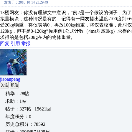
发表于：2010-10-14 23:29:49
13楼网友：你没有理解文中意识，“例2是一个假设的例子，为了证
拟量模块，这种情况是有的，记得有一网友提出温度-100度到+6
受20kg物重，将仪表清0，再放100kg物重，将仪表校准，此时仪表输
120kg，但不是0-120kg”你用例1公式计数（4ma对应0kg）求
求得的是包括20kg在内的物体重量。
回复
引用
举报
jiaoanpeng
关注
私信
精华：28帖
求助：1帖
帖子：327帖 | 15621回
年度积分：0
历史总积分：78592
注册：2006年7月25日