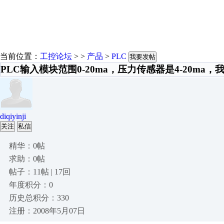
当前位置：
工控论坛
> >
产品
>
PLC
我要发帖
PLC输入模块范围0-20ma，压力传感器是4-20ma
diqiyinji
关注
私信
精华：0帖
求助：0帖
帖子：11帖 | 17回
年度积分：0
历史总积分：330
注册：2008年5月07日