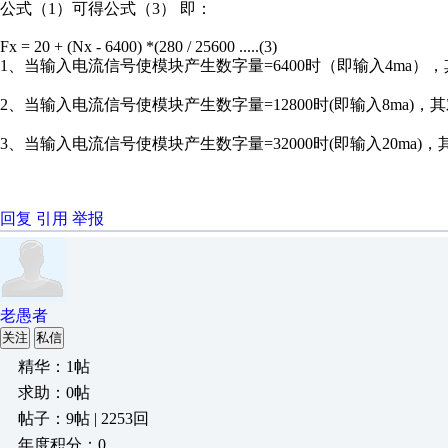
公式（1）可得公式（3） 即：
Fx = 20 + (Nx - 6400) *(280 / 25600 .....(3)
1、当输入电流信号使模块产生数字量=6400时（即输入4ma），其对应压力值=
2、当输入电流信号使模块产生数字量=12800时(即输入8ma)，其对应压力值=
3、当输入电流信号使模块产生数字量=32000时(即输入20ma)，其对应压力值=
回复
引用
举报
老愚者
关注
私信
精华：1帖
求助：0帖
帖子：9帖 | 2253回
年度积分：0