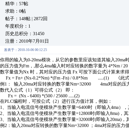
精华：57帖
求助：0帖
帖子：148帖 | 2872回
年度积分：1
历史总积分：31450
注册：2010年7月01日
发表于：2010-10-06 00:12:25
你用的输入为0-20ma模块，从它的参数里应该知道其输入20
的压力值为Fm，,那么4ma输入时对应转换的数字量为 4*Nm / 20
数字量值为Nx 时，其对应的压力值 Fx 可按下面公式计算来求
Fx = Fn+ (Nx-0.2*Nm) *(Fm -Fn) / 0.8*Nm .....(1)
例1： 输入20ma对应转换的数字量Nm=32000 4ma对应的压力值
数代入公式（1）可得公式（2） 即：
Fx = (Nx - 6400) *(500 / 25600 .....(2)
在PLC编程时，可按公式（2）进行压力值计算，例如：
1、当输入电流信号使模块产生数字量=6400时（即输入4ma），其对应压力值
2、当输入电流信号使模块产生数字量=12800时(即输入8ma)，其对应压力值=
3、当输入电流信号使模块产生数字量=32000时(即输入20ma)，其对应压力值
例2：输入20ma对应转换的数字量Nm=32000 ；4ma对应的压力值 F