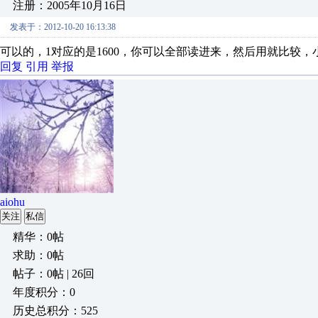
注册：2005年10月16日
发表于：2012-10-20 16:13:38
可以的，1对应的是1600，你可以全部读进来，然后用就比较，小
回复
引用
举报
aiohu
关注
私信
精华：0帖
求助：0帖
帖子：0帖 | 26回
年度积分：0
历史总积分：525