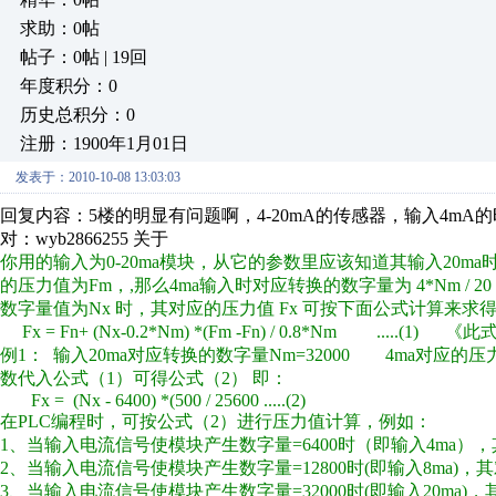
求助：0帖
帖子：0帖 | 19回
年度积分：0
历史总积分：0
注册：1900年1月01日
发表于：2010-10-08 13:03:03
回复内容：5楼的明显有问题啊，4-20mA的传感器，输入4mA
对：wyb2866255 关于
你用的输入为0-20ma模块，从它的参数里应该知道其输入20
的压力值为Fm，,那么4ma输入时对应转换的数字量为 4*Nm / 20
数字量值为Nx 时，其对应的压力值 Fx 可按下面公式计算来求
Fx = Fn+ (Nx-0.2*Nm) *(Fm -Fn) / 0.8*Nm .....(1)
例1： 输入20ma对应转换的数字量Nm=32000 4ma对应的压力值
数代入公式（1）可得公式（2） 即：
Fx = (Nx - 6400) *(500 / 25600 .....(2)
在PLC编程时，可按公式（2）进行压力值计算，例如：
1、当输入电流信号使模块产生数字量=6400时（即输入4ma），其对应压力值
2、当输入电流信号使模块产生数字量=12800时(即输入8ma)，其对应压力值=
3、当输入电流信号使模块产生数字量=32000时(即输入20ma)，其对应压力值