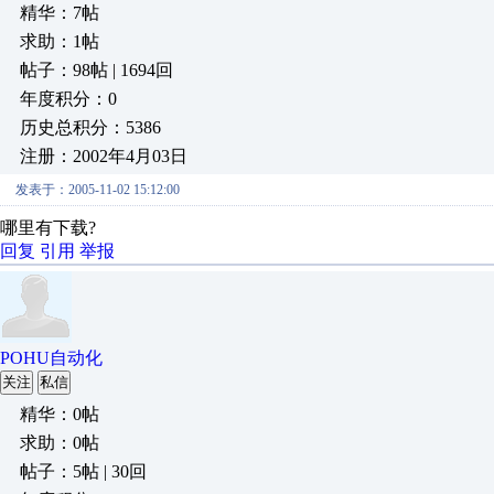
精华：7帖
求助：1帖
帖子：98帖 | 1694回
年度积分：0
历史总积分：5386
注册：2002年4月03日
发表于：2005-11-02 15:12:00
哪里有下载?
回复
引用
举报
POHU自动化
关注
私信
精华：0帖
求助：0帖
帖子：5帖 | 30回