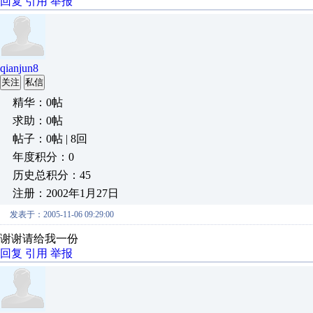
回复
引用
举报
qianjun8
关注
私信
精华：0帖
求助：0帖
帖子：0帖 | 8回
年度积分：0
历史总积分：45
注册：2002年1月27日
发表于：2005-11-06 09:29:00
谢谢请给我一份
回复
引用
举报