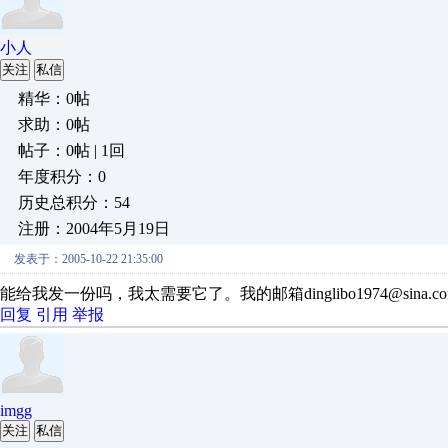
小人
关注
私信
精华：0帖
求助：0帖
帖子：0帖 | 1回
年度积分：0
历史总积分：54
注册：2004年5月19日
发表于：2005-10-22 21:35:00
能给我发一份吗，我太需要它了。我的邮箱dinglibo1974@sina.co
回复
引用
举报
imgg
关注
私信