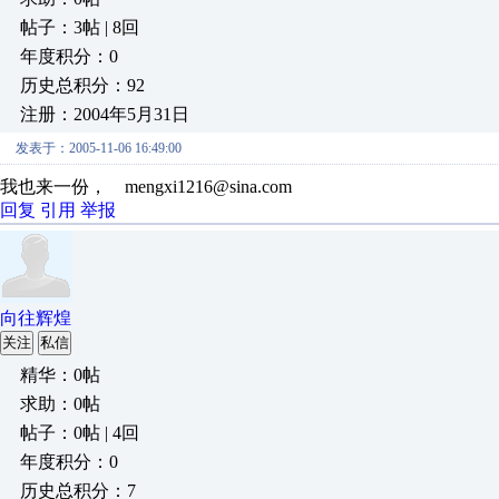
帖子：3帖 | 8回
年度积分：0
历史总积分：92
注册：2004年5月31日
发表于：2005-11-06 16:49:00
我也来一份， mengxi1216@sina.com
回复
引用
举报
向往辉煌
关注
私信
精华：0帖
求助：0帖
帖子：0帖 | 4回
年度积分：0
历史总积分：7