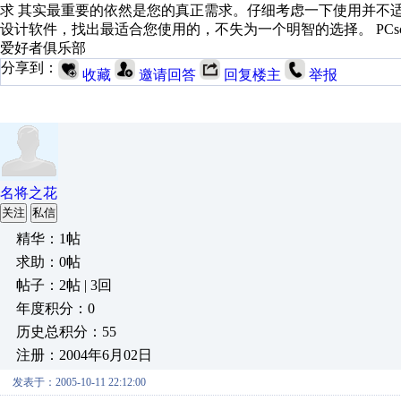
求 其实最重要的依然是您的真正需求。仔细考虑一下使用并不
设计软件，找出最适合您使用的，不失为一个明智的选择。 PCschematic E
爱好者俱乐部
分享到：
收藏
邀请回答
回复楼主
举报
名将之花
关注
私信
精华：1帖
求助：0帖
帖子：2帖 | 3回
年度积分：0
历史总积分：55
注册：2004年6月02日
发表于：2005-10-11 22:12:00