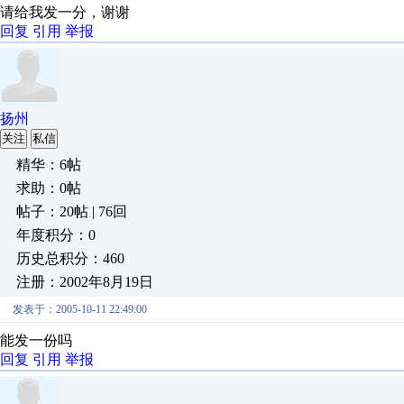
请给我发一分，谢谢
回复
引用
举报
扬州
关注
私信
精华：6帖
求助：0帖
帖子：20帖 | 76回
年度积分：0
历史总积分：460
注册：2002年8月19日
发表于：2005-10-11 22:49:00
能发一份吗
回复
引用
举报