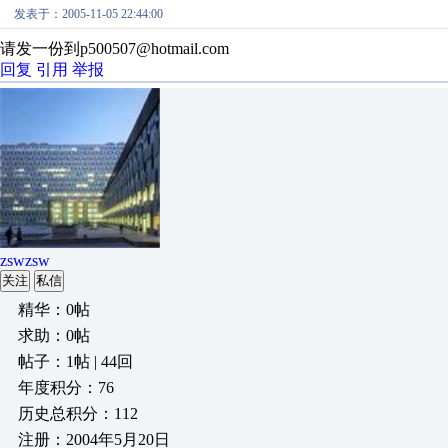
发表于：2005-11-05 22:44:00
请发一份到p500507@hotmail.com
回复
引用
举报
zswzsw
关注
私信
精华：0帖
求助：0帖
帖子：1帖 | 44回
年度积分：76
历史总积分：112
注册：2004年5月20日