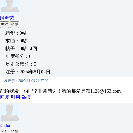
顾明荣
关注
私信
精华：0帖
求助：0帖
帖子：0帖 | 4回
年度积分：0
历史总积分：5
注册：2004年8月02日
发表于：2005-11-03 21:27:00
能给我发一份吗？非常感谢！我的邮箱是701128@163.com
回复
引用
举报
fazha
关注
私信