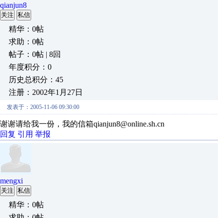
qianjun8
关注
私信
精华：0帖
求助：0帖
帖子：0帖 | 8回
年度积分：0
历史总积分：45
注册：2002年1月27日
发表于：2005-11-06 09:30:00
谢谢请给我一份，我的信箱qianjun8@online.sh.cn
回复
引用
举报
mengxi
关注
私信
精华：0帖
求助：0帖