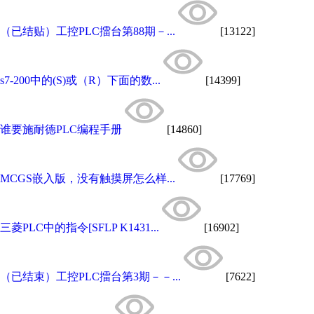
（已结贴）工控PLC擂台第88期－...
[13122]
s7-200中的(S)或（R）下面的数...
[14399]
谁要施耐德PLC编程手册
[14860]
MCGS嵌入版，没有触摸屏怎么样...
[17769]
三菱PLC中的指令[SFLP K1431...
[16902]
（已结束）工控PLC擂台第3期－－...
[7622]