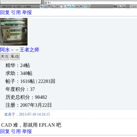
回复
引用
举报
阿水－－王者之师
关注
私信
精华：24帖
求助：348帖
帖子：1616帖 | 22281回
年度积分：37
历史总积分：98482
注册：2007年3月22日
发表于：2013-07-18 14:16:15
CAD 难，那就用 EPLAN 吧
回复
引用
举报