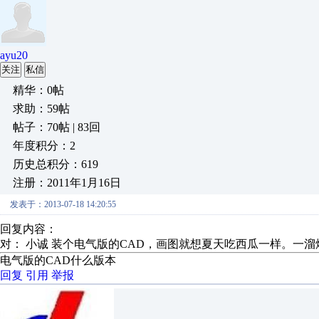
ayu20
关注
私信
精华：0帖
求助：59帖
帖子：70帖 | 83回
年度积分：2
历史总积分：619
注册：2011年1月16日
发表于：2013-07-18 14:20:55
回复内容：
对： 小诚
装个电气版的CAD，画图就想夏天吃西瓜一样。一
电气版的CAD什么版本
回复
引用
举报