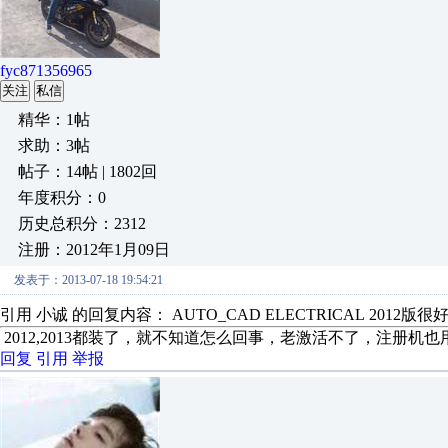
fyc871356965
关注
私信
精华：1帖
求助：3帖
帖子：14帖 | 1802回
年度积分：0
历史总积分：2312
注册：2012年1月09日
发表于：2013-07-18 19:54:21
引用 小诚 的回复内容： AUTO_CAD ELECTRICAL 2012版很
2012,2013都装了，就不知道怎么回事，老激活不了，注册机也
回复
引用
举报