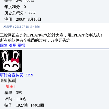
帖子：5帖 | 466回
年度积分：0
历史总积分：3682
注册：2003年8月16日
发表于：2013-07-18 13:45:56
工控网正在办的EPLAN电气设计大赛，用EPLAN软件试试！
所有的软件有个熟悉的过程，万事开头难！
回复
引用
举报
研讨会宣传员_3259
关注
私信
[版主]
精华：3帖
求助：110帖
帖子：1927帖 | 14403回