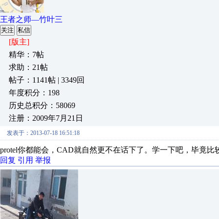
王者之师—竹叶三
关注
私信
[版主]
精华：7帖
求助：21帖
帖子：1141帖 | 3349回
年度积分：198
历史总积分：58069
注册：2009年7月21日
发表于：2013-07-18 16:51:18
protel你都能会，CAD就自然更不在话下了。学一下吧，毕竟比
回复
引用
举报