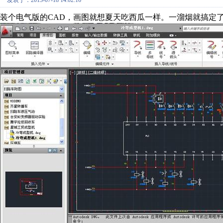
发表于：2013-07-18 14:02:16
装个电气版的CAD，画图就想夏天吃西瓜一样。一溜烟就搞定