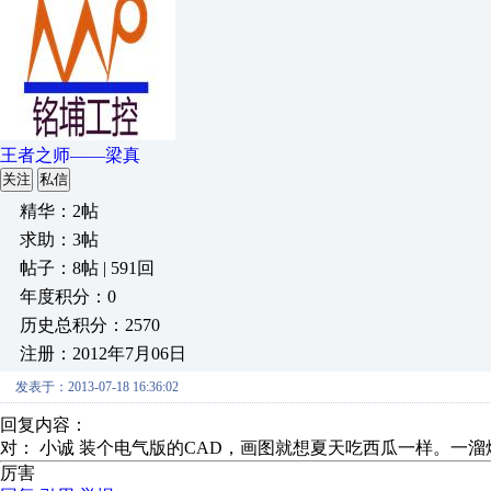
王者之师——梁真
关注
私信
精华：2帖
求助：3帖
帖子：8帖 | 591回
年度积分：0
历史总积分：2570
注册：2012年7月06日
发表于：2013-07-18 16:36:02
回复内容：
对： 小诚
装个电气版的CAD，画图就想夏天吃西瓜一样。一
厉害