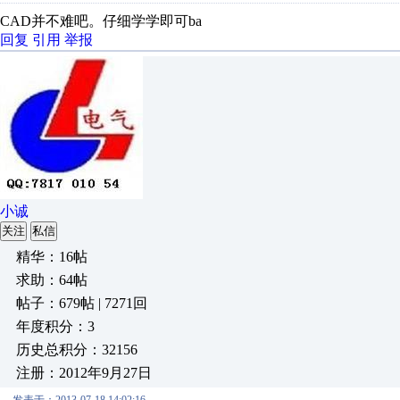
CAD并不难吧。仔细学学即可ba
回复
引用
举报
小诚
关注
私信
精华：16帖
求助：64帖
帖子：679帖 | 7271回
年度积分：3
历史总积分：32156
注册：2012年9月27日