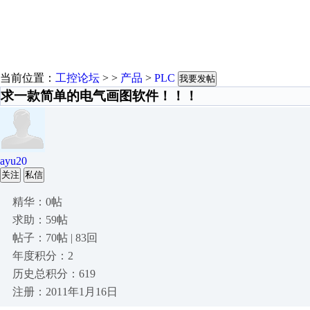
当前位置：
工控论坛
> >
产品
>
PLC
我要发帖
求一款简单的电气画图软件！！！
ayu20
关注
私信
精华：0帖
求助：59帖
帖子：70帖 | 83回
年度积分：2
历史总积分：619
注册：2011年1月16日