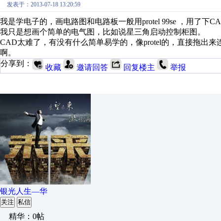
发表于：2013-07-18 13:20:59
我是学电子的，画电路图和电路板一般用protel 99se ，用
我只是想画个简单的电气图，比如说星三角启动控制柜图。
CAD太难了，有没有什么简单易学的，像protel的，直接拖出来
啊。
分享到：
收藏
邀请回答
回复楼主
举报
银光人生—华
关注
私信
精华：0帖