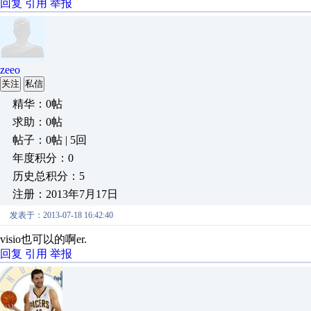
回复
引用
举报
zeeo
关注
私信
精华：0帖
求助：0帖
帖子：0帖 | 5回
年度积分：0
历史总积分：5
注册：2013年7月17日
发表于：2013-07-18 16:42:40
visio也可以的啊er.
回复
引用
举报