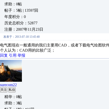
求助：0帖
帖子：5帖 | 13597回
年度积分：0
历史总积分：52877
注册：2007年11月23日
发表于：2013-07-18 13:45:40
电气图现在一般通用的我们主要用CAD，或者下载电气绘图软
个人认为：CAD用的比较广泛；
回复
引用
举报
surecom22
关注
私信
精华：0帖
求助：3帖