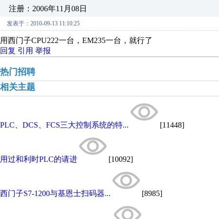
注册：2006年11月08日
发表于：2010-09-13 11:10:25
用西门子CPU222一台，EM235一台，就行了
回复
引用
举报
热门招聘
相关主题
PLC、DCS、FCS三大控制系统的特...
[11448]
用过和利时PLC的请进
[10092]
西门子S7-1200与基恩士扫码器...
[8985]