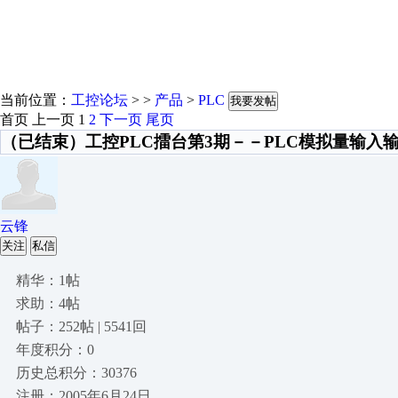
当前位置：
工控论坛
> >
产品
>
PLC
我要发帖
首页
上一页
1
2
下一页
尾页
（已结束）工控PLC擂台第3期－－PLC模拟量输入
云锋
关注
私信
精华：1帖
求助：4帖
帖子：252帖 | 5541回
年度积分：0
历史总积分：30376
注册：2005年6月24日