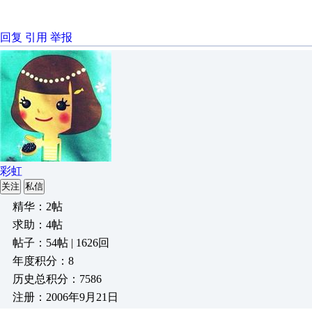
回复
引用
举报
彩虹
关注
私信
精华：2帖
求助：4帖
帖子：54帖 | 1626回
年度积分：8
历史总积分：7586
注册：2006年9月21日