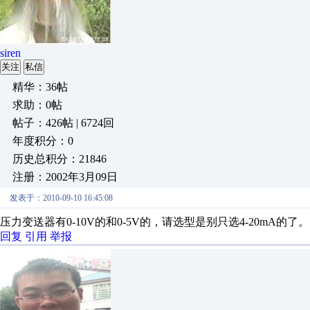
siren
关注
私信
精华：36帖
求助：0帖
帖子：426帖 | 6724回
年度积分：0
历史总积分：21846
注册：2002年3月09日
发表于：2010-09-10 16:45:08
压力变送器有0-10V的和0-5V的，请选型是别只选4-20mA的了。
回复
引用
举报