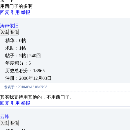
顶一下
用西门子的多啊
回复
引用
举报
涛声依旧
关注
私信
精华：0帖
求助：1帖
帖子：5帖 | 540回
年度积分：5
历史总积分：18865
注册：2006年12月03日
发表于：2010-09-13 08:05:35
其实我支持用其他的，不用西门子。
回复
引用
举报
云锋
关注
私信