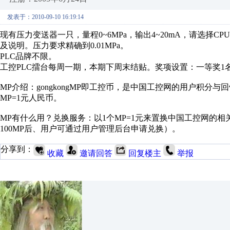
发表于：2010-09-10 16:19:14
现有压力变送器一只，量程0~6MPa，输出4~20mA，请选择C
及说明。压力要求精确到0.01MPa。
PLC品牌不限。
工控PLC擂台每周一期，本期下周末结贴。奖项设置：一等奖1名：
MP介绍：gongkongMP即工控币，是中国工控网的用户积分
MP=1元人民币。
MP有什么用？兑换服务：以1个MP=1元来置换中国工控网的相
100MP后、用户可通过用户管理后台申请兑换）。
分享到：
收藏
邀请回答
回复楼主
举报