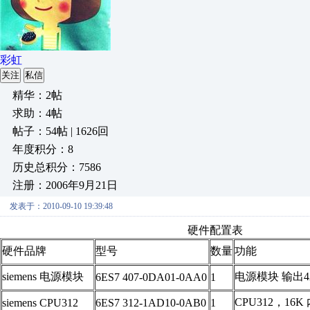
彩虹
关注
私信
精华：2帖
求助：4帖
帖子：54帖 | 1626回
年度积分：8
历史总积分：7586
注册：2006年9月21日
发表于：2010-09-10 19:39:48
硬件配置表
硬件品牌
型号
数量
功能
siemens 电源模块
电源模块 输出4A
6ES7 407-0DA01-0AA0
1
CPU312，16K
siemens CPU312
6ES7 312-1AD10-0AB0
1