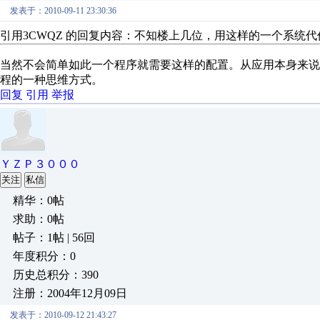
发表于：2010-09-11 23:30:36
引用3CWQZ 的回复内容：不知楼上几位，用这样的一个系统
当然不会简单如此一个程序就需要这样的配置。从应用本身来
程的一种思维方式。
回复
引用
举报
ＹＺＰ３０００
关注
私信
精华：0帖
求助：0帖
帖子：1帖 | 56回
年度积分：0
历史总积分：390
注册：2004年12月09日
发表于：2010-09-12 21:43:27