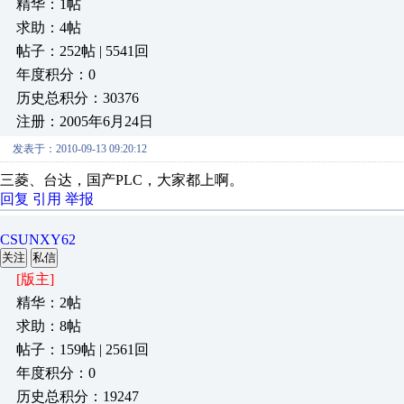
精华：1帖
求助：4帖
帖子：252帖 | 5541回
年度积分：0
历史总积分：30376
注册：2005年6月24日
发表于：2010-09-13 09:20:12
三菱、台达，国产PLC，大家都上啊。
回复
引用
举报
CSUNXY62
关注
私信
[版主]
精华：2帖
求助：8帖
帖子：159帖 | 2561回
年度积分：0
历史总积分：19247