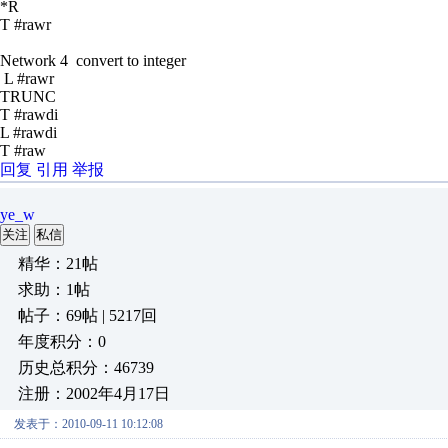
*R
T #rawr
Network 4 convert to integer
L #rawr
TRUNC
T #rawdi
L #rawdi
T #raw
回复
引用
举报
ye_w
关注
私信
精华：21帖
求助：1帖
帖子：69帖 | 5217回
年度积分：0
历史总积分：46739
注册：2002年4月17日
发表于：2010-09-11 10:12:08