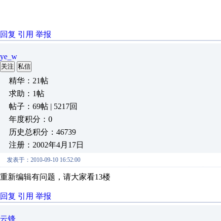
回复
引用
举报
ye_w
关注
私信
精华：21帖
求助：1帖
帖子：69帖 | 5217回
年度积分：0
历史总积分：46739
注册：2002年4月17日
发表于：2010-09-10 16:52:00
重新编辑有问题，请大家看13楼
回复
引用
举报
云锋