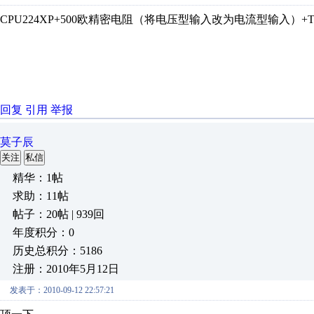
CPU224XP+500欧精密电阻（将电压型输入改为电流型输入）+T
回复
引用
举报
莫子辰
关注
私信
精华：1帖
求助：11帖
帖子：20帖 | 939回
年度积分：0
历史总积分：5186
注册：2010年5月12日
发表于：2010-09-12 22:57:21