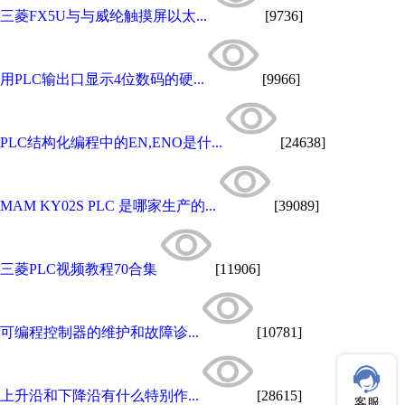
三菱FX5U与与威纶触摸屏以太...
[9736]
用PLC输出口显示4位数码的硬...
[9966]
PLC结构化编程中的EN,ENO是什...
[24638]
MAM KY02S PLC 是哪家生产的...
[39089]
三菱PLC视频教程70合集
[11906]
可编程控制器的维护和故障诊...
[10781]
上升沿和下降沿有什么特别作...
[28615]
客服