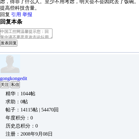
虑，得罪了什么人。至少不用考虑，明天会不会因此丢了饭碗
提高些科技含量。
回复
引用
举报
回复本条
发表回复
gongkongedit
关注
私信
精华：1044帖
求助：0帖
帖子：14115帖 | 54470回
年度积分：0
历史总积分：0
注册：2008年9月08日