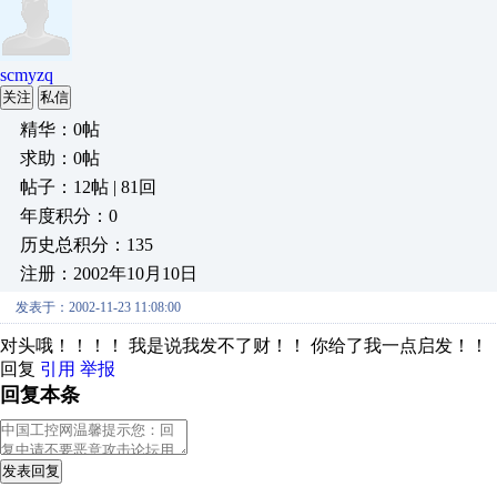
scmyzq
关注
私信
精华：0帖
求助：0帖
帖子：12帖 | 81回
年度积分：0
历史总积分：135
注册：2002年10月10日
发表于：2002-11-23 11:08:00
对头哦！！！！ 我是说我发不了财！！ 你给了我一点启发！！
回复
引用
举报
回复本条
发表回复