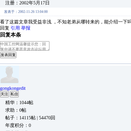
注册：2002年5月17日
发表于：2002-11-26 13:04:00
看了这篇文章我受益非浅 ，不知老弟从哪转来的，能介绍一下
回复
引用
举报
回复本条
发表回复
gongkongedit
关注
私信
精华：1044帖
求助：0帖
帖子：14115帖 | 54470回
年度积分：0