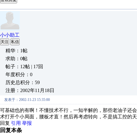
小小助工
关注
私信
精华：1帖
求助：0帖
帖子：12帖 | 17回
年度积分：0
历史总积分：59
注册：2002年11月18日
发表于：2002-11-23 15:35:00
可基础也的有啊！不懂技术不行，一知半解的，那些老油子还
术打开个小局面，腰板才直！然后再考虑转向，不是搞工控的天
回复
引用
举报
回复本条