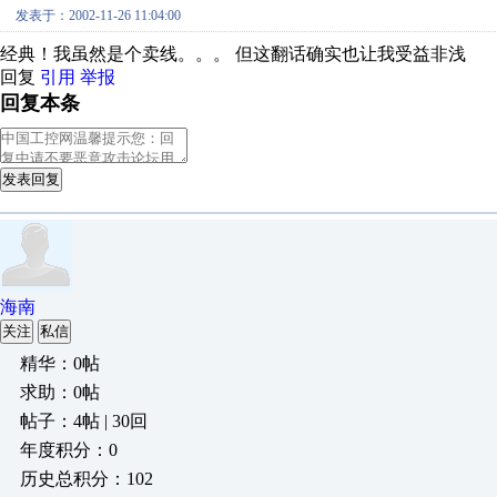
发表于：2002-11-26 11:04:00
经典！我虽然是个卖线。。。 但这翻话确实也让我受益非浅
回复
引用
举报
回复本条
发表回复
海南
关注
私信
精华：0帖
求助：0帖
帖子：4帖 | 30回
年度积分：0
历史总积分：102