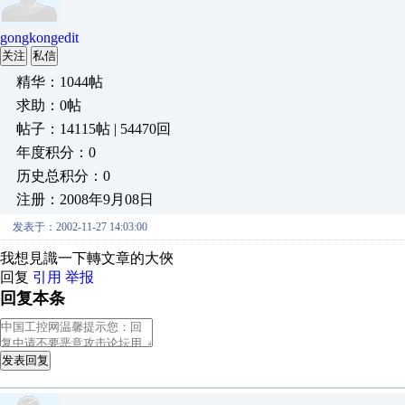
gongkongedit
关注
私信
精华：1044帖
求助：0帖
帖子：14115帖 | 54470回
年度积分：0
历史总积分：0
注册：2008年9月08日
发表于：2002-11-27 14:03:00
我想見識一下轉文章的大俠
回复
引用
举报
回复本条
发表回复