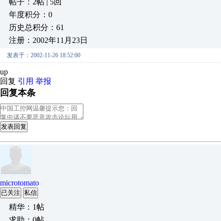
帖子：2帖 | 5回
年度积分：0
历史总积分：61
注册：2002年11月23日
发表于：2002-11-26 18:52:00
up
回复
引用
举报
回复本条
发表回复
microtomato
已关注
私信
精华：1帖
求助：0帖