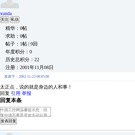
xunda
关注
私信
精华：0帖
求助：0帖
帖子：1帖 | 9回
年度积分：0
历史总积分：22
注册：2001年11月08日
发表于：2002-11-23 08:05:00
太正点，说的就是身边的人和事！
回复
引用
举报
回复本条
发表回复