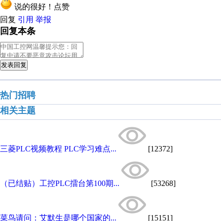
说的很好！点赞
回复
引用
举报
回复本条
发表回复
热门招聘
相关主题
三菱PLC视频教程 PLC学习难点...
[12372]
（已结贴）工控PLC擂台第100期...
[53268]
菜鸟请问：艾默生是哪个国家的...
[15151]