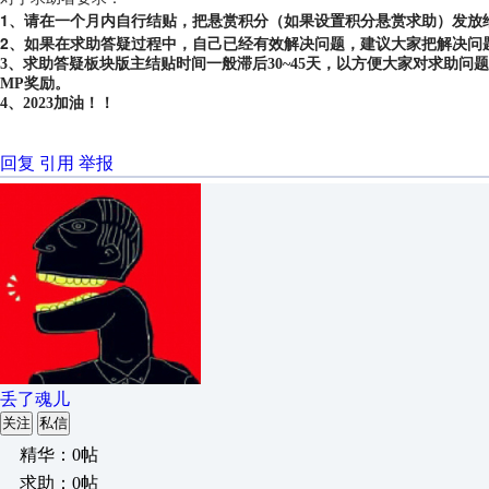
1、请在一个月内自行结贴，把悬赏积分（如果设置积分悬赏求助）发放
2、如果在求助答疑过程中，自己已经有效解决问题，建议大家把解决问
3、求助答疑板块版主结贴时间一般滞后30~45天，以方便大家对求助
MP奖励。
4、2023加油！！
回复
引用
举报
丢了魂儿
关注
私信
精华：0帖
求助：0帖