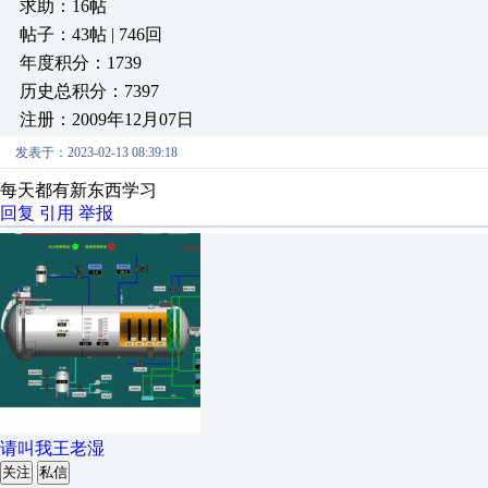
求助：16帖
帖子：43帖 | 746回
年度积分：1739
历史总积分：7397
注册：2009年12月07日
发表于：2023-02-13 08:39:18
每天都有新东西学习
回复
引用
举报
请叫我王老湿
关注
私信