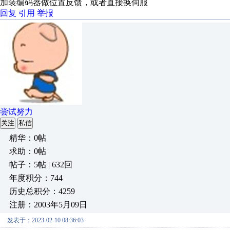
加装编码器做位置反馈，或者直接换伺服
回复
引用
举报
尝试努力
关注
私信
精华：0帖
求助：0帖
帖子：5帖 | 632回
年度积分：744
历史总积分：4259
注册：2003年5月09日
发表于：2023-02-10 08:36:03