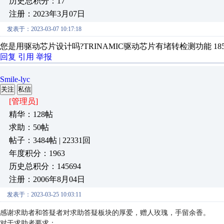
历史总积分：17
注册：2023年3月07日
发表于：2023-03-07 10:17:18
您是用驱动芯片设计吗?TRINAMIC驱动芯片有堵转检测功能 185,66
回复
引用
举报
Smile-lyc
关注
私信
[管理员]
精华：128帖
求助：50帖
帖子：3484帖 | 22331回
年度积分：1963
历史总积分：145694
注册：2006年8月04日
发表于：2023-03-25 10:03:11
感谢求助者和答疑者对求助答疑板块的厚爱，赠人玫瑰，手留余香。
对于求助者要求：