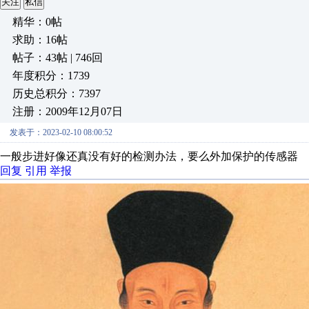
关注
私信
精华：0帖
求助：16帖
帖子：43帖 | 746回
年度积分：1739
历史总积分：7397
注册：2009年12月07日
发表于：2023-02-10 08:00:52
一般步进好像还真没有好的检测办法，要么外加保护的传感器
回复
引用
举报