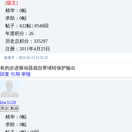
[版主]
精华：0帖
求助：0帖
帖子：622帖 | 8548回
年度积分：26
历史总积分：335297
注册：2011年4月25日
发表于：2023-02-13 12:52:25
有的步进驱动器就自带堵转保护输出
回复
引用
举报
lzw1120
关注
私信
精华：0帖
求助：0帖