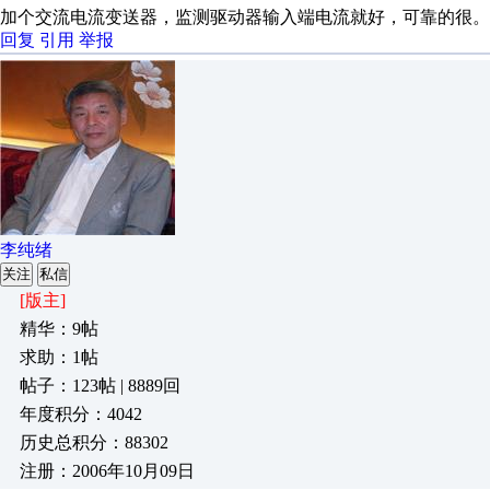
加个交流电流变送器，监测驱动器输入端电流就好，可靠的很。
回复
引用
举报
李纯绪
关注
私信
[版主]
精华：9帖
求助：1帖
帖子：123帖 | 8889回
年度积分：4042
历史总积分：88302
注册：2006年10月09日