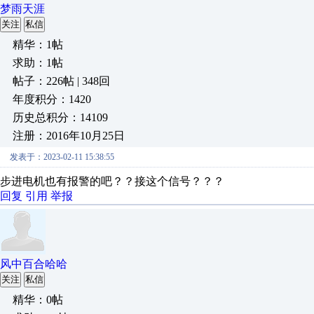
梦雨天涯
关注
私信
精华：1帖
求助：1帖
帖子：226帖 | 348回
年度积分：1420
历史总积分：14109
注册：2016年10月25日
发表于：2023-02-11 15:38:55
步进电机也有报警的吧？？接这个信号？？？
回复
引用
举报
风中百合哈哈
关注
私信
精华：0帖