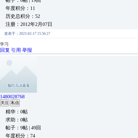
帖子：0帖 | 19回
年度积分：11
历史总积分：52
注册：2012年2月07日
发表于：2023-02-17 15:56:27
学习
回复
引用
举报
1480028768
关注
私信
精华：0帖
求助：0帖
帖子：9帖 | 49回
年度积分：74