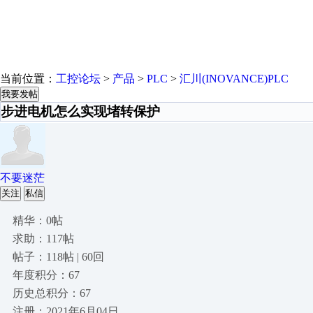
当前位置：
工控论坛
>
产品
>
PLC
>
汇川(INOVANCE)PLC
我要发帖
步进电机怎么实现堵转保护
不要迷茫
关注
私信
精华：0帖
求助：117帖
帖子：118帖 | 60回
年度积分：67
历史总积分：67
注册：2021年6月04日