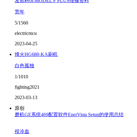
发那科0i-MODEL F PLUS维修资料
荒年
5/1560
electricmcu
2023-04-25
烽火HG680-KA刷机
白色孤独
1/1010
fighting2021
2023-03-13
原创
磨机GE系统469配置软件EnerVista Setup的使用总结
殁冷血