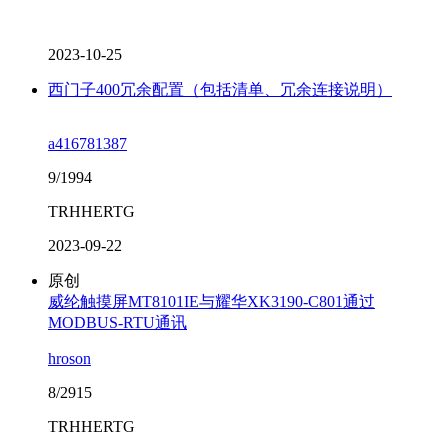
2023-10-25
西门子400冗余配置（包括清单、冗余连接说明）
a416781387
9/1994
TRHHERTG
2023-09-22
原创
威纶触摸屏MT8101IE与耀华XK3190-C801通过
MODBUS-RTU通讯
hroson
8/2915
TRHHERTG