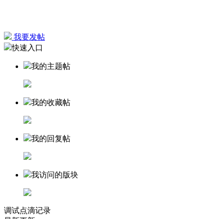
我要发帖
快速入口
我的主题帖
我的收藏帖
我的回复帖
我访问的版块
调试点滴记录