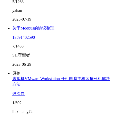
5/1268
yahan
2023-07-19
关于Modbus的协议整理
18591402590
7/1488
SH守望者
2023-06-29
原创
虚拟机VMware Workstation 开机电脑主机蓝屏死机解决
方法
殁冷血
1/692
liuxhuang72