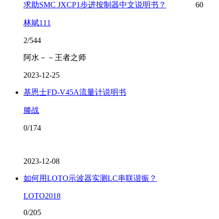
求助SMC JXCP1步进按制器中文说明书？
60
林斌111
2/544
阿水－－王者之师
2023-12-25
基恩士FD-V45A流量计说明书
滕战
0/174
2023-12-08
如何用LOTO示波器实测LC串联谐振？
LOTO2018
0/205