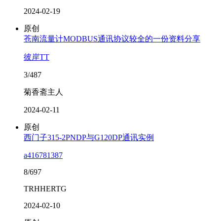
2024-02-19
原创
苍南流量计MODBUS通讯协议较全的一份资料分享
彼岸TT
3/487
菊香斋主人
2024-02-11
原创
西门子315-2PNDP与G120DP通讯实例
a416781387
8/697
TRHHERTG
2024-02-10