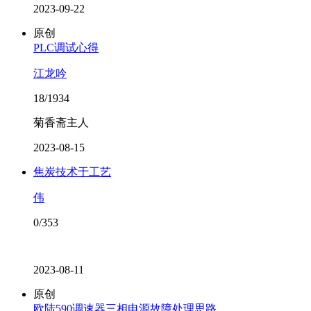
2023-09-22
原创
PLC调试心得
江龙吟
18/1934
菊香斋主人
2023-08-15
焦炭技术于工艺
伟
0/353
2023-08-11
原创
欧陆590调速器三相电源故障处理思路