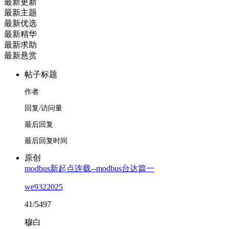
最新更新
最新主题
最新优选
最新精华
最新求助
最新悬赏
帖子标题
作者
回复/访问量
最后回复
最后回复时间
原创
modbus新起点连载--modbus台达篇一
we9322025
41/5497
穆白