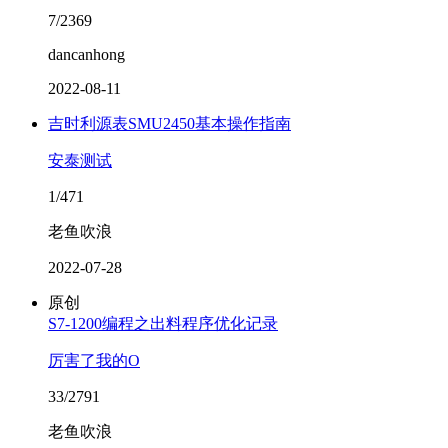
7/2369
dancanhong
2022-08-11
吉时利源表SMU2450基本操作指南
安泰测试
1/471
老鱼吹浪
2022-07-28
原创
S7-1200编程之出料程序优化记录
厉害了我的O
33/2791
老鱼吹浪