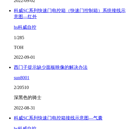
2022-09-02
科威SC系列快速门电控箱（快速门控制箱）系统接线示
意图—红外
hs科威自控
1/285
TOH
2022-09-01
西门子提示缺少面板映像的解决办法
sun8001
2/20510
深黑色的骑士
2022-08-31
科威SC系列快速门电控箱接线示意图—气囊
hs科威自控