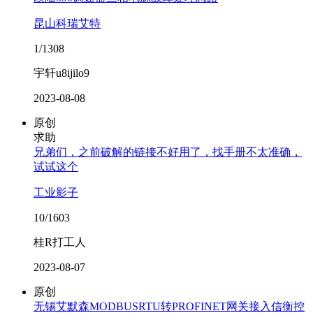
昆山科瑞艾特
1/1308
宇轩u8ijilo9
2023-08-08
原创
求助
兄弟们，之前破解的链接不好用了，找手册不太准确，
试试这个
工业影子
10/1603
桂R打工人
2023-08-07
原创
无锡艾默森MODBUSRTU转PROFINET网关接入信衡控