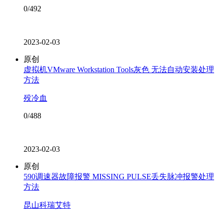
0/492
2023-02-03
原创
虚拟机VMware Workstation Tools灰色 无法自动安装处理
方法
殁冷血
0/488
2023-02-03
原创
590调速器故障报警 MISSING PULSE丢失脉冲报警处理
方法
昆山科瑞艾特