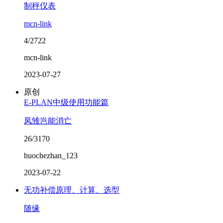
制秤仪表
mcn-link
4/2722
mcn-link
2023-07-27
原创
E-PLAN中级使用功能篇
凤雏岂能消亡
26/3170
huochezhan_123
2023-07-22
无功补偿原理、计算、选型
随缘