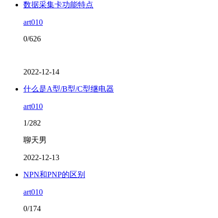
数据采集卡功能特点
art010
0/626
2022-12-14
什么是A型/B型/C型继电器
art010
1/282
聊天男
2022-12-13
NPN和PNP的区别
art010
0/174