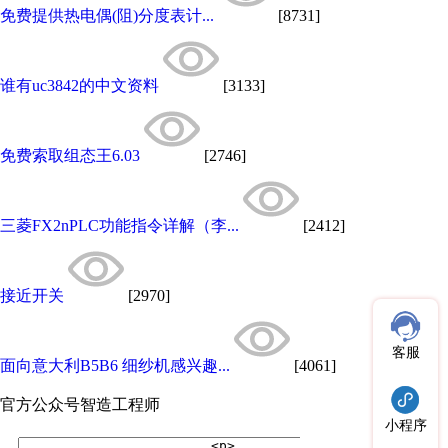
免费提供热电偶(阻)分度表计...
[8731]
谁有uc3842的中文资料
[3133]
免费索取组态王6.03
[2746]
三菱FX2nPLC功能指令详解（李...
[2412]
接近开关
[2970]
客服
面向意大利B5B6 细纱机感兴趣...
[4061]
官方公众号
智造工程师
小程序