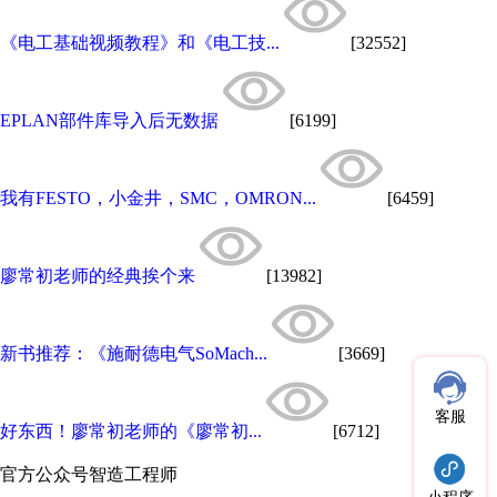
《电工基础视频教程》和《电工技...
[32552]
EPLAN部件库导入后无数据
[6199]
我有FESTO，小金井，SMC，OMRON...
[6459]
廖常初老师的经典挨个来
[13982]
新书推荐：《施耐德电气SoMach...
[3669]
客服
好东西！廖常初老师的《廖常初...
[6712]
官方公众号
智造工程师