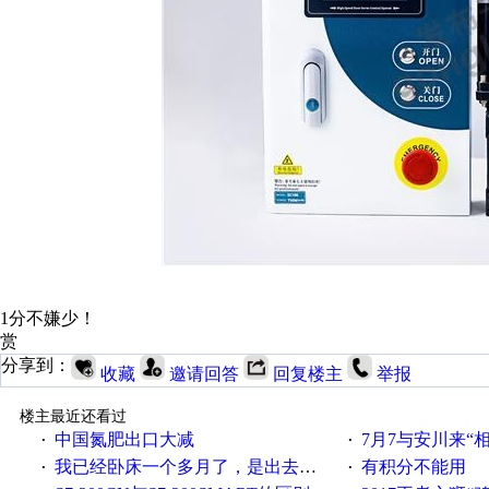
1分不嫌少！
赏
分享到：
收藏
邀请回答
回复楼主
举报
楼主最近还看过
中国氮肥出口大减
7月7与安川来“
·
·
我已经卧床一个多月了，是出去安装机械手在高速遭遇车祸所致:大家工作都要特别注意啊
有积分不能用
·
·