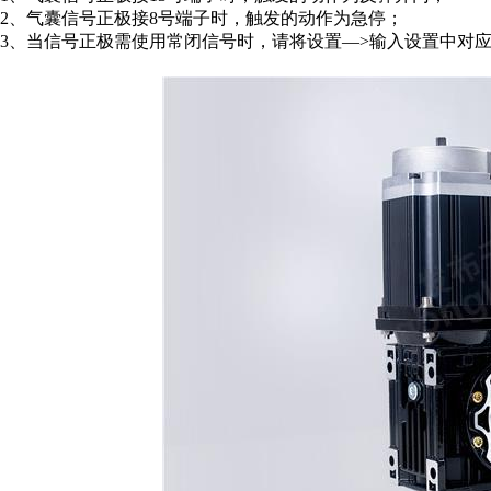
2、气囊信号正极接8号端子时，触发的动作为急停；
3、当信号正极需使用常闭信号时，请将设置—>输入设置中对应