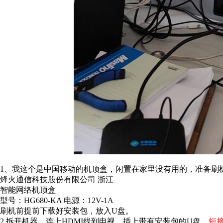
1、我这个是中国移动的机顶盒，闲置在家里没有用的，准备刷
烽火通信科技股份有限公司 浙江
智能网络机顶盒
型号：HG680-KA 电源：12V-1A
刷机前提前下载好安装包，放入U盘。
2.拆开机器，连上HDMI线到电视，插上带有安装包的U盘。
短