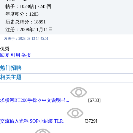
帖子：1023帖 | 7245回
年度积分：1283
历史总积分：18891
注册：2008年11月11日
发表于：2023-03-13 14:45:51
优秀
回复
引用
举报
热门招聘
相关主题
求横河BT200手操器中文说明书...
[6733]
交流输入光耦 SOP小封装 TLP...
[3729]