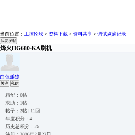
当前位置：
工控论坛
>
资料下载
>
资料共享
>
调试点滴记录
我要发帖
烽火HG680-KA刷机
白色孤独
关注
私信
精华：0帖
求助：1帖
帖子：2帖 | 11回
年度积分：4
历史总积分：26
注册：2006年2月22日