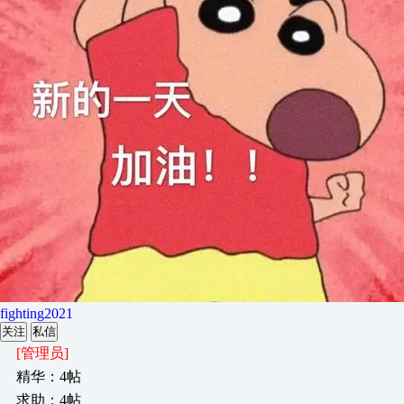
fighting2021
关注
私信
[管理员]
精华：4帖
求助：4帖