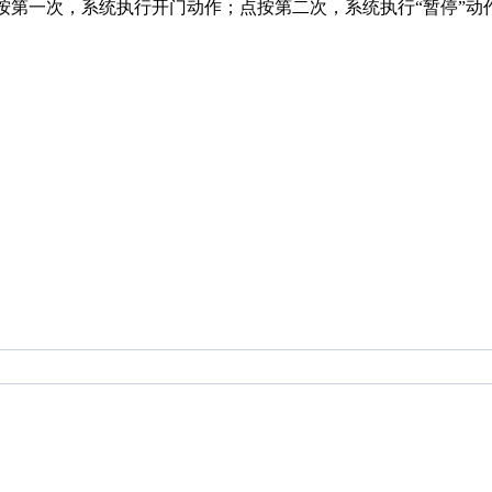
按第一次，系统执行开门动作；点按第二次，系统执行“暂停”动