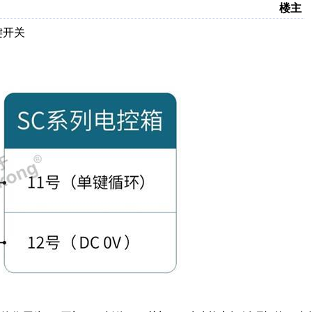
楼主
键开关