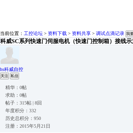
当前位置：
工控论坛
>
资料下载
>
资料共享
>
调试点滴记录
我
科威SC系列快速门伺服电机（快速门控制箱）接线示
hs科威自控
关注
私信
精华：0帖
求助：0帖
帖子：315帖 | 8回
年度积分：332
历史总积分：950
注册：2015年5月21日