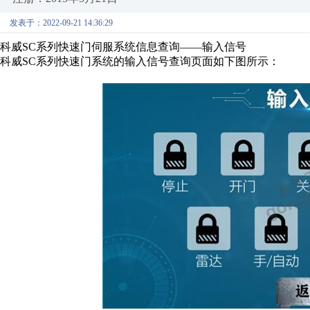
发表于：2022-09-21 14:36:29
科威SC系列快速门伺服系统信息查询——输入信号
科威SC系列快速门系统的输入信号查询页面如下图所示：