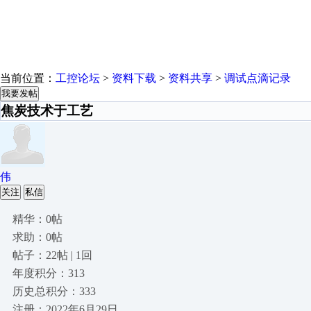
当前位置：
工控论坛
>
资料下载
>
资料共享
>
调试点滴记录
我要发帖
焦炭技术于工艺
伟
关注
私信
精华：0帖
求助：0帖
帖子：22帖 | 1回
年度积分：313
历史总积分：333
注册：2022年6月29日