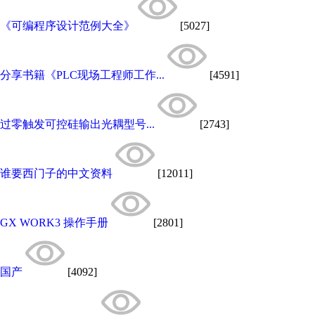
《可编程序设计范例大全》
[5027]
分享书籍《PLC现场工程师工作...
[4591]
过零触发可控硅输出光耦型号...
[2743]
谁要西门子的中文资料
[12011]
GX WORK3 操作手册
[2801]
国产
[4092]