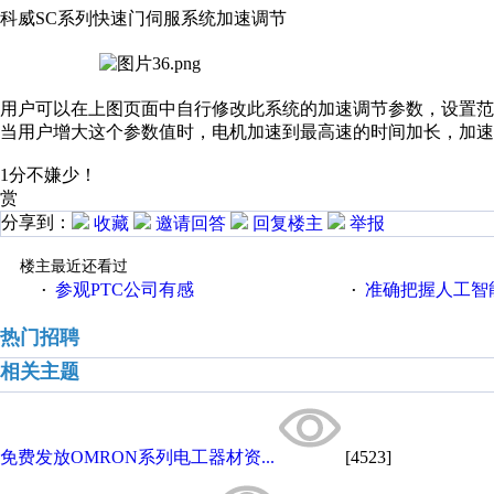
科威SC系列快速门伺服系统加速调节
用户可以在上图页面中自行修改此系统的加速调节参数，设置范围为
当用户增大这个参数值时，电机加速到最高速的时间加长，加速
1分不嫌少！
赏
分享到：
收藏
邀请回答
回复楼主
举报
楼主最近还看过
参观PTC公司有感
准确把握人工智
·
·
热门招聘
相关主题
免费发放OMRON系列电工器材资...
[4523]