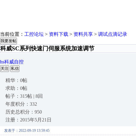
当前位置：
工控论坛
>
资料下载
>
资料共享
>
调试点滴记录
我要发帖
科威SC系列快速门伺服系统加速调节
hs科威自控
关注
私信
精华：0帖
求助：0帖
帖子：315帖 | 8回
年度积分：332
历史总积分：950
注册：2015年5月21日
发表于：2022-09-19 13:59:45