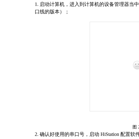
1.
启动
计算机，进入到计算机的设备管理器当中
口线的版本）
；
图
2.
确认好使用的串口号，
启动
HiStation
配置软