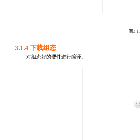
图
3.
1
.
3.1.4
下载组态
对组态好的硬件进行编译
。