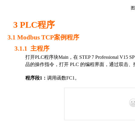
图
3
PLC
程序
3.1
Modbus
TCP
案例
程序
3.1.1
主程序
打开
PLC
程序块
Main
，在
STEP 7 Professional V15 S
品的操作指令，打开
PLC
的编程界面，通过双击、
程序
段
1
：
调用
函数
FC1
。