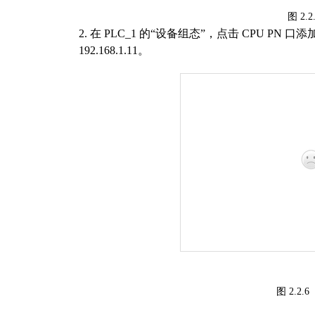
图
2.2
2.
在
PLC_1
的“设备组态”，点击
CPU PN
口添
192.168.
1
.
1
1
。
图
2.2.6