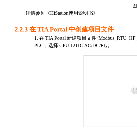
图
详情参见《
Hi
Station
使用说明书》
2.2.3
在
TIA Portal
中创建项目文件
1.
在
TIA Portal
新建项目文件“
Modbus_RTU_HF_
PLC
，选择
CPU
1
211C AC/DC/Rly
。