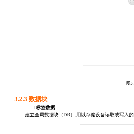
图
3.
3.2.3
数据块
l
标签数据
建立全局数据块（
DB
）
,
用以
存储设备读取或写入
的