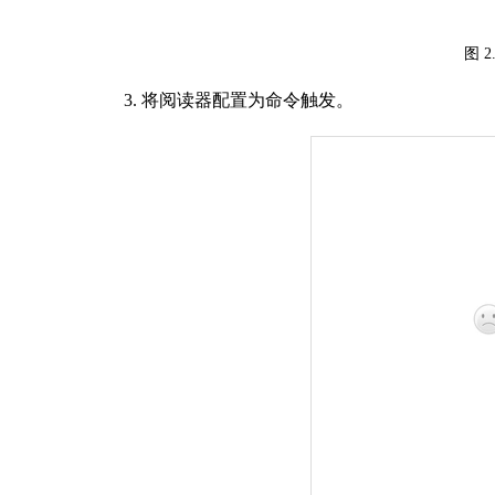
图
2
3.
将阅读器配置为命令触发。