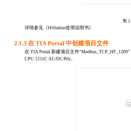
图
2
详情参见《
Hi
Station
使用说明书》
2.1.3
在
TIA Portal
中创建项目文件
在
TIA Portal
新建项目文件“
Modbus_TCP_HF_1200
CPU
1
211C AC/DC/Rly
。