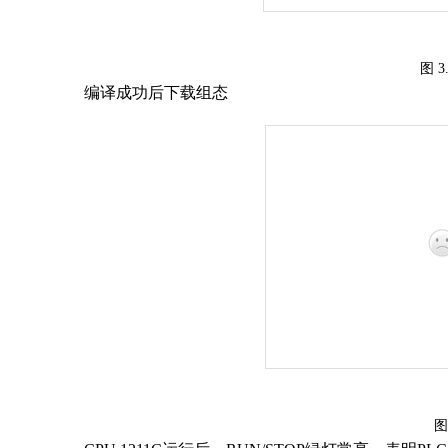
图
3
编译成功后下载组态
图