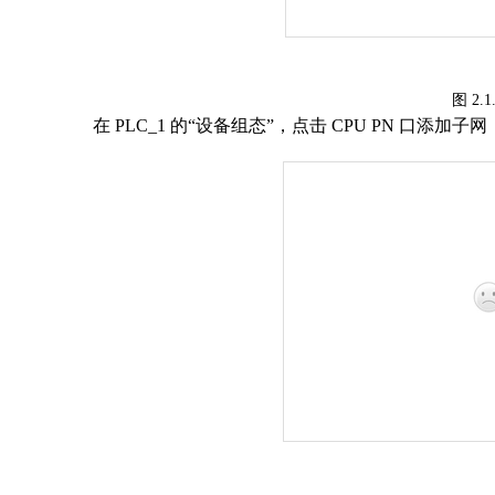
图
2.1
在
PLC_1
的“设备组态”，点击
CPU PN
口添加子网