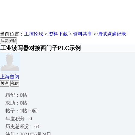
当前位置：
工控论坛
>
资料下载
>
资料共享
>
调试点滴记录
我要发帖
工业读写器对接西门子PLC示例
上海普阅
关注
私信
精华：0帖
求助：0帖
帖子：1帖 | 0回
年度积分：0
历史总积分：63
注册：2021年6月24日