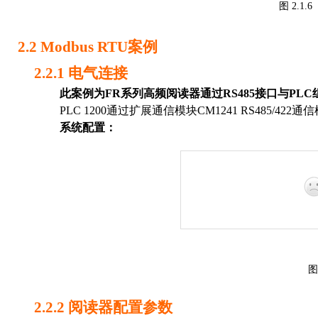
图
2.1.6
2.2
M
odbu
s RTU
案例
2.2.1
电气
连接
此案例
为
FR
系列高频阅读器通过
RS485
接口
与
PLC
PLC 1200
通过扩展通信模块
CM1241 RS485/422
通信
系统配置
：
图
2.2.2
阅读器配置参数