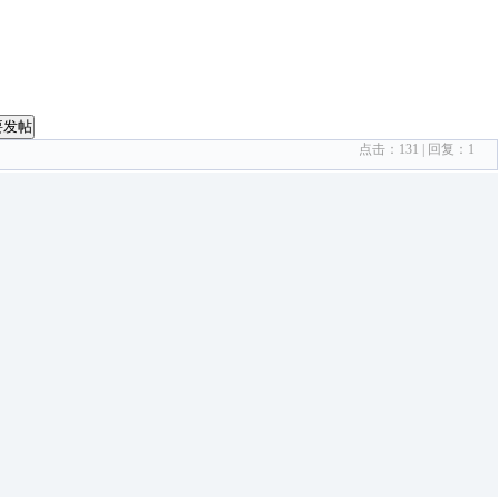
要发帖
点击：
131
| 回复：
1