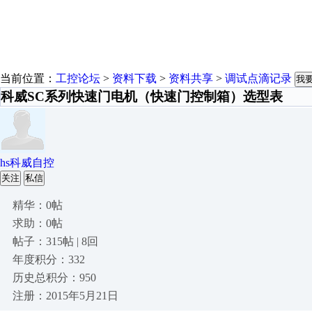
当前位置：
工控论坛
>
资料下载
>
资料共享
>
调试点滴记录
我
科威SC系列快速门电机（快速门控制箱）选型表
hs科威自控
关注
私信
精华：0帖
求助：0帖
帖子：315帖 | 8回
年度积分：332
历史总积分：950
注册：2015年5月21日