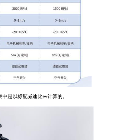
表中是以标配减速比来计算的。