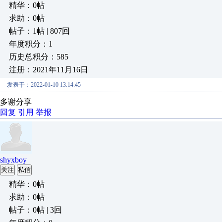
精华：0帖
求助：0帖
帖子：1帖 | 807回
年度积分：1
历史总积分：585
注册：2021年11月16日
发表于：2022-01-10 13:14:45
多谢分享
回复
引用
举报
shyxboy
关注
私信
精华：0帖
求助：0帖
帖子：0帖 | 3回