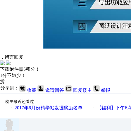
，留言回复
下载附件需5积分！
1分不嫌少！
赏
分享到：
收藏
邀请回答
回复楼主
举报
楼主最近还看过
2017年6月份精华帖发掘奖励名单
【福利】下午6点论坛大调
·
·