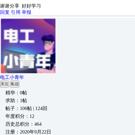
谢谢分享 好好学习
回复
引用
举报
电工小青年
关注
私信
精华：0帖
求助：1帖
帖子：106帖 | 124回
年度积分：12
历史总积分：464
注册：2020年9月22日