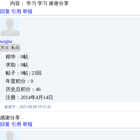
内容： 学习 学习 谢谢分享
回复
引用
举报
wujiw
关注
私信
精华：0帖
求助：0帖
帖子：0帖 | 23回
年度积分：0
历史总积分：46
注册：2014年4月14日
发表于：2021-08-09 19:55:41
感谢分享
回复
引用
举报