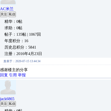
AC米兰
关注
私信
精华：0帖
求助：0帖
帖子：135帖 | 1067回
年度积分：16
历史总积分：5841
注册：2016年4月23日
发表于：2020-07-15 13:44:34
感谢楼主的分享
回复
引用
举报
jack6865
关注
私信
精华：0帖