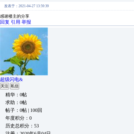
发表于：2021-04-27 13:59:39
感谢楼主的分享
回复
引用
举报
超级闪电&
关注
私信
精华：0帖
求助：0帖
帖子：0帖 | 100回
年度积分：0
历史总积分：53
注册：2020年6月04日