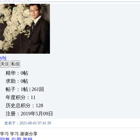
yhj
关注
私信
精华：0帖
求助：0帖
帖子：1帖 | 261回
年度积分：11
历史总积分：128
注册：2019年5月09日
发表于：2021-06-01 07:41:39
学习 学习 谢谢分享
回复
引用
举报