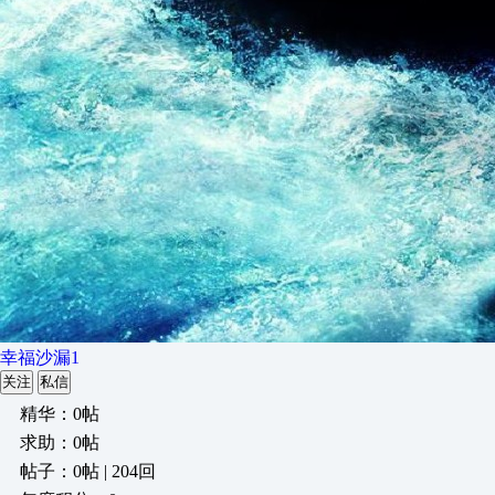
幸福沙漏1
关注
私信
精华：0帖
求助：0帖
帖子：0帖 | 204回