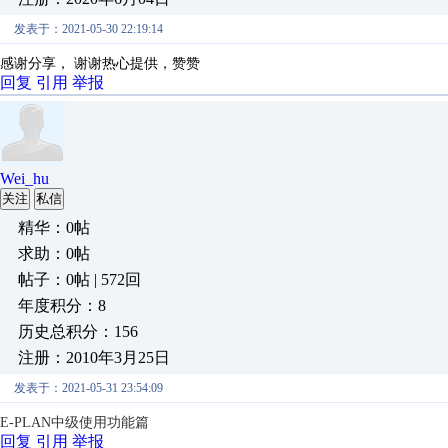
发表于：2021-05-30 22:19:14
感谢分享
，
谢谢热心提供，赞赞
回复
引用
举报
Wei_hu
关注
私信
精华：0帖
求助：0帖
帖子：0帖 | 572回
年度积分：8
历史总积分：156
注册：2010年3月25日
发表于：2021-05-31 23:54:09
E-PLAN中级使用功能篇
回复
引用
举报