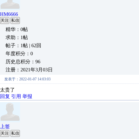
HM6666
关注
私信
精华：0帖
求助：1帖
帖子：1帖 | 62回
年度积分：0
历史总积分：96
注册：2021年3月03日
发表于：2022-01-07 14:03:03
太贵了
回复
引用
举报
上签
关注
私信