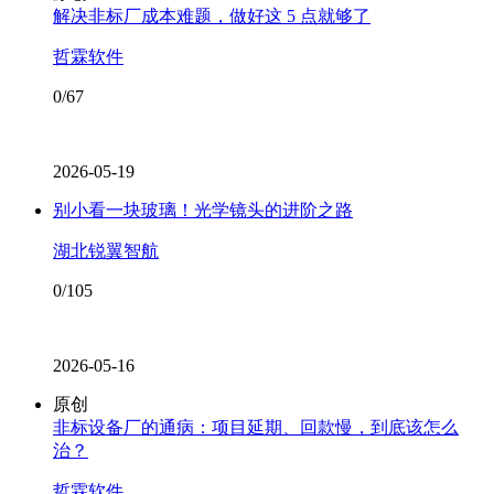
解决非标厂成本难题，做好这 5 点就够了
哲霖软件
0/67
2026-05-19
别小看一块玻璃！光学镜头的进阶之路
湖北锐翼智航
0/105
2026-05-16
原创
非标设备厂的通病：项目延期、回款慢，到底该怎么
治？
哲霖软件