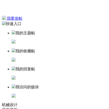
我要发帖
快速入口
我的主题帖
我的收藏帖
我的回复帖
我访问的版块
机械设计