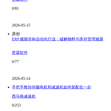
0/81
2026-05-15
原创
ERP 赋能非标自动化行业：破解物料与库存管理难题
哲霖软件
0/77
2026-05-14
手把手教你伺服电机和减速机如何装配在一起
西马格减速机
0/253