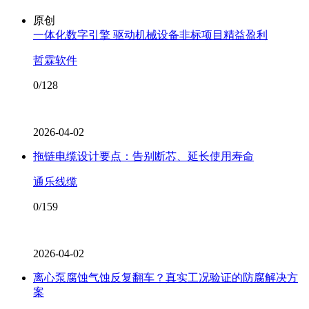
原创
一体化数字引擎 驱动机械设备非标项目精益盈利
哲霖软件
0/128
2026-04-02
拖链电缆设计要点：告别断芯、延长使用寿命
通乐线缆
0/159
2026-04-02
离心泵腐蚀气蚀反复翻车？真实工况验证的防腐解决方
案