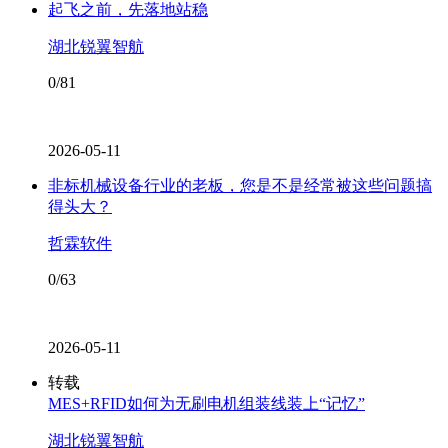
起飞之前，先落地站稳
湖北锐翼智航
0/81
2026-05-11
非标机械设备行业的老板，您是不是经常被这些问题搞
得头大？
哲霖软件
0/63
2026-05-11
转载
MES+RFID如何为无刷电机组装线装上“记忆”
湖北锐翼智航