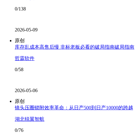
0/138
2026-05-09
原创
库存乱成本高售后慢 非标老板必看的破局指南破局指南
哲霖软件
0/58
2026-05-06
原创
镜头压圈锁附效率革命：从日产500到日产10000的跨越
湖北锐翼智航
0/76