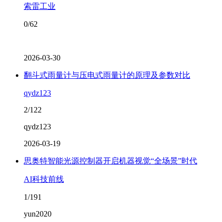
索雷工业
0/62
2026-03-30
翻斗式雨量计与压电式雨量计的原理及参数对比
qydz123
2/122
qydz123
2026-03-19
思奥特智能光源控制器开启机器视觉“全场景”时代
AI科技前线
1/191
yun2020