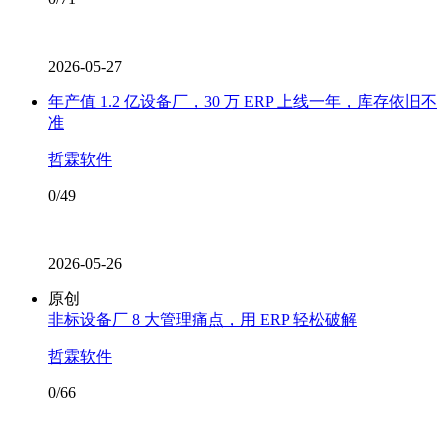
2026-05-27
年产值 1.2 亿设备厂，30 万 ERP 上线一年，库存依旧不
准
哲霖软件
0/49
2026-05-26
原创
非标设备厂 8 大管理痛点，用 ERP 轻松破解
哲霖软件
0/66