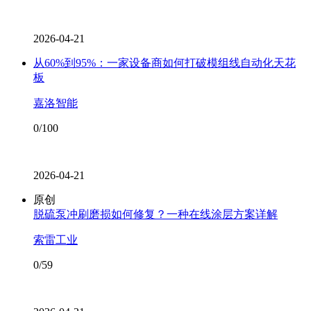
2026-04-21
从60%到95%：一家设备商如何打破模组线自动化天花
板
嘉洛智能
0/100
2026-04-21
原创
脱硫泵冲刷磨损如何修复？一种在线涂层方案详解
索雷工业
0/59