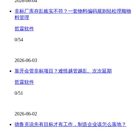
2026-06-04
非标厂库存乱账实不符？一套物料编码规则轻松理顺物
料管理
哲霖软件
0/54
2026-06-03
靠开会管非标项目？难怪越管越乱、次次延期
哲霖软件
0/51
2026-06-02
德鲁克说先有目标才有工作，制造企业该怎么落地？