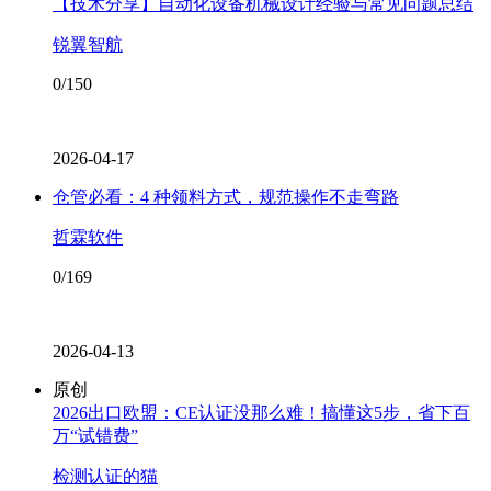
【技术分享】自动化设备机械设计经验与常见问题总结
锐翼智航
0/150
2026-04-17
仓管必看：4 种领料方式，规范操作不走弯路
哲霖软件
0/169
2026-04-13
原创
2026出口欧盟：CE认证没那么难！搞懂这5步，省下百
万“试错费”
检测认证的猫