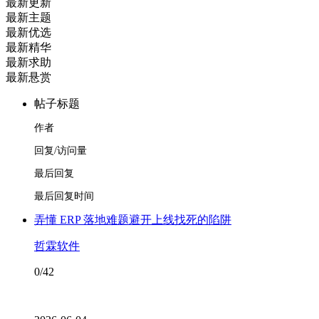
最新更新
最新主题
最新优选
最新精华
最新求助
最新悬赏
帖子标题
作者
回复/访问量
最后回复
最后回复时间
弄懂 ERP 落地难题避开上线找死的陷阱
哲霖软件
0/42