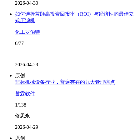
2026-04-30
如何选择兼顾高投资回报率（ROI）与经济性的最佳立
式压滤机
化工罗伯特
0/77
2026-04-29
原创
非标机械设备行业，普遍存在的九大管理痛点
哲霖软件
1/138
修思永
2026-04-29
原创