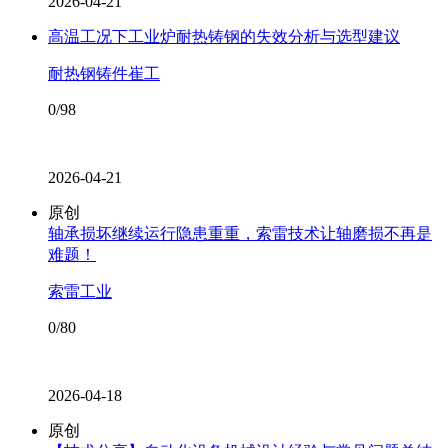
2026-04-21
高温工况下工业炉耐热铸钢的失效分析与选型建议
耐热钢铸件崔工
0/98
2026-04-21
原创
轴承损坏继续运行隐患重重，索雷技术让轴磨损不再是
难题！
索雷工业
0/80
2026-04-18
原创