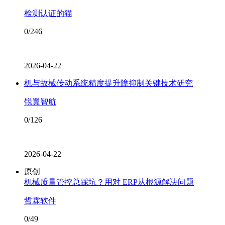
检测认证的猫
0/246
2026-04-22
机与故械传动系统精度提升障抑制关键技术研究
锐翼智航
0/126
2026-04-22
原创
机械质量管控总踩坑？用对 ERP从根源解决问题
哲霖软件
0/49