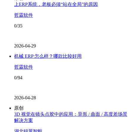
上ERP系统，老板必须“站在全局”的原因
哲霖软件
0/35
2026-04-29
机械 ERP 怎么样？哪款比较好用
哲霖软件
0/94
2026-04-28
原创
3D 视觉在镜头点胶中的应用：异形 / 曲面 / 高度差场景
解决方案
湖北锐翼智航