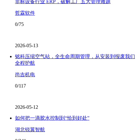
非标设备行业 ERP，破解工厂五大管理难题
哲霖软件
0/75
2026-05-13
铭科压缩空气站，全生命周期管理，从安装到报废我们
全程护航
尚吉机电
0/117
2026-05-12
如何把一滴胶水控制到“恰到好处”
湖北锐翼智航