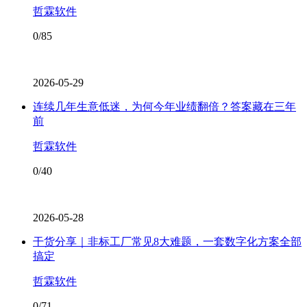
哲霖软件
0/85
2026-05-29
连续几年生意低迷，为何今年业绩翻倍？答案藏在三年
前
哲霖软件
0/40
2026-05-28
干货分享｜非标工厂常见8大难题，一套数字化方案全部
搞定
哲霖软件
0/71