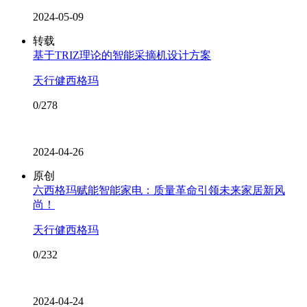
2024-05-09
转载
基于TRIZ理论的智能采摘机设计方案
天行健西格玛
0/278
2024-04-26
原创
六西格玛赋能智能家电：质量革命引领未来家居新风
尚！
天行健西格玛
0/232
2024-04-24