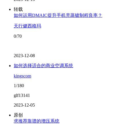
转载
如何运用DMAIC提升手机壳蒸镀制程良率？
天行健西格玛
0/70
2023-12-08
如何选择适合的商业空调系统
kingscom
1/180
glf13141
2023-12-05
原创
求推荐靠谱的增压系统