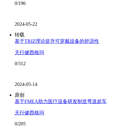
0/196
2024-05-22
转载
基于TRIZ理论提升可穿戴设备的舒适性
天行健西格玛
0/312
2024-05-14
原创
基于FMEA助力医疗设备研发制造弯道超车
天行健西格玛
0/205