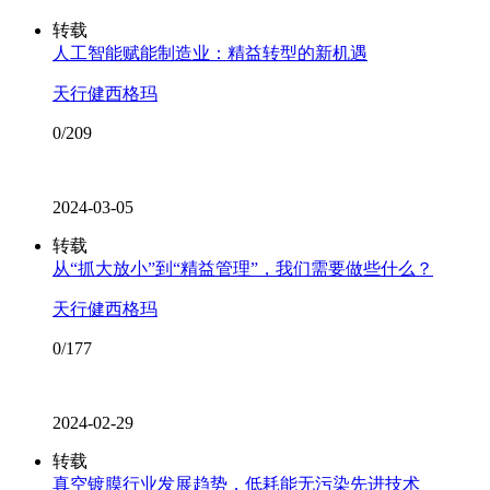
转载
人工智能赋能制造业：精益转型的新机遇
天行健西格玛
0/209
2024-03-05
转载
从“抓大放小”到“精益管理”，我们需要做些什么？
天行健西格玛
0/177
2024-02-29
转载
真空镀膜行业发展趋势，低耗能无污染先进技术