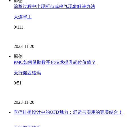
原创
涂胶过程中出现断点或串气现象解决办法
大连华工
0/111
2023-11-20
原创
PMC如何借助数字化技术提升岗位价值？
天行健西格玛
0/51
2023-11-20
医疗排椅设计中的QFD魅力：舒适与实用的完美结合！