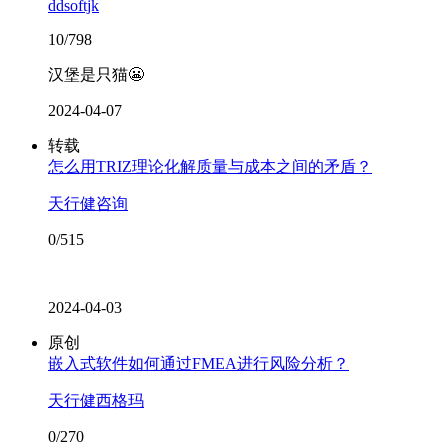
ddsoftjk
10/798
汉堡是只猫😬
2024-04-07
转载
怎么用TRIZ理论化解质量与成本之间的矛盾？
天行健咨询
0/515
2024-04-03
原创
嵌入式软件如何通过FMEA进行风险分析？
天行健西格玛
0/270