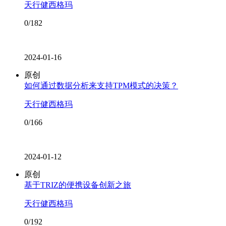
天行健西格玛
0/182
2024-01-16
原创
如何通过数据分析来支持TPM模式的决策？
天行健西格玛
0/166
2024-01-12
原创
基于TRIZ的便携设备创新之旅
天行健西格玛
0/192