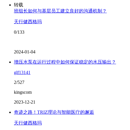
转载
班组长如何与基层员工建立良好的沟通机制？
天行健西格玛
0/133
2024-01-04
增压水泵在运行过程中如何保证稳定的水压输出？
glf13141
2/527
kingscom
2023-12-21
奇迹之路！TRIZ理论与智能医疗的邂逅
天行健西格玛