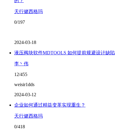
的？
天行健西格玛
0/197
2024-03-18
液压阀块软件MDTOOLS 如何提前规避设计缺陷
李丶伟
12/455
weisir1dds
2024-03-12
企业如何通过精益变革实现重生？
天行健西格玛
0/418