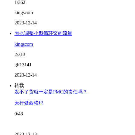
1/362
kingscom
2023-12-14
怎么调整小型循环泵的流量
kingscom
2/313
glf13141
2023-12-14
转载
发不了货就一定是PMC的责任吗？
天行健西格玛
0/48
2023-12-13