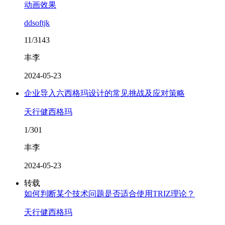
动画效果
ddsoftjk
11/3143
丰李
2024-05-23
企业导入六西格玛设计的常见挑战及应对策略
天行健西格玛
1/301
丰李
2024-05-23
转载
如何判断某个技术问题是否适合使用TRIZ理论？
天行健西格玛