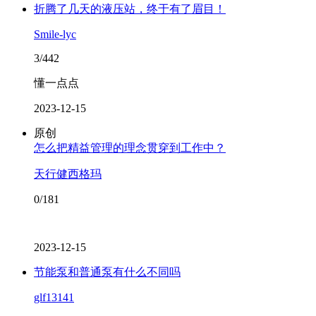
折腾了几天的液压站，终于有了眉目！
Smile-lyc
3/442
懂一点点
2023-12-15
原创
怎么把精益管理的理念贯穿到工作中？
天行健西格玛
0/181
2023-12-15
节能泵和普通泵有什么不同吗
glf13141