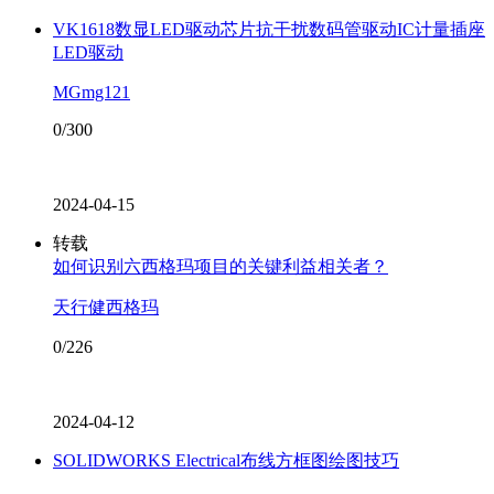
VK1618数显LED驱动芯片抗干扰数码管驱动IC计量插座
LED驱动
MGmg121
0/300
2024-04-15
转载
如何识别六西格玛项目的关键利益相关者？
天行健西格玛
0/226
2024-04-12
SOLIDWORKS Electrical布线方框图绘图技巧