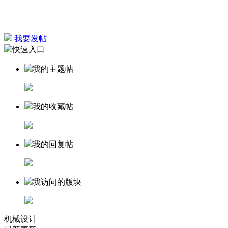
我要发帖
快速入口
我的主题帖
我的收藏帖
我的回复帖
我访问的版块
机械设计