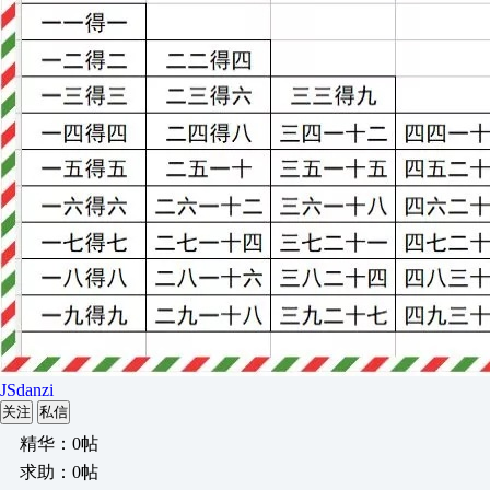
JSdanzi
关注
私信
精华：0帖
求助：0帖