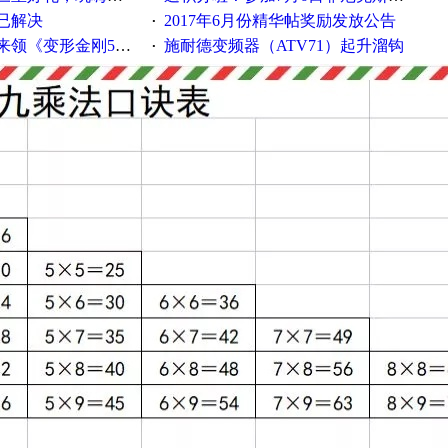
已解决
2017年6月份精华帖奖励发放公告
·
《变形金刚5》观影券
施耐德变频器（ATV71）起升溜钩
·