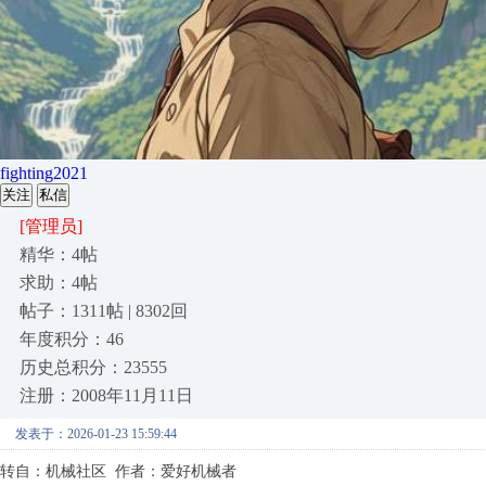
fighting2021
关注
私信
[管理员]
精华：4帖
求助：4帖
帖子：1311帖 | 8302回
年度积分：46
历史总积分：23555
注册：2008年11月11日
发表于：2026-01-23 15:59:44
转自：机械社区 作者：爱好机械者