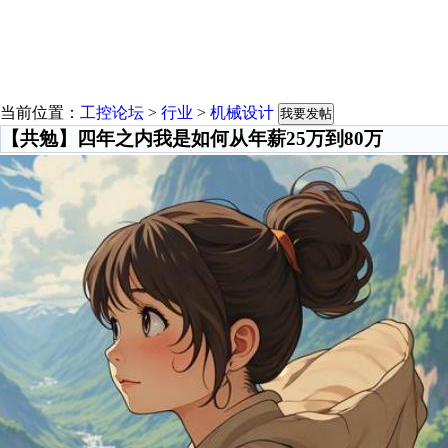
当前位置：
工控论坛
>
行业
>
机械设计
我要发帖
【共勉】四年之内我是如何从年薪25万到80万