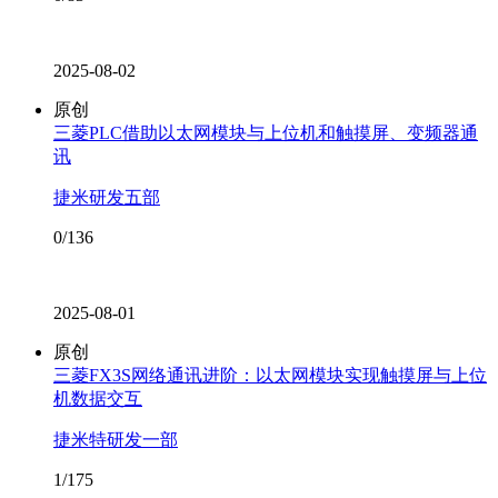
2025-08-02
原创
三菱PLC借助以太网模块与上位机和触摸屏、变频器通
讯
捷米研发五部
0/136
2025-08-01
原创
三菱FX3S网络通讯进阶：以太网模块实现触摸屏与上位
机数据交互
捷米特研发一部
1/175