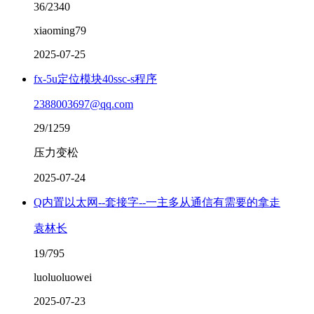
36/2340
xiaoming79
2025-07-25
fx-5u定位模块40ssc-s程序
2388003697@qq.com
29/1259
压力变松
2025-07-24
Q内置以太网--套接字--一主多从通信有需要的拿走
袁林长
19/795
luoluoluowei
2025-07-23