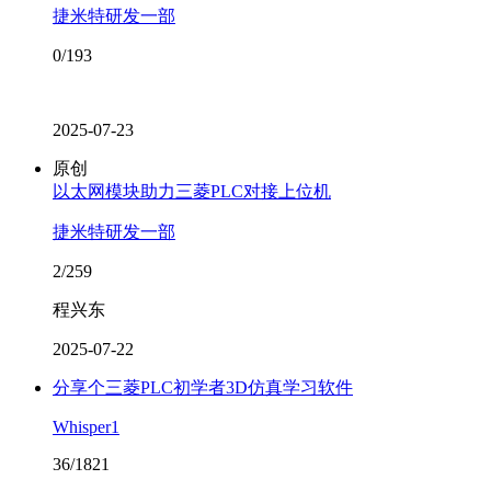
捷米特研发一部
0/193
2025-07-23
原创
以太网模块助力三菱PLC对接上位机
捷米特研发一部
2/259
程兴东
2025-07-22
分享个三菱PLC初学者3D仿真学习软件
Whisper1
36/1821