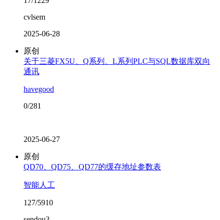
17/1229
cvlsem
2025-06-28
原创
关于三菱FX5U、Q系列、L系列PLC与SQL数据库双向
通讯
havegood
0/281
2025-06-27
原创
QD70、QD75、QD77的缓存地址参数表
智能人工
127/5910
sendou3