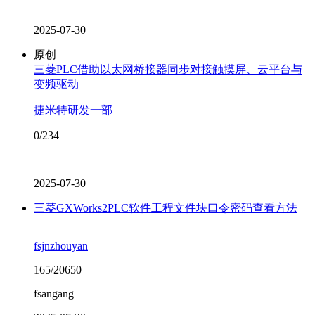
2025-07-30
原创
三菱PLC借助以太网桥接器同步对接触摸屏、云平台与
变频驱动
捷米特研发一部
0/234
2025-07-30
三菱GXWorks2PLC软件工程文件块口令密码查看方法
fsjnzhouyan
165/20650
fsangang