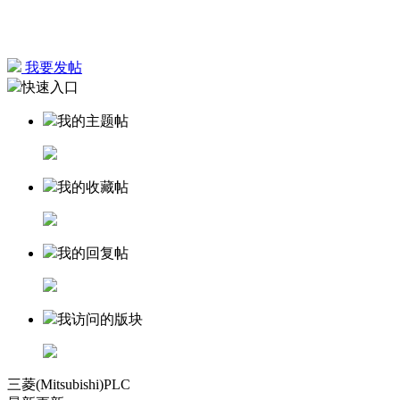
我要发帖
快速入口
我的主题帖
我的收藏帖
我的回复帖
我访问的版块
三菱(Mitsubishi)PLC