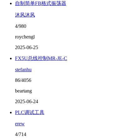
自制简单FB格式振荡器
沐风沐风
4/980
roychengl
2025-06-25
FX5U总线控制MR-JE-C
stefanhu
86/4056
beartang
2025-06-24
PLC调试工具
erew
4/714