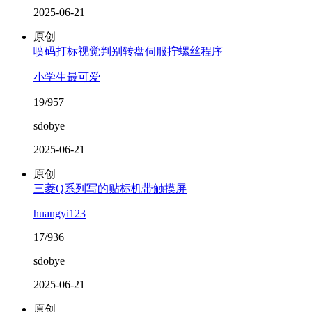
2025-06-21
原创
喷码打标视觉判别转盘伺服拧螺丝程序
小学生最可爱
19/957
sdobye
2025-06-21
原创
三菱Q系列写的贴标机带触摸屏
huangyi123
17/936
sdobye
2025-06-21
原创