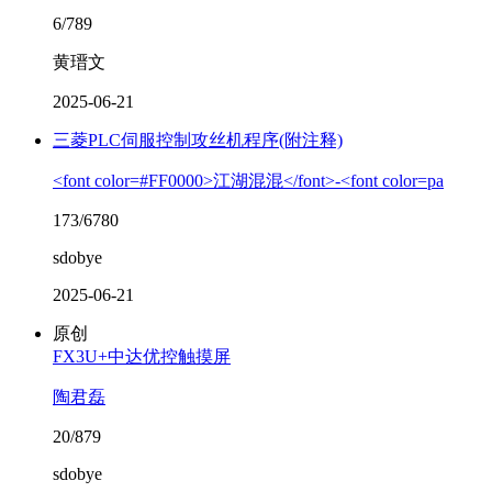
6/789
黄瑨文
2025-06-21
三菱PLC伺服控制攻丝机程序(附注释)
<font color=#FF0000>江湖混混</font>-<font color=pa
173/6780
sdobye
2025-06-21
原创
FX3U+中达优控触摸屏
陶君磊
20/879
sdobye