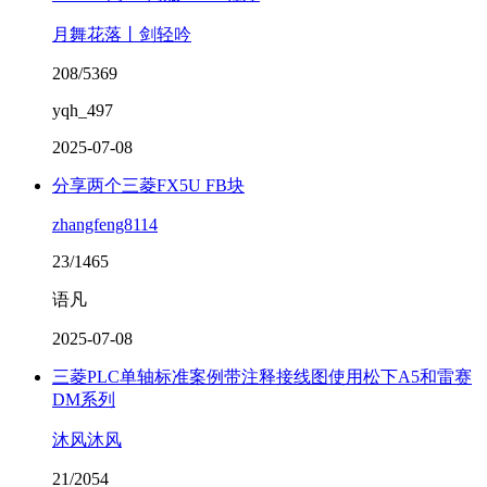
月舞花落丨剑轻吟
208/5369
yqh_497
2025-07-08
分享两个三菱FX5U FB块
zhangfeng8114
23/1465
语凡
2025-07-08
三菱PLC单轴标准案例带注释接线图使用松下A5和雷赛
DM系列
沐风沐风
21/2054