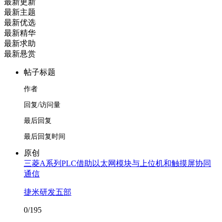
最新更新
最新主题
最新优选
最新精华
最新求助
最新悬赏
帖子标题
作者
回复/访问量
最后回复
最后回复时间
原创
三菱A系列PLC借助以太网模块与上位机和触摸屏协同
通信
捷米研发五部
0/195