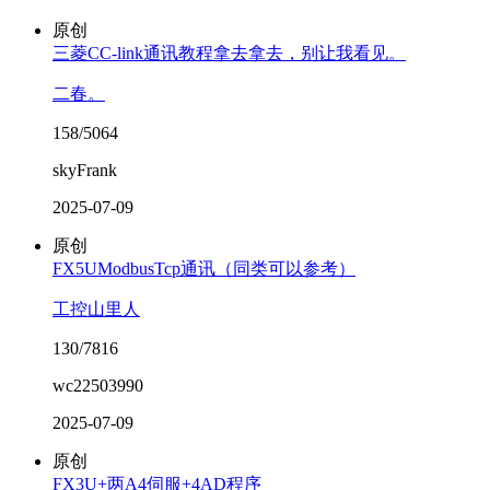
原创
三菱CC-link通讯教程拿去拿去，别让我看见。
二春。
158/5064
skyFrank
2025-07-09
原创
FX5UModbusTcp通讯（同类可以参考）
工控山里人
130/7816
wc22503990
2025-07-09
原创
FX3U+两A4伺服+4AD程序