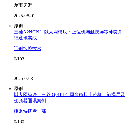
梦雨天涯
2025-08-01
原创
三菱A2NCPU+以太网模块：上位机与触摸屏零冲突并
行通讯实战
远创智控技术
0/103
2025-07-31
原创
以太网模块：三菱 Q01PLC 同步衔接上位机、触摸屏及
变频器通讯案例
捷米特研发一部
0/180