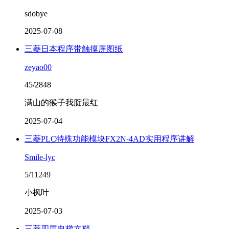
sdobye
2025-07-08
三菱日本程序带触摸屏图纸
zeyao00
45/2848
满山的猴子我腚最红
2025-07-04
三菱PLC特殊功能模块FX2N-4AD实用程序讲解
Smile-lyc
5/11249
小枫叶
2025-07-03
三菱四层电梯文档