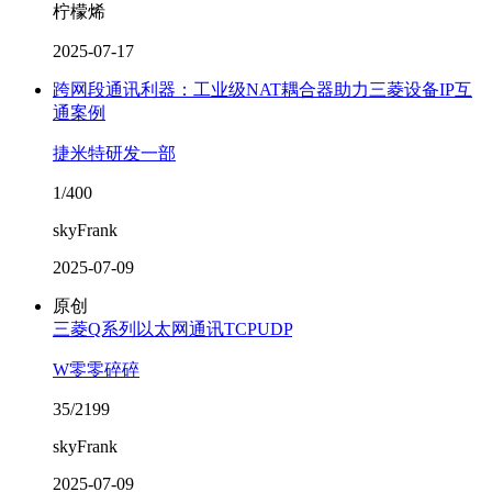
柠檬烯
2025-07-17
跨网段通讯利器：工业级NAT耦合器助力三菱设备IP互
通案例
捷米特研发一部
1/400
skyFrank
2025-07-09
原创
三菱Q系列以太网通讯TCPUDP
W零零碎碎
35/2199
skyFrank
2025-07-09