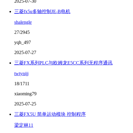
2025-07-30
三菱fx5u多轴控制JE-B电机
shalengle
27/2945
yqh_497
2025-07-27
三菱FX系列PLC与欧姆龙E5CC系列无程序通讯
twtynijj
18/1711
xiaoming79
2025-07-25
三菱FX5U 简单运动模块 控制程序
梁定林11