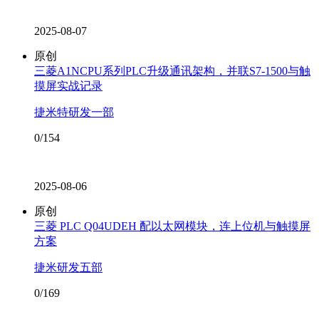
2025-08-07
原创
三菱A1NCPU系列PLC升级通讯架构，并联S7-1500与触
摸屏实战记录
捷米特研发一部
0/154
2025-08-06
原创
三菱 PLC Q04UDEH 配以太网模块，连上位机与触摸屏
方案
捷米研发五部
0/169