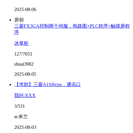
2025-08-06
原创
三菱FX3GA控制两个伺服，电路图+PLC程序+触摸屏程
序
沐掌柜
127/7653
shuai3982
2025-08-05
【求助】三菱A1SHcpu，通讯口
我叫:XXX
3/531
ac米兰
2025-08-03