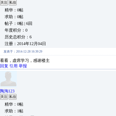
关注
私信
精华：0帖
求助：0帖
帖子：0帖 | 6回
年度积分：0
历史总积分：6
注册：2014年12月04日
发表于：2014-12-28 16:39:29
看看，虚席学习，感谢楼主
回复
引用
举报
陶淘123
关注
私信
精华：0帖
求助：1帖