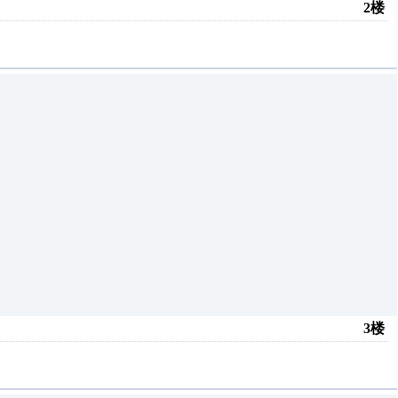
2楼
3楼