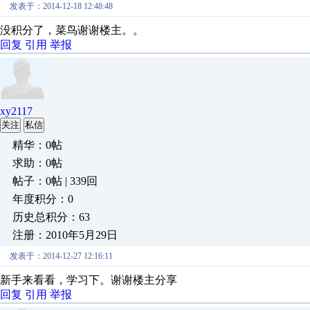
发表于：2014-12-18 12:48:48
没积分了，菜鸟谢谢楼主。。
回复
引用
举报
xy2117
关注
私信
精华：0帖
求助：0帖
帖子：0帖 | 339回
年度积分：0
历史总积分：63
注册：2010年5月29日
发表于：2014-12-27 12:16:11
新手来看看，学习下。谢谢楼主分享
回复
引用
举报