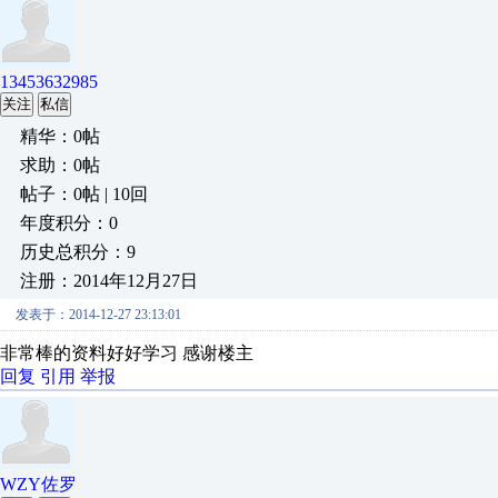
13453632985
关注
私信
精华：0帖
求助：0帖
帖子：0帖 | 10回
年度积分：0
历史总积分：9
注册：2014年12月27日
发表于：2014-12-27 23:13:01
非常棒的资料好好学习 感谢楼主
回复
引用
举报
WZY佐罗