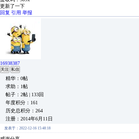
更新了一下
回复
引用
举报
16938387
关注
私信
精华：0帖
求助：1帖
帖子：2帖 | 133回
年度积分：161
历史总积分：264
注册：2014年6月11日
发表于：2022-12-16 15:48:18
感谢分享