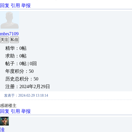
回复
引用
举报
mbrs7109
关注
私信
精华：0帖
求助：0帖
帖子：0帖 | 0回
年度积分：50
历史总积分：50
注册：2024年2月29日
发表于：2024-02-29 13:18:14
感谢楼主
回复
引用
举报
淦