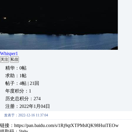
Whisper1
关注
私信
精华：0帖
求助：1帖
帖子：4帖 | 21回
年度积分：1
历史总积分：274
注册：2022年1月04日
发表于：2022-12-16 11:37:04
链接：https://pan.baidu.com/s/1Rj9qtXTPMslQK98HuiTEOw
提取码：5b9x