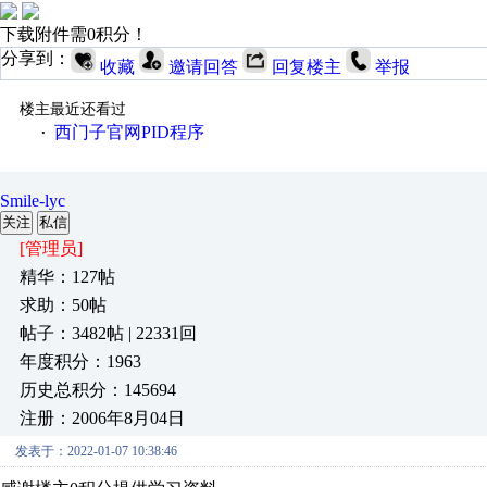
下载附件需0积分！
分享到：
收藏
邀请回答
回复楼主
举报
楼主最近还看过
西门子官网PID程序
·
Smile-lyc
关注
私信
[管理员]
精华：127帖
求助：50帖
帖子：3482帖 | 22331回
年度积分：1963
历史总积分：145694
注册：2006年8月04日
发表于：2022-01-07 10:38:46