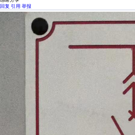
回复
引用
举报