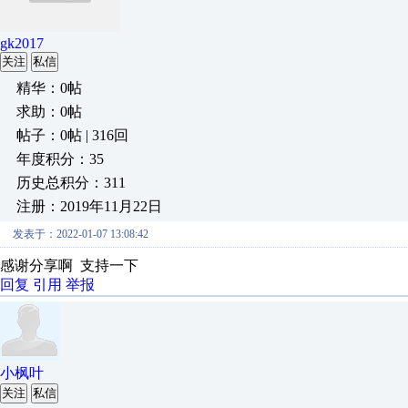
gk2017
关注
私信
精华：0帖
求助：0帖
帖子：0帖 | 316回
年度积分：35
历史总积分：311
注册：2019年11月22日
发表于：2022-01-07 13:08:42
感谢分享啊 支持一下
回复
引用
举报
小枫叶
关注
私信