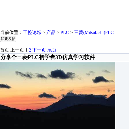
当前位置：
工控论坛
>
产品
>
PLC
>
三菱(Mitsubishi)PLC
我要发帖
首页
上一页
1
2
下一页
尾页
分享个三菱PLC初学者3D仿真学习软件