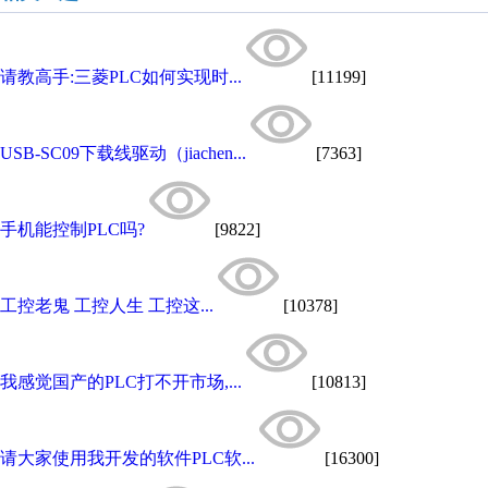
请教高手:三菱PLC如何实现时...
[11199]
USB-SC09下载线驱动（jiachen...
[7363]
手机能控制PLC吗?
[9822]
工控老鬼 工控人生 工控这...
[10378]
我感觉国产的PLC打不开市场,...
[10813]
请大家使用我开发的软件PLC软...
[16300]