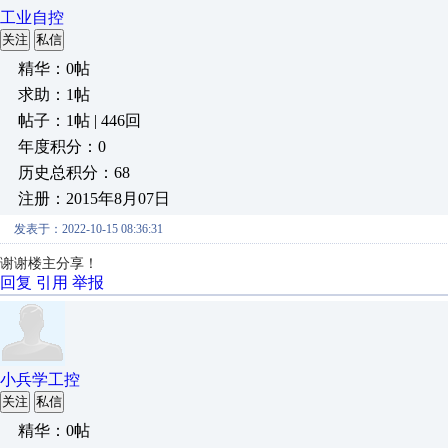
工业自控
关注
私信
精华：0帖
求助：1帖
帖子：1帖 | 446回
年度积分：0
历史总积分：68
注册：2015年8月07日
发表于：2022-10-15 08:36:31
谢谢楼主分享！
回复
引用
举报
小兵学工控
关注
私信
精华：0帖