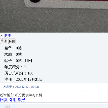
木瓜王
关注
私信
精华：0帖
求助：0帖
帖子：0帖 | 11回
年度积分：0
历史总积分：100
注册：2022年12月21日
发表于：2022-12-22 12:24:31
感谢楼主0积分提供学习资料
回复
引用
举报