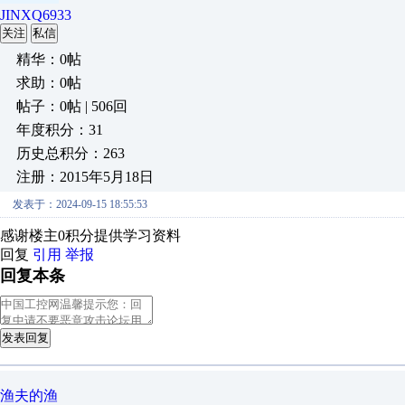
JINXQ6933
关注
私信
精华：0帖
求助：0帖
帖子：0帖 | 506回
年度积分：31
历史总积分：263
注册：2015年5月18日
发表于：2024-09-15 18:55:53
感谢楼主0积分提供学习资料
回复
引用
举报
回复本条
发表回复
渔夫的渔