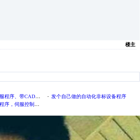
楼主
程序、带CAD电路图
发个自己做的自动化非标设备程序
·
种报警，注释详细，看的懂，学得快！