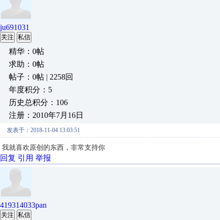
ju691031
关注
私信
精华：0帖
求助：0帖
帖子：0帖 | 2258回
年度积分：5
历史总积分：106
注册：2010年7月16日
发表于：2018-11-04 13:03:51
我就喜欢原创的东西，非常支持你
回复
引用
举报
419314033pan
关注
私信