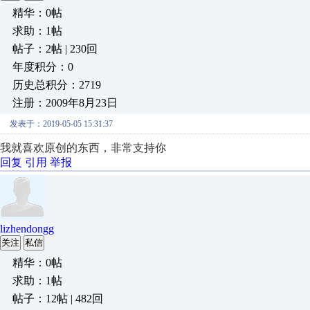
精华：0帖
求助：1帖
帖子：2帖 | 230回
年度积分：0
历史总积分：2719
注册：2009年8月23日
发表于：2019-05-05 15:31:37
我就喜欢原创的东西，非常支持你
回复
引用
举报
lizhendongg
关注
私信
精华：0帖
求助：1帖
帖子：12帖 | 482回