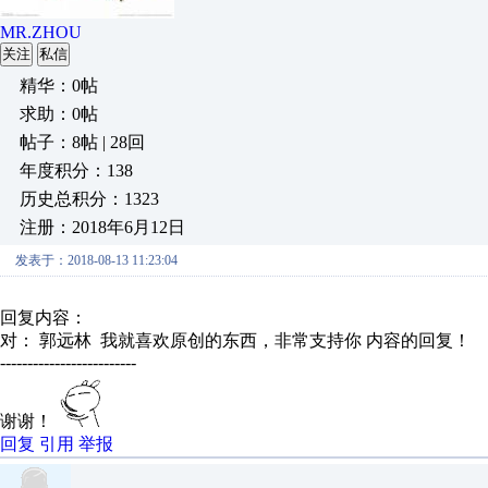
MR.ZHOU
关注
私信
精华：0帖
求助：0帖
帖子：8帖 | 28回
年度积分：138
历史总积分：1323
注册：2018年6月12日
发表于：2018-08-13 11:23:04
回复内容：
对： 郭远林
我就喜欢原创的东西，非常支持你
内容的回复！
-------------------------
谢谢！
回复
引用
举报