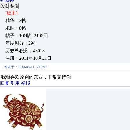
关注
私信
[版主]
精华：3帖
求助：8帖
帖子：106帖 | 2106回
年度积分：294
历史总积分：43018
注册：2011年10月21日
发表于：2018-08-11 17:07:17
我就喜欢原创的东西，非常支持你
回复
引用
举报