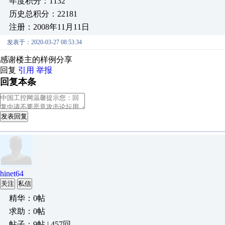
年度积分：1132
历史总积分：22181
注册：2008年11月11日
发表于：2020-03-27 08:53:34
感谢楼主的样例分享
回复
引用
举报
回复本条
发表回复
hinet64
关注
私信
精华：0帖
求助：0帖
帖子：9帖 | 457回