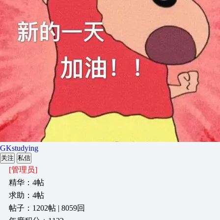
GKstudying
关注
私信
[管理员]
精华：4帖
求助：4帖
帖子：1202帖 | 8059回