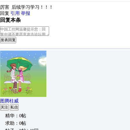
厉害 后续学习学习！！！
回复
引用
举报
回复本条
发表回复
图腾柱威
关注
私信
精华：0帖
求助：0帖