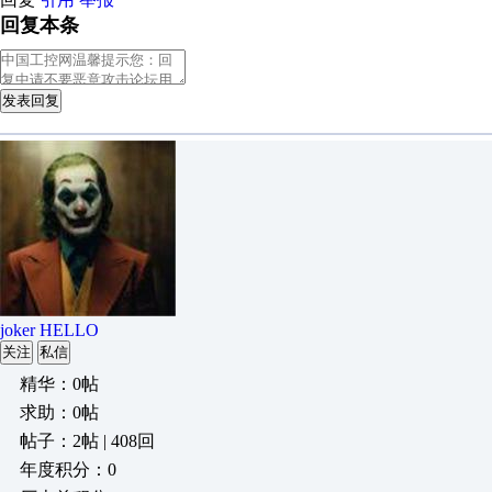
回复本条
发表回复
joker HELLO
关注
私信
精华：0帖
求助：0帖
帖子：2帖 | 408回
年度积分：0