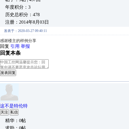
年度积分：3
历史总积分：478
注册：2014年8月03日
发表于：2020-03-27 09:40:11
感谢楼主的样例分享
回复
引用
举报
回复本条
发表回复
这不是特伦特
关注
私信
精华：0帖
求助：0帖