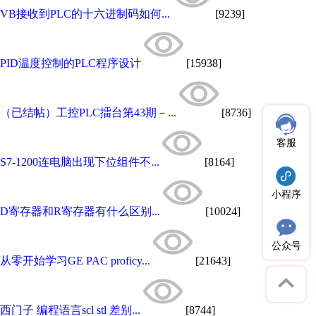
VB接收到PLC的十六进制码如何...
[9239]
PID温度控制的PLC程序设计
[15938]
（已结帖）工控PLC擂台第43期－...
[8736]
客服
S7-1200连电脑出现下位组件不...
[8164]
小程序
D寄存器和R寄存器有什么区别...
[10024]
公众号
从零开始学习GE PAC proficy...
[21643]
西门子 编程语言scl stl 差别...
[8744]