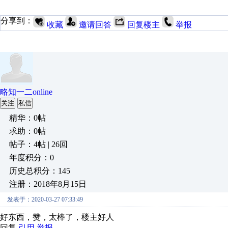
分享到：
收藏
邀请回答
回复楼主
举报
略知一二online
关注
私信
精华：0帖
求助：0帖
帖子：4帖 | 26回
年度积分：0
历史总积分：145
注册：2018年8月15日
发表于：2020-03-27 07:33:49
好东西，赞，太棒了，楼主好人
回复
引用
举报