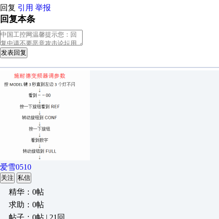
回复
引用
举报
回复本条
发表回复
爱雪0510
关注
私信
精华：0帖
求助：0帖
帖子：0帖 | 21回