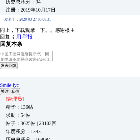
历史总积分：94
注册：2019年10月17日
发表于：2020-03-27 08:08:31
同上，下载观摩一下。。感谢楼主
回复
引用
举报
回复本条
发表回复
Smile-lyc
关注
私信
[管理员]
精华：136帖
求助：54帖
帖子：3625帖 | 23103回
年度积分：1393
历史总积分：164984