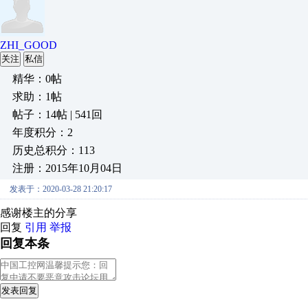
ZHI_GOOD
关注
私信
精华：0帖
求助：1帖
帖子：14帖 | 541回
年度积分：2
历史总积分：113
注册：2015年10月04日
发表于：2020-03-28 21:20:17
感谢楼主的分享
回复
引用
举报
回复本条
发表回复