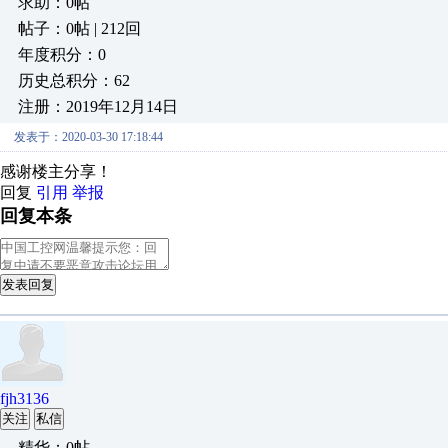
求助：0帖
帖子：0帖 | 212回
年度积分：0
历史总积分：62
注册：2019年12月14日
发表于：2020-03-30 17:18:44
感谢楼主分享！
回复
引用
举报
回复本条
发表回复
fjh3136
关注
私信
精华：0帖