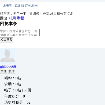
发表于：2021-02-17 04:38:04
好东西，学习一下，谢谢楼主分享.就是积分有点多
回复
引用
举报
回复本条
发表回复
ghl666666
关注
私信
精华：0帖
求助：0帖
帖子：0帖 | 63回
年度积分：0
历史总积分：52