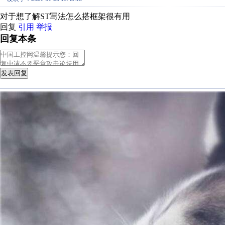
对于想了解ST写法怎么搭框架很有用
回复
引用
举报
回复本条
发表回复