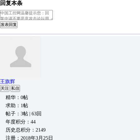
回复本条
发表回复
王旗辉
关注
私信
精华：0帖
求助：1帖
帖子：3帖 | 63回
年度积分：44
历史总积分：2149
注册：2018年3月25日