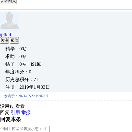
发表回复
ipfkhl
关注
私信
精华：0帖
求助：0帖
帖子：0帖 | 491回
年度积分：0
历史总积分：71
注册：2019年1月03日
发表于：2021-02-22 19:07:05
没用过 看看
回复
引用
举报
回复本条