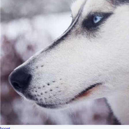
booet