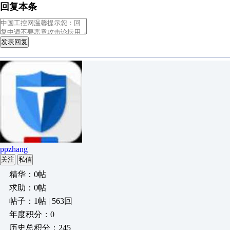
回复本条
发表回复
ppzhang
关注
私信
精华：0帖
求助：0帖
帖子：1帖 | 563回
年度积分：0
历史总积分：245