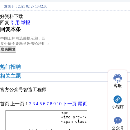
发表于：2021-02-27 13:42:05
好资料下载
回复
引用
举报
回复本条
发表回复
热门招聘
相关主题
客服
官方公众号
智造工程师
首页
上一页
1
2
3
4
5
6
7
8
9
10
下一页
尾页
小程序
公众号