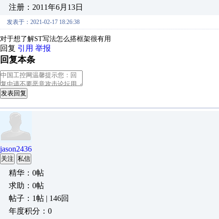
注册：2011年6月13日
发表于：2021-02-17 18:26:38
对于想了解ST写法怎么搭框架很有用
回复
引用
举报
回复本条
发表回复
jason2436
关注
私信
精华：0帖
求助：0帖
帖子：1帖 | 146回
年度积分：0