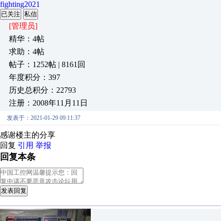
fighting2021
已关注
私信
[管理员]
精华：4帖
求助：4帖
帖子：1252帖 | 8161回
年度积分：397
历史总积分：22793
注册：2008年11月11日
发表于：2021-01-29 09:11:37
感谢楼主的分享
回复
引用
举报
回复本条
发表回复