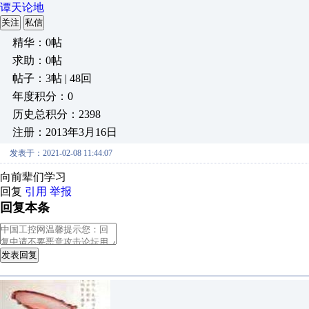
谭天论地
关注
私信
精华：0帖
求助：0帖
帖子：3帖 | 48回
年度积分：0
历史总积分：2398
注册：2013年3月16日
发表于：2021-02-08 11:44:07
向前辈们学习
回复
引用
举报
回复本条
发表回复