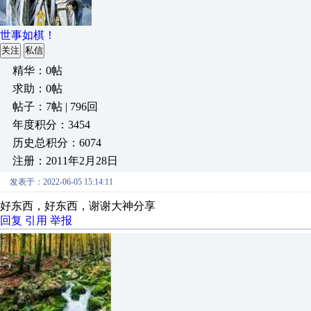
世事如棋！
关注
私信
精华：0帖
求助：0帖
帖子：7帖 | 796回
年度积分：3454
历史总积分：6074
注册：2011年2月28日
发表于：2022-06-05 15:14:11
好东西，好东西，谢谢大神分享
回复
引用
举报