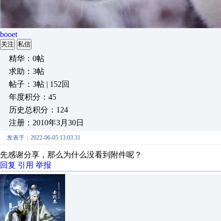
booet
关注
私信
精华：0帖
求助：3帖
帖子：3帖 | 152回
年度积分：45
历史总积分：124
注册：2010年3月30日
发表于：2022-06-05 13:03:31
先感谢分享，那么为什么没看到附件呢？
回复
引用
举报