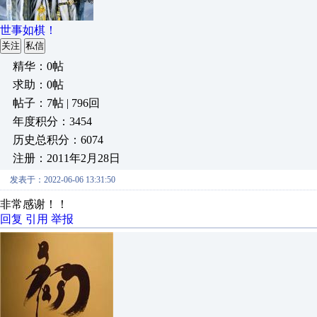
世事如棋！
关注
私信
精华：0帖
求助：0帖
帖子：7帖 | 796回
年度积分：3454
历史总积分：6074
注册：2011年2月28日
发表于：2022-06-06 13:31:50
非常感谢！！
回复
引用
举报