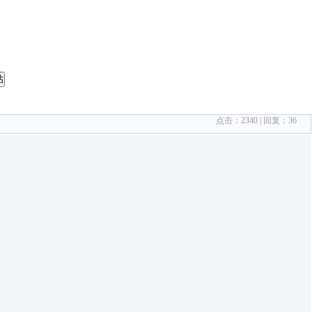
帖
点击：
2340
| 回复：
36