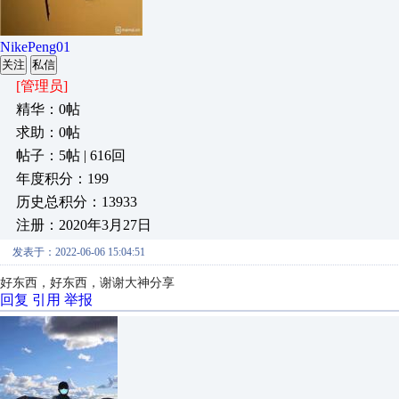
NikePeng01
关注
私信
[管理员]
精华：0帖
求助：0帖
帖子：5帖 | 616回
年度积分：199
历史总积分：13933
注册：2020年3月27日
发表于：2022-06-06 15:04:51
好东西，好东西，谢谢大神分享
回复
引用
举报