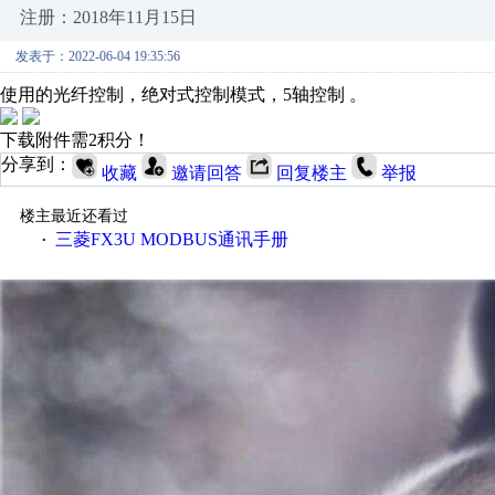
注册：2018年11月15日
发表于：2022-06-04 19:35:56
使用的光纤控制，绝对式控制模式，5轴控制 。
下载附件需2积分！
分享到：
收藏
邀请回答
回复楼主
举报
楼主最近还看过
三菱FX3U MODBUS通讯手册
·