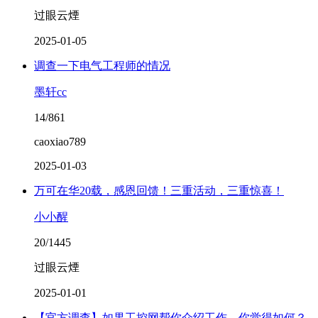
过眼云煙
2025-01-05
调查一下电气工程师的情况
墨轩cc
14/861
caoxiao789
2025-01-03
万可在华20载，感恩回馈！三重活动，三重惊喜！
小小醒
20/1445
过眼云煙
2025-01-01
【官方调查】如果工控网帮你介绍工作，你觉得如何？