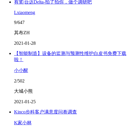
有奖|台达Delta-拍了拍你，做个调研吧
Lxiaomeng
9/647
其布ZH
2021-01-28
【智能制造】设备的监测与预测性维护白皮书免费下载
啦！
小小醒
2/502
大城小熊
2021-01-25
Kinco步科客户满意度问卷调查
K家小林