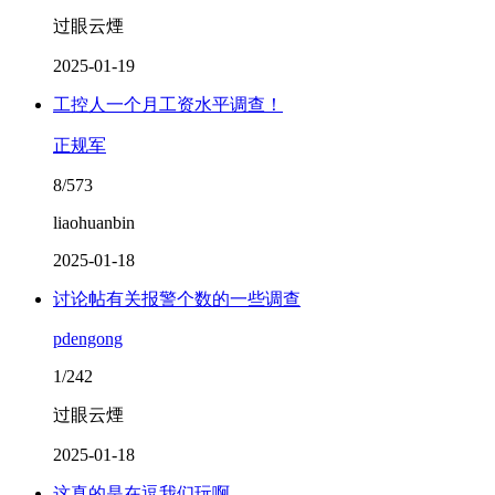
过眼云煙
2025-01-19
工控人一个月工资水平调查！
正规军
8/573
liaohuanbin
2025-01-18
讨论帖有关报警个数的一些调查
pdengong
1/242
过眼云煙
2025-01-18
这真的是在逗我们玩啊