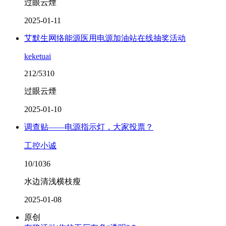
过眼云煙
2025-01-11
艾默生网络能源医用电源加油站在线抽奖活动
keketuai
212/5310
过眼云煙
2025-01-10
调查贴——电源指示灯，大家投票？
工控小诚
10/1036
水边清浅横枝瘦
2025-01-08
原创