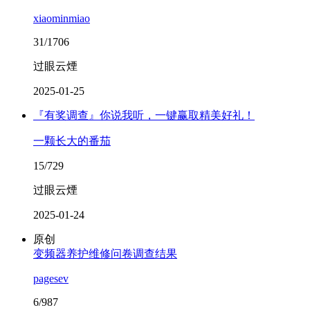
xiaominmiao
31/1706
过眼云煙
2025-01-25
『有奖调查』你说我听，一键赢取精美好礼！
一颗长大的番茄
15/729
过眼云煙
2025-01-24
原创
变频器养护维修问卷调查结果
pagesev
6/987