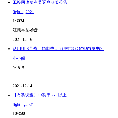
工控网改版有奖调查获奖公告
fighting2021
1/3034
江湖再见-余辉
2021-12-16
活用UPS节省巨额电费 - 《伊顿能源转型白皮书》
小小醒
0/1815
2021-12-14
【有奖调查】中奖率56%以上
fighting2021
10/3590