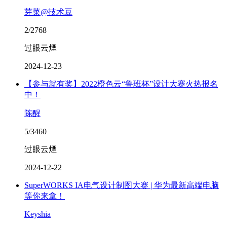
芽菜@技术豆
2/2768
过眼云煙
2024-12-23
【参与就有奖】2022橙色云“鲁班杯”设计大赛火热报名
中！
陈醒
5/3460
过眼云煙
2024-12-22
SuperWORKS IA电气设计制图大赛 | 华为最新高端电脑
等你来拿！
Keyshia