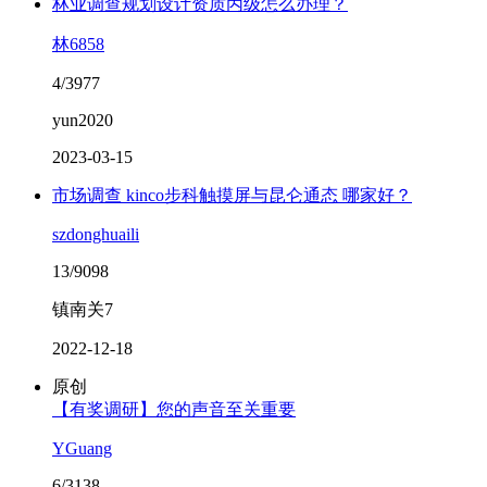
林业调查规划设计资质丙级怎么办理？
林6858
4/3977
yun2020
2023-03-15
市场调查 kinco步科触摸屏与昆仑通态 哪家好？
szdonghuaili
13/9098
镇南关7
2022-12-18
原创
【有奖调研】您的声音至关重要
YGuang
6/3138