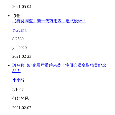
2021-05-04
原创
【有奖调查】新一代万用表，邀您设计！
YGuang
8/2539
yun2020
2021-02-23
斑马数"智"化展厅重磅来袭！注册会员赢取精美纪念
品！
小小醒
5/1047
何处的风
2021-02-07