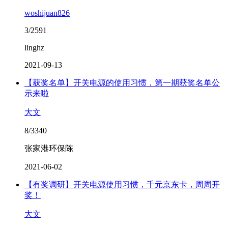
woshijuan826
3/2591
linghz
2021-09-13
【获奖名单】开关电源的使用习惯，第一期获奖名单公
示来啦
大文
8/3340
张家港环保陈
2021-06-02
【有奖调研】开关电源使用习惯，千元京东卡，周周开
奖！
大文