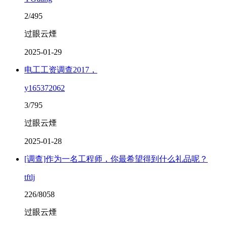
2/495
过眼云煙
2025-01-29
电工工资调查2017，
y165372062
3/795
过眼云煙
2025-01-28
[调查]作为一名工程师，你最希望得到什么礼品呢？
tftlj
226/8058
过眼云煙