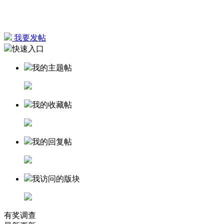
我要发帖
快速入口
我的主题帖
我的收藏帖
我的回复帖
我访问的版块
有奖调查