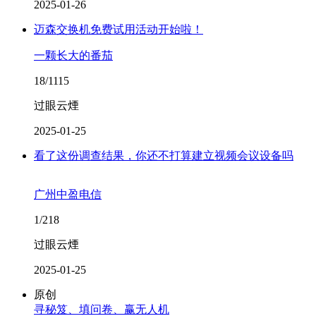
2025-01-26
迈森交换机免费试用活动开始啦！
一颗长大的番茄
18/1115
过眼云煙
2025-01-25
看了这份调查结果，你还不打算建立视频会议设备吗
广州中盈电信
1/218
过眼云煙
2025-01-25
原创
寻秘笈、填问卷、赢无人机