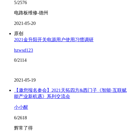
5/2576
电路板维修-德州
2021-05-20
原创
2021金升阳开关电源用户使用习惯调研
hzwsd123
0/2114
2021-05-19
【邀您报名参会】2021天拓四方&西门子《智能·互联赋
能产业新机遇》系列交流会
小小醒
6/2618
辉常了得