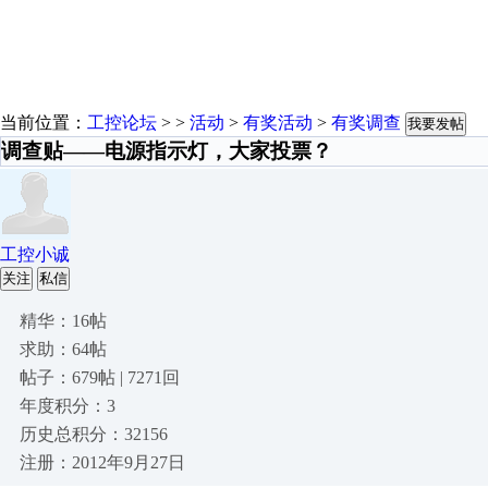
当前位置：
工控论坛
> >
活动
>
有奖活动
>
有奖调查
我要发帖
调查贴——电源指示灯，大家投票？
工控小诚
关注
私信
精华：16帖
求助：64帖
帖子：679帖 | 7271回
年度积分：3
历史总积分：32156
注册：2012年9月27日