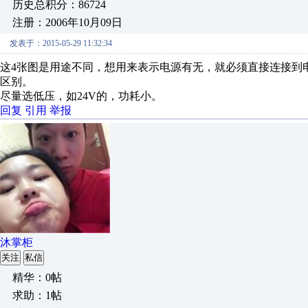
历史总积分：86724
注册：2006年10月09日
发表于：2015-05-29 11:32:34
这4张图是用途不同，想用来表示电源有无，就必须直接连接到
区别。
尽量选低压，如24V的，功耗小。
回复
引用
举报
沐掌柜
关注
私信
精华：0帖
求助：1帖