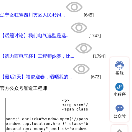
辽宁女狂骂四川灾区人民4分4...
[645]
【话题讨论】我们电气选型是选...
[1747]
【德力西电气杯】工程师pk赛，比...
[1794]
客服
【最后2天】福虎迎春，晒晒我的...
[672]
官方公众号
智造工程师
小程序
公众号