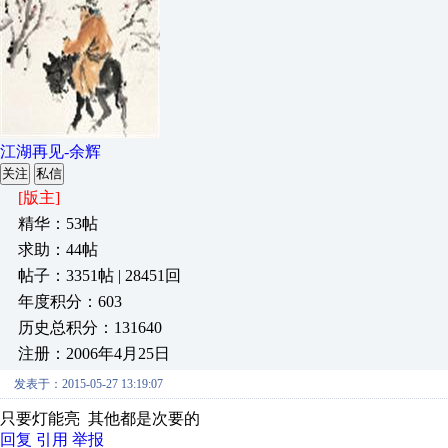
江湖再见-余辉
关注
私信
[版主]
精华：53帖
求助：44帖
帖子：3351帖 | 28451回
年度积分：603
历史总积分：131640
注册：2006年4月25日
发表于：2015-05-27 13:19:07
只要灯能亮 其他都是次要的
回复
引用
举报