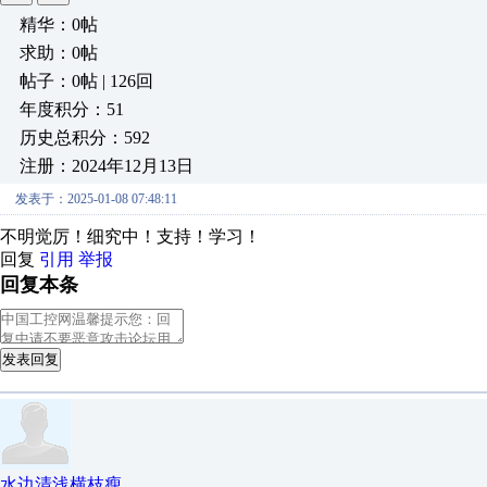
精华：0帖
求助：0帖
帖子：0帖 | 126回
年度积分：51
历史总积分：592
注册：2024年12月13日
发表于：2025-01-08 07:48:11
不明觉厉！细究中！支持！学习！
回复
引用
举报
回复本条
发表回复
水边清浅横枝瘦