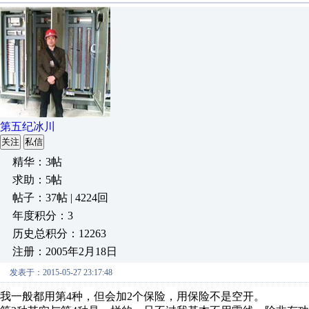
第五纪冰川
关注
私信
精华：3帖
求助：5帖
帖子：37帖 | 4224回
年度积分：3
历史总积分：12263
注册：2005年2月18日
发表于：2015-05-27 23:17:48
我一般都用第4种，但会加2个保险，用保险不是空开。