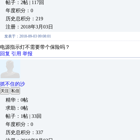
帖子：2帖 | 117回
年度积分：0
历史总积分：219
注册：2018年3月03日
发表于：2018-09-03 09:08:01
电源指示灯不需要带个保险吗？
回复
引用
举报
抓不住的沙
关注
私信
精华：0帖
求助：0帖
帖子：1帖 | 33回
年度积分：0
历史总积分：337