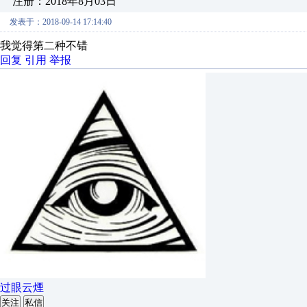
注册：2018年8月03日
发表于：2018-09-14 17:14:40
我觉得第二种不错
回复
引用
举报
过眼云煙
关注
私信