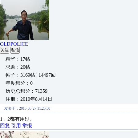
OLDPOLICE
关注
私信
精华：17帖
求助：20帖
帖子：3169帖 | 14497回
年度积分：0
历史总积分：71359
注册：2010年8月14日
发表于：2015-05-27 11:25:50
1，2都有用过。
回复
引用
举报