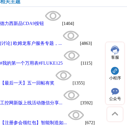
相关主题
德力西新品CDA9按钮
[1404]
[讨论] 欧姆龙客户服务专题，...
[4863]
客服
#我的第一个万用表#FLUKE125
[1115]
小程序
【最后一天】五一回帖有奖
[1355]
公众号
工控网新版上线活动微信分享...
[3592]
【注册参会领红包】智能制造如...
[672]