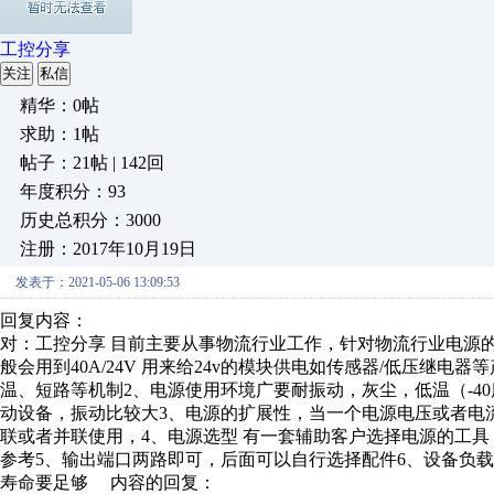
工控分享
关注
私信
精华：0帖
求助：1帖
帖子：21帖 | 142回
年度积分：93
历史总积分：3000
注册：2017年10月19日
发表于：2021-05-06 13:09:53
回复内容：
对：工控分享 目前主要从事物流行业工作，针对物流行业电源
般会用到40A/24V 用来给24v的模块供电如传感器/低压继
温、短路等机制2、电源使用环境广要耐振动，灰尘，低温（-4
动设备，振动比较大3、电源的扩展性，当一个电源电压或者电
联或者并联使用，4、电源选型 有一套辅助客户选择电源的工
参考5、输出端口两路即可，后面可以自行选择配件6、设备负
寿命要足够 内容的回复：