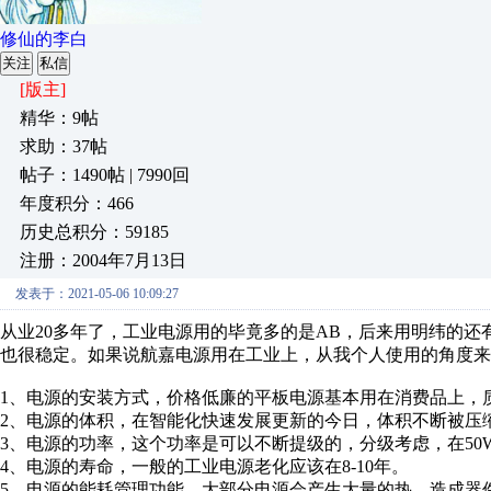
修仙的李白
关注
私信
[版主]
精华：9帖
求助：37帖
帖子：1490帖 | 7990回
年度积分：466
历史总积分：59185
注册：2004年7月13日
发表于：2021-05-06 10:09:27
从业20多年了，工业电源用的毕竟多的是AB，后来用明纬的还
也很稳定。如果说航嘉电源用在工业上，从我个人使用的角度来
1、电源的安装方式，价格低廉的平板电源基本用在消费品上，
2、电源的体积，在智能化快速发展更新的今日，体积不断被压
3、电源的功率，这个功率是可以不断提级的，分级考虑，在50W
4、电源的寿命，一般的工业电源老化应该在8-10年。
5、电源的能耗管理功能，大部分电源会产生大量的热，造成器