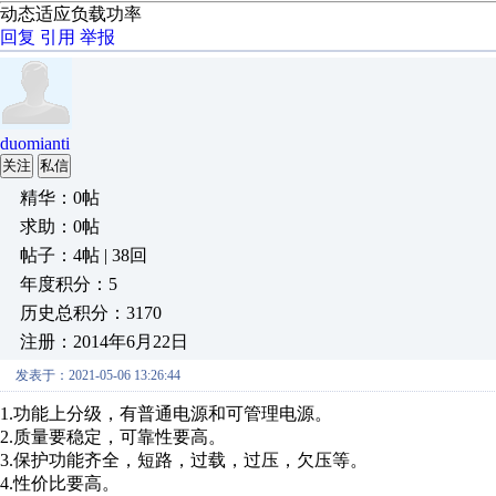
动态适应负载功率
回复
引用
举报
duomianti
关注
私信
精华：0帖
求助：0帖
帖子：4帖 | 38回
年度积分：5
历史总积分：3170
注册：2014年6月22日
发表于：2021-05-06 13:26:44
1.功能上分级，有普通电源和可管理电源。
2.质量要稳定，可靠性要高。
3.保护功能齐全，短路，过载，过压，欠压等。
4.性价比要高。