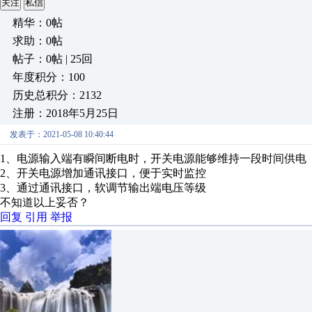
关注
私信
精华：0帖
求助：0帖
帖子：0帖 | 25回
年度积分：100
历史总积分：2132
注册：2018年5月25日
发表于：2021-05-08 10:40:44
1、电源输入端有瞬间断电时，开关电源能够维持一段时间供电
2、开关电源增加通讯接口，便于实时监控
3、通过通讯接口，软调节输出端电压等级
不知道以上妥否？
回复
引用
举报