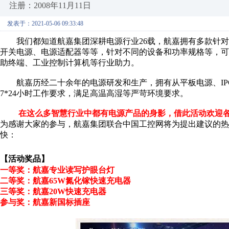
注册：2008年11月11日
发表于：2021-05-06 09:33:48
我们都知道航嘉集团深耕电源行业26载，航嘉拥有多款针对
开关电源、电源适配器等等，针对不同的设备和功率规格等，
助终端、工业控制计算机等行业助力。
航嘉历经二十余年的电源研发和生产，拥有从平板电源、I
7*24小时工作要求，满足高温高湿等严苛环境要求。
在这么多智慧行业中都有电源产品的身影，借此活动欢迎
为感谢大家的参与，航嘉集团联合中国工控网将为提出建议的
快：
【活动奖品】
一等奖：航嘉专业读写护眼台灯
二等奖：航嘉
65W
氮化镓快速充电器
三等奖：航嘉
20W
快速充电器
参与奖：航嘉新国标插座