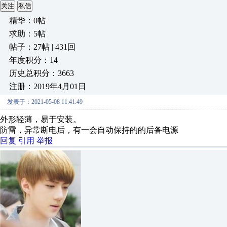
关注
私信
精华：0帖
求助：5帖
帖子：27帖 | 431回
年度积分：14
历史总积分：3663
注册：2019年4月01日
发表于：2021-05-08 11:41:49
外形轻薄，易于安装。
防雷，异常断电后，有一会自动保持的的后备电源
回复
引用
举报