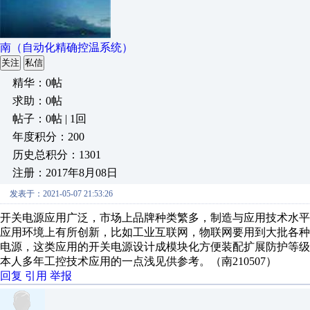
南（自动化精确控温系统）
关注
私信
精华：0帖
求助：0帖
帖子：0帖 | 1回
年度积分：200
历史总积分：1301
注册：2017年8月08日
发表于：2021-05-07 21:53:26
开关电源应用广泛，市场上品牌种类繁多，制造与应用技术水
应用环境上有所创新，比如工业互联网，物联网要用到大批各
电源，这类应用的开关电源设计成模块化方便装配扩展防护等
本人多年工控技术应用的一点浅见供参考。（南210507）
回复
引用
举报