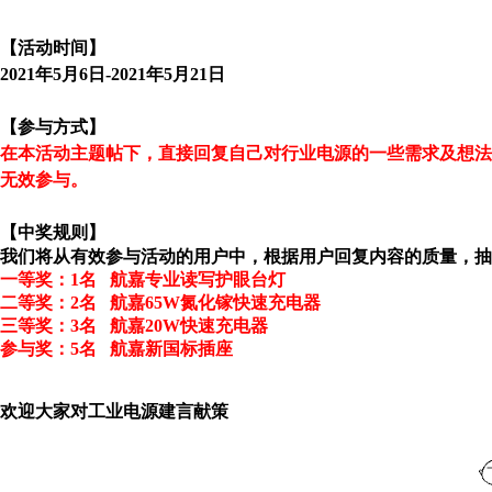
【活动时间】
2021
年5月6日-2021年5月21日
【参与方式】
在本活动主题帖下，直接回复自己对行业电源的一些需求及想
无效参与。
【中奖规则】
我们将从有效参与活动的用户中，根据用户回复内容的质量，抽
一等奖：
1
名
航嘉专业读写护眼台灯
二等奖：
2
名
航嘉
65W
氮化镓快速充电器
三等奖：
3
名
航嘉
20W
快速充电器
参与奖：
5
名
航嘉新国标插座
欢迎大家对工业电源建言献策