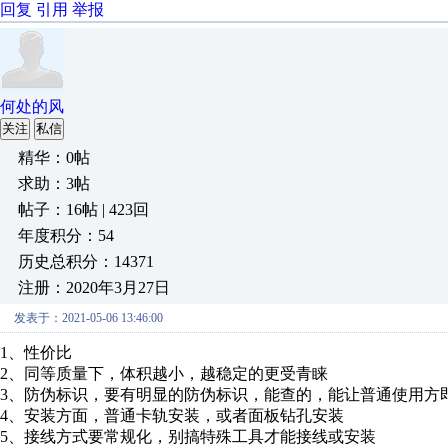
回复
引用
举报
何处的风
关注
私信
精华：0帖
求助：3帖
帖子：16帖 | 423回
年度积分：54
历史总积分：14371
注册：2020年3月27日
发表于：2021-05-06 13:46:00
1、性价比
2、同等质量下，体积越小，越稳定的更受青睐
3、防伪标识，要有明显的防伪标识，能查的，能让普通使用方
4、安装方面，普通卡轨安装，或者面板钻孔安装
5、接线方式要常规化，别搞特殊工具才能接线或安装