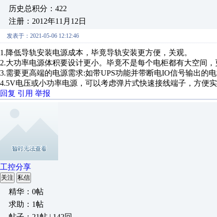
历史总积分：422
注册：2012年11月12日
发表于：2021-05-06 12:12:46
1.降低导轨安装电源成本，毕竟导轨安装更方便，关观。
2.大功率电源体积要设计更小。毕竟不是每个电柜都有大空间
3.需要更高端的电源需求:如带UPS功能并带断电IO信号输出
4.5V电压或小功率电源，可以考虑弹片式快速接线端子，方便
回复
引用
举报
工控分享
关注
私信
精华：0帖
求助：1帖
帖子：21帖 | 142回