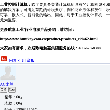
工业控制计算机：
除了要具备普通计算机所具有的计算机属性和
的解决方案，可满足苛刻的环境要求，例如防止液体和灰尘，
可靠、嵌入式、智能化的输出。因此，对于工业控制计算机，
尤为重要。
更多航嘉工业/行业电源产品介绍，请访问：
http://www.huntkey.com.cn/product/products_cid=62.html
大家如有需求，欢迎致电航嘉集团服务热线：400-678-8388
回复
引用
举报
AC米兰
关注
私信
精华：0帖
求助：0帖
帖子：135帖 | 1067回