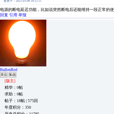
发表于：2021-05-06 10:12:11
电源的断电延迟功能，比如说突然断电后还能维持一段正常的使
回复
引用
举报
BallonRed
关注
私信
[版主]
精华：0帖
求助：0帖
帖子：18帖 | 575回
年度积分：350
历史总积分：11785