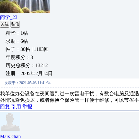
问学_23
关注
私信
精华：1帖
求助：6帖
帖子：30帖 | 1183回
年度积分：8
历史总积分：13212
注册：2005年2月14日
发表于：2021-05-08 11:41:34
我单位办公设备在夜间遭到过一次雷电干扰，有数台电脑及通
外情况避免损坏，或者像换个保险管一样便于维修，可以节省不
回复
引用
举报
Mars-chan