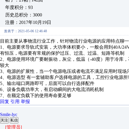
年度积分：93
历史总积分：3000
注册：2017年10月19日
发表于：2021-05-06 12:46:48
目前主要从事物流行业工作，针对物流行业电源的应用特点聊一
1、电源要求导轨式安装，大功率体积要小，一般会用到40A/24
有恒压，电源要有常规的保护过压、过流、过温、短路等机制
2、电源使用环境广要耐振动，灰尘，低温（-40度）用于冷库
较大
3、电源的扩展性，当一个电源电压或者电流不满足应用时现场
4、电源选型 有一套辅助客户选择电源的工具，工控行业电源
5、输出端口两路即可，后面可以自行选择配件
6、设备负载功率大，有启动瞬间的大电流消耗机制
7、在额定负载下的使用寿命要足够
回复
引用
举报
Smile-lyc
关注
私信
[管理员]