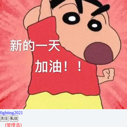
fighting2021
关注
私信
[管理员]