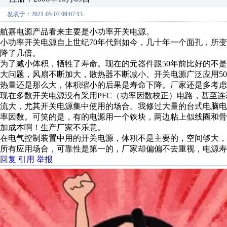
发表于：2021-05-07 09:07:13
航嘉电源产品看来主要是小功率开关电源。
小功率开关电源自上世纪70年代到如今，几十年一个面孔，所
降了几倍。
为了减小体积，牺牲了寿命。现在的元器件跟50年前比好的不
大问题，风扇不断加大，散热器不断减小。开关电源广泛应用5
热量还是那么大，体积缩小的后果是寿命下降。厂家还是多考虑
现在多数开关电源没有采用PFC（功率因数校正）电路，甚至连
流大，尤其开关电源集中使用的场合。我修过大量的台式电脑
率因数。可笑的是，有的电源用一个铁块，两边粘上似线圈和
加成本啊！生产厂家不乐意。
在电气控制装置中用的开关电源，体积不是主要的，空间够大，
所有应用场合，可靠性是第一的，厂家却偏偏不去重视，电源寿
回复
引用
举报