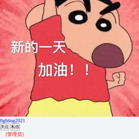
fighting2021
关注
私信
[管理员]