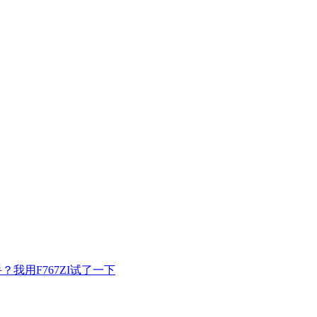
手？我用F767ZI试了一下