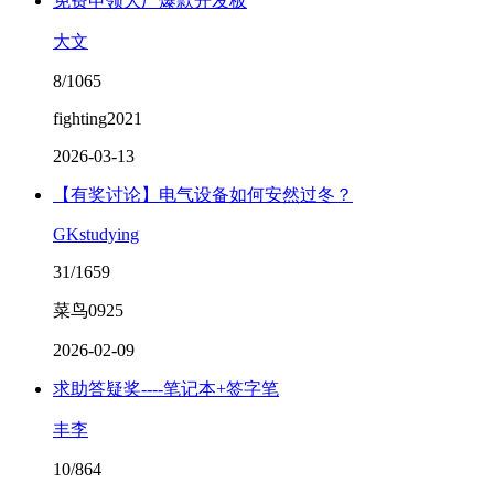
免费申领大厂爆款开发板
大文
8/1065
fighting2021
2026-03-13
【有奖讨论】电气设备如何安然过冬？
GKstudying
31/1659
菜鸟0925
2026-02-09
求助答疑奖----笔记本+签字笔
丰李
10/864