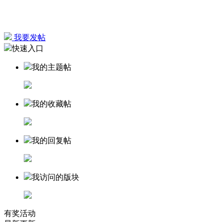
我要发帖
快速入口
我的主题帖
我的收藏帖
我的回复帖
我访问的版块
有奖活动