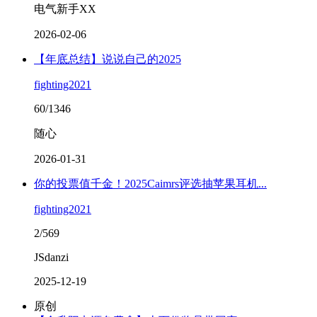
电气新手XX
2026-02-06
【年底总结】说说自己的2025
fighting2021
60/1346
随心
2026-01-31
你的投票值千金！2025Caimrs评选抽苹果耳机...
fighting2021
2/569
JSdanzi
2025-12-19
原创