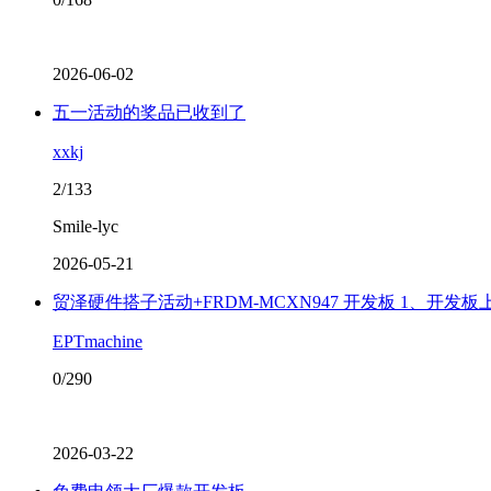
2026-06-02
五一活动的奖品已收到了
xxkj
2/133
Smile-lyc
2026-05-21
贸泽硬件搭子活动+FRDM-MCXN947 开发板 1、开发
EPTmachine
0/290
2026-03-22