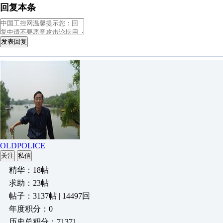
回复本条
发表回复
OLDPOLICE
关注
私信
精华：18帖
求助：23帖
帖子：3137帖 | 14497回
年度积分：0
历史总积分：71371