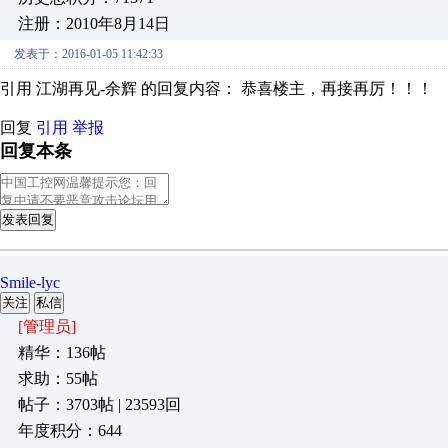
注册：2010年8月14日
发表于：2016-01-05 11:42:33
引用 江湖再见-余辉 的回复内容： 恭喜楼主，再接再厉！！！
回复
引用
举报
回复本条
发表回复
Smile-lyc
关注
私信
[管理员]
精华：136帖
求助：55帖
帖子：3703帖 | 23593回
年度积分：644