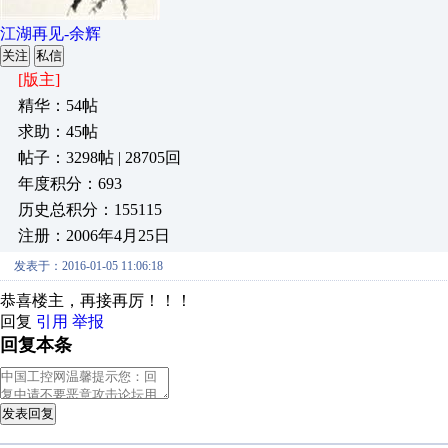
江湖再见-余辉
关注
私信
[版主]
精华：54帖
求助：45帖
帖子：3298帖 | 28705回
年度积分：693
历史总积分：155115
注册：2006年4月25日
发表于：2016-01-05 11:06:18
恭喜楼主，再接再厉！！！
回复
引用
举报
回复本条
发表回复