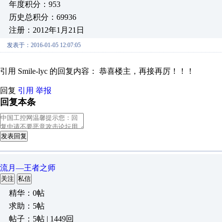
年度积分：953
历史总积分：69936
注册：2012年1月21日
发表于：2016-01-05 12:07:05
引用 Smile-lyc 的回复内容： 恭喜楼主，再接再厉！！！
回复
引用
举报
回复本条
发表回复
流月—王者之师
关注
私信
精华：0帖
求助：5帖
帖子：5帖 | 1449回