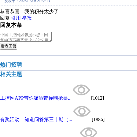
发表于：2026-02-06 21:38:13
恭喜恭喜，我的积分太少了
回复
引用
举报
回复本条
发表回复
热门招聘
相关主题
工控网APP带你潇洒带你嗨抢票...
[1012]
有奖活动：知道问答第三十期（...
[1886]