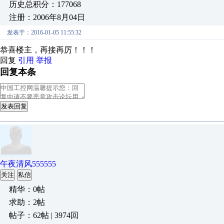
历史总积分：177068
注册：2006年8月04日
发表于：2016-01-05 11:55:32
恭喜楼主，再接再厉！！！
回复
引用
举报
回复本条
发表回复
午夜清风555555
关注
私信
精华：0帖
求助：2帖
帖子：62帖 | 3974回