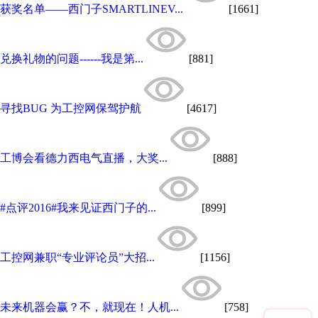
获奖名单——西门子SMARTLINEV...
[1661]
兑换礼物的问题------我是第...
[881]
寻找BUG 为工控网保驾护航
[4617]
工博会看德力西电气直播，大奖...
[888]
#点评2016#我来见证西门子的...
[899]
工控网兼职“专业评论员”大招...
[1156]
未来机器会赢？不，就现在！人机...
[758]