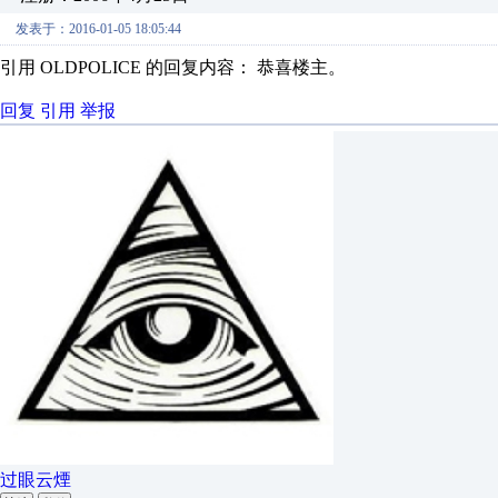
发表于：2016-01-05 18:05:44
引用 OLDPOLICE 的回复内容： 恭喜楼主。
回复
引用
举报
过眼云煙