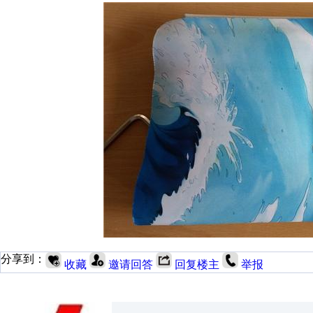
分享到：
收藏
邀请回答
回复楼主
举报