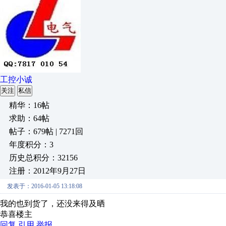
工控小诚
关注
私信
精华：16帖
求助：64帖
帖子：679帖 | 7271回
年度积分：3
历史总积分：32156
注册：2012年9月27日
发表于：2016-01-05 13:18:08
我的也到货了，还没来得及晒
恭喜楼主
回复
引用
举报