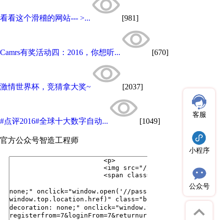
看看这个滑稽的网站--- >...
[981]
Camrs有奖活动四：2016，你想听...
[670]
激情世界杯，竞猜拿大奖~
[2037]
客服
#点评2016#全球十大数字自动...
[1049]
官方公众号
智造工程师
小程序
公众号