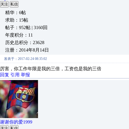
关注
私信
精华：6帖
求助：15帖
帖子：952帖 | 3160回
年度积分：11
历史总积分：23628
注册：2014年8月14日
发表于：2017-02-24 08:35:02
厉害，你工作年限是我的三倍，工资也是我的三倍
回复
引用
举报
谢谢你的爱1999
关注
私信