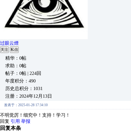
过眼云煙
关注
私信
精华：0帖
求助：0帖
帖子：0帖 | 224回
年度积分：490
历史总积分：1031
注册：2024年12月13日
发表于：2025-01-28 17:34:10
不明觉厉！细究中！支持！学习！
回复
引用
举报
回复本条