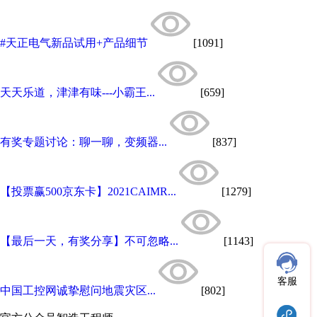
#天正电气新品试用+产品细节
[1091]
天天乐道，津津有味---小霸王...
[659]
有奖专题讨论：聊一聊，变频器...
[837]
【投票赢500京东卡】2021CAIMR...
[1279]
【最后一天，有奖分享】不可忽略...
[1143]
客服
中国工控网诚挚慰问地震灾区...
[802]