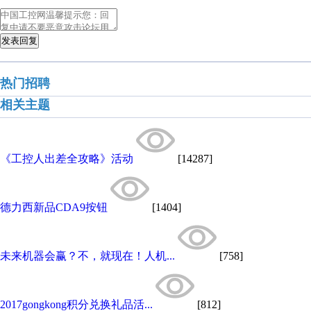
发表回复
热门招聘
相关主题
《工控人出差全攻略》活动
[14287]
德力西新品CDA9按钮
[1404]
未来机器会赢？不，就现在！人机...
[758]
2017gongkong积分兑换礼品活...
[812]