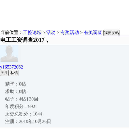
当前位置：
工控论坛
>
活动
>
有奖活动
>
有奖调查
我要发帖
电工工资调查2017，
y165372062
关注
私信
精华：0帖
求助：0帖
帖子：4帖 | 30回
年度积分：992
历史总积分：1044
注册：2010年10月26日