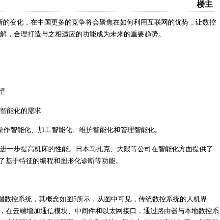
楼主
了新的变化，在中国更多的竞争将会聚焦在如何利用互联网的优势，让数控
解，合理打造与之相适应的功能成为未来的重要趋势。
智能化的需求
操作智能化、加工智能化、维护智能化和管理智能化。
进一步提高机床的性能。日本马扎克、大隈等公司在智能化方面提供了
供了基于特征的编程和图形化诊断等功能。
d)”云端数控系统，其概念如图5所示，从图中可见，传统数控系统的人机界
制，在云端增加通信模块、中间件和以太网接口，通过路由器与本地数控系