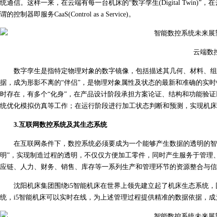
统通信。这样一来，在云端有每一台机床的“数字孪生(Digital Twi
谓的控制器即服务CaaS(Control as a Service)。
云端数
数字孪生是指特定物理对象的数字镜像，包括描述其几何、材料、组
据，成为形影不离的“伴侣”，是物理对象属性及状态的最新和准确的实
时存在，有多个“化身”，在产品设计阶段承担方案论证、结构和功能验
统优化模拟仿真等工作；在运行阶段进行加工状态判断和预测，实现机床
3.互联网数控系统及其生态系统
在互联网条件下，数控系统必须要成为一个能够产生数据的透明的智
明”，实现制造过程的透明，不仅仅方便加工零件，同时产生服务于管理
应链、人力、财务、销售、库存等一系列生产和管理环节的资源整合与信
沈阳机床集团围绕i5智能机床在世界上领先建立起了机床生态系统，图
统，i5智能机床可以实时在线，为上述管理过程提供精准的数据依据，