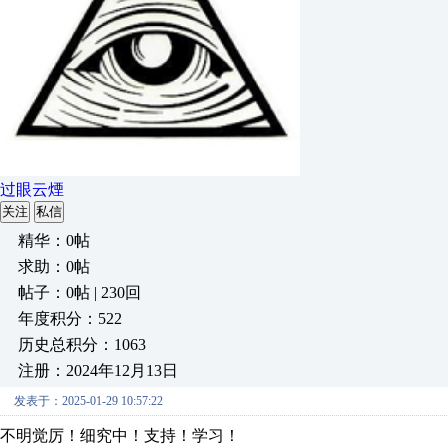
过眼云煙
关注
私信
精华：0帖
求助：0帖
帖子：0帖 | 230回
年度积分：522
历史总积分：1063
注册：2024年12月13日
发表于：2025-01-29 10:57:22
不明觉厉！细究中！支持！学习！