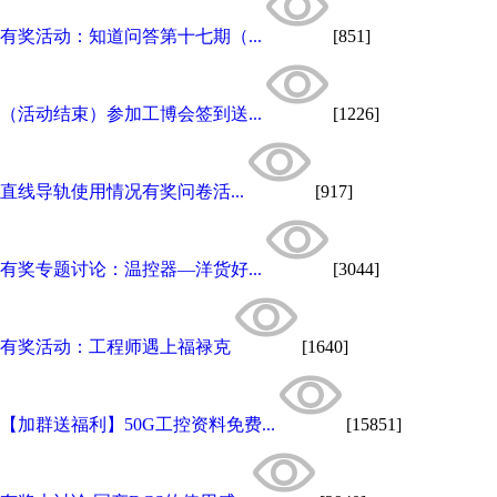
有奖活动：知道问答第十七期（...
[851]
（活动结束）参加工博会签到送...
[1226]
直线导轨使用情况有奖问卷活...
[917]
有奖专题讨论：温控器—洋货好...
[3044]
有奖活动：工程师遇上福禄克
[1640]
【加群送福利】50G工控资料免费...
[15851]