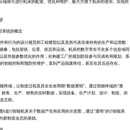
n)”，在云端就可进行机床的配置、优化和维护，极大方便了机床的使用。实现所
控系统的概念
件和行为的设计规范和工程模型以及其所代表实体特有的生产和运营数
时镜像，包括形状、位置、状态和运动。机床的数字孪生可在多个信息域同
证以及性能参数优化的作用；在构建工厂的规划阶段参与完成布局规划、系
的智能控制和预防性维护，直到产品报废终结，甚至在其后还存在。
能终端，让制造过程及其全生命周期“数据透明”。通过智能终端的“透
、财务、生产、销售的实时数据，实现设备、生产计划、设计、制造、供
息互联。
6是i5智能机床关于数据产生和应用的示意图，通过“透明”的i5智能系
成为新制造业态的基础。