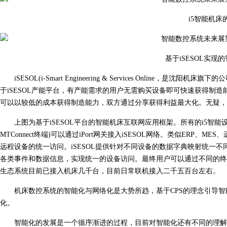
i5智能机
基于iSESOL实
iSESOL(i-Smart Engineering & Services Onl
于iSESOL产能平台，有产能需求的用户无需购买设备即可快速获得制
可以以较低的成本获得制造能力，双方通过分享获得利益最大化。无疑，
上图为基于iSESOL平台的智能机床互联网应用框架。所有的i5智能设备通
MTConnect终端)可以通过iPort网关接入iSESOL网络。类似ERP、
远程设备的统一访问。iSESOL提供针对不同设备的数据字典映射统一
各类事件和数据信息，实现统一的设备访问。最终用户可以通过不同的终
生态系统目前已接入机床几千台，目前日常联机接入二千五百台左右。
机床数控系统的智能化与网络化是大势所趋，基于CPS的理念引导
化。
智能化的发展是一个循序渐进的过程，目前对智能化还有不同的理解