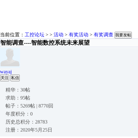
当前位置：
工控论坛
> >
活动
>
有奖活动
>
有奖调查
我要发帖
智能调查----智能数控系统未来展望
wayaj
关注
私信
精华：30帖
求助：95帖
帖子：5269帖 | 8770回
年度积分：0
历史总积分：28783
注册：2020年5月25日