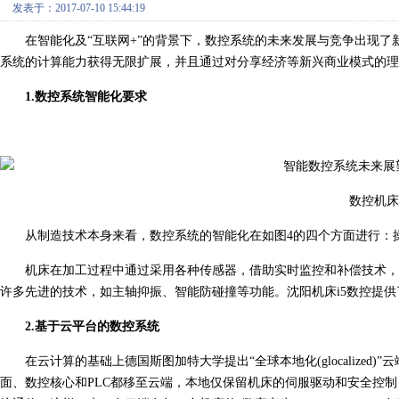
发表于：2017-07-10 15:44:19
在
智能化
及“互联网+”的背景下，数控系统的未来发展与竞争出现
系统的计算能力获得无限扩展，并且通过对分享经济等新兴商业模式的理
1.数控系统智能化要求
数控机床
从制造技术本身来看，数控系统的智能化在如图4的四个方面进行：
机床在加工过程中通过采用各种传感器，借助实时监控和补偿技术，
许多先进的技术，如主轴抑振、智能防碰撞等功能。沈阳机床i5数控提
2.基于云平台的数控系统
在云计算的基础上德国斯图加特大学提出“全球本地化(glocalize
面、数控核心和PLC都移至云端，本地仅保留机床的伺服驱动和安全控