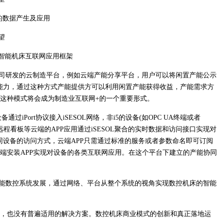
床的数据产生及应用
现的智能机床互联网应用框架
ine，是沈阳机床旗下的公司研发的云制造平台，例如云端产能分享平台，用户可以将闲置产能公示
造能力，通过这种方式产能提供方可以利用闲置产能获得收益，产能需求方
这种模式将会成为制造业互联网+的一个重要形式。
过iPort协议接入iSESOL网络，非i5的设备(如OPC UA终端或者
MES、远程看板等云端的APP应用通过iSESOL聚合的实时数据和访问接口实现对
不同设备的访问方式，云端APP只需通过标准的服务或者参数命名即可订阅
端安装APP实现对设备的各类互联网应用。在这个平台下建立的产能协同
智能数控系统发展，通过网络、平台从整个系统的视角实现数控机床的智能
，也没有普遍适用的解决方案。数控机床商业模式的创新和真正落地运