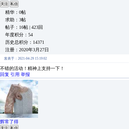
关注
私信
精华：0帖
求助：3帖
帖子：16帖 | 423回
年度积分：54
历史总积分：14371
注册：2020年3月27日
发表于：2021-04-29 15:19:02
不错的活动！精神上支持一下！
回复
引用
举报
辉常了得
关注
私信