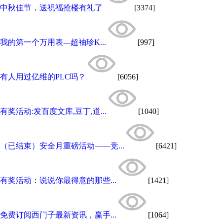
中秋佳节，送祝福抢楼有礼了
[3374]
我的第一个万用表---超袖珍K...
[997]
有人用过亿维的PLC吗？
[6056]
有奖活动:发百度文库,豆丁,道...
[1040]
（已结束）安全月重磅活动——竞...
[6421]
有奖活动：说说你最得意的那些...
[1421]
免费订阅西门子最新资讯，赢手...
[1064]