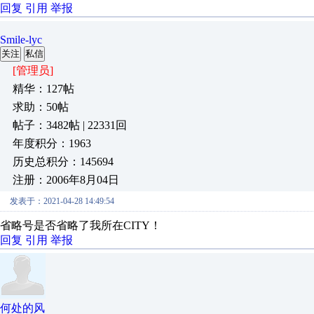
回复
引用
举报
Smile-lyc
关注
私信
[管理员]
精华：127帖
求助：50帖
帖子：3482帖 | 22331回
年度积分：1963
历史总积分：145694
注册：2006年8月04日
发表于：2021-04-28 14:49:54
省略号是否省略了我所在CITY！
回复
引用
举报
何处的风