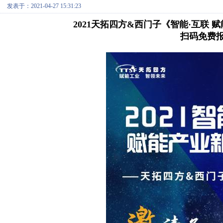
发表于：2021-04-27 15:31:23
2021天拓四方&西门子《智能·互联
扫码免费报