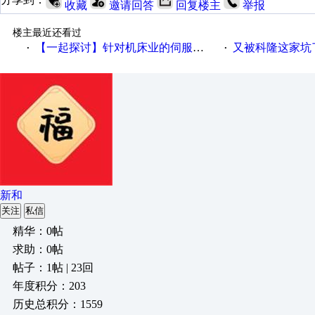
收藏
邀请回答
回复楼主
举报
楼主最近还看过
【一起探讨】针对机床业的伺服系统发展，您的期望是什么？
又被科隆这家坑
·
·
新和
关注
私信
精华：0帖
求助：0帖
帖子：1帖 | 23回
年度积分：203
历史总积分：1559