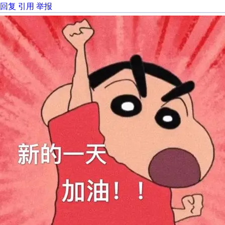
回复
引用
举报