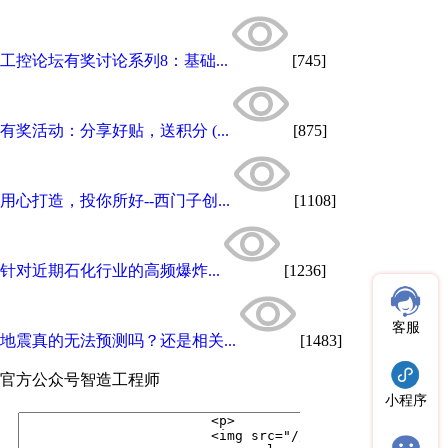
工控论坛有奖讨论系列8：基础...
[745]
有奖活动：分享好贴，送积分 (...
[875]
用心打造，投你所好--西门子创...
[1108]
针对近期石化行业的高频爆炸...
[1236]
客服
地震真的无法预测吗？还是相关...
[1483]
官方公众号
智造工程师
小程序