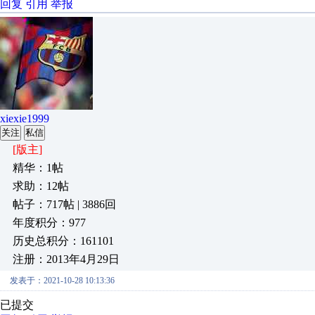
回复
引用
举报
xiexie1999
关注
私信
[版主]
精华：1帖
求助：12帖
帖子：717帖 | 3886回
年度积分：977
历史总积分：161101
注册：2013年4月29日
发表于：2021-10-28 10:13:36
已提交