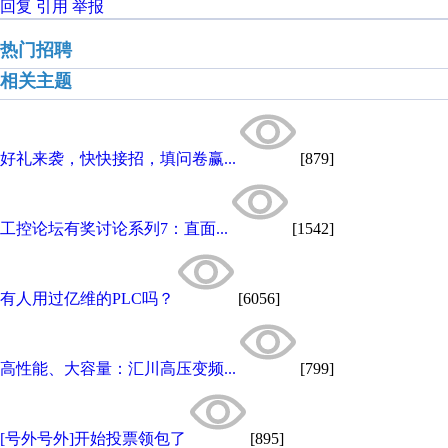
回复
引用
举报
热门招聘
相关主题
好礼来袭，快快接招，填问卷赢...
[879]
工控论坛有奖讨论系列7：直面...
[1542]
有人用过亿维的PLC吗？
[6056]
高性能、大容量：汇川高压变频...
[799]
[号外号外]开始投票领包了
[895]