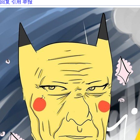
回复
引用
举报