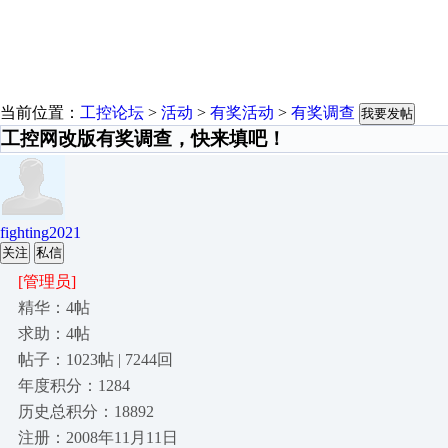
当前位置：
工控论坛
>
活动
>
有奖活动
>
有奖调查
我要发帖
工控网改版有奖调查，快来填吧！
fighting2021
关注
私信
[管理员]
精华：4帖
求助：4帖
帖子：1023帖 | 7244回
年度积分：1284
历史总积分：18892
注册：2008年11月11日