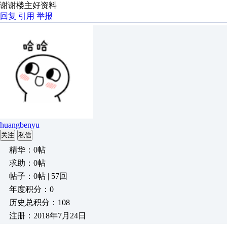
谢谢楼主好资料
回复
引用
举报
huangbenyu
关注
私信
精华：0帖
求助：0帖
帖子：0帖 | 57回
年度积分：0
历史总积分：108
注册：2018年7月24日