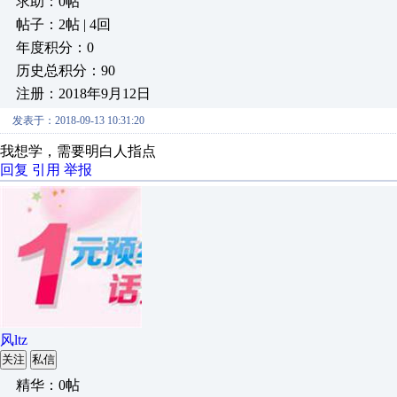
求助：0帖
帖子：2帖 | 4回
年度积分：0
历史总积分：90
注册：2018年9月12日
发表于：2018-09-13 10:31:20
我想学，需要明白人指点
回复
引用
举报
风ltz
关注
私信
精华：0帖