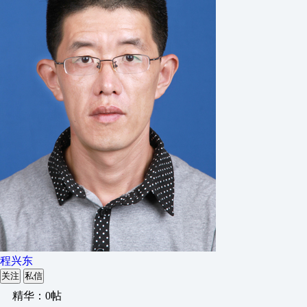
程兴东
关注
私信
精华：0帖