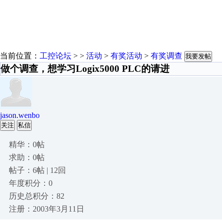
当前位置：
工控论坛
> >
活动
>
有奖活动
>
有奖调查
我要发帖
做个调查，想学习Logix5000 PLC的请进
jason.wenbo
关注
私信
精华：0帖
求助：0帖
帖子：6帖 | 12回
年度积分：0
历史总积分：82
注册：2003年3月11日