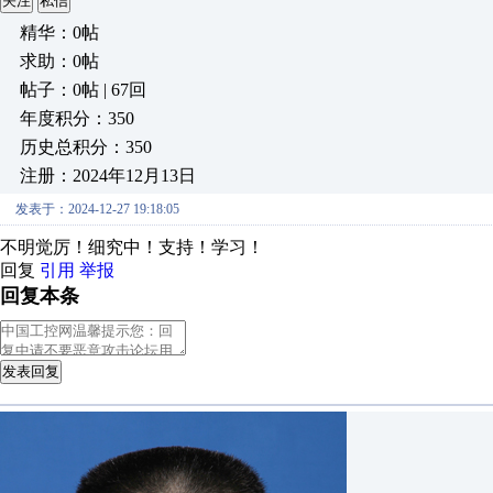
关注
私信
精华：0帖
求助：0帖
帖子：0帖 | 67回
年度积分：350
历史总积分：350
注册：2024年12月13日
发表于：2024-12-27 19:18:05
不明觉厉！细究中！支持！学习！
回复
引用
举报
回复本条
发表回复