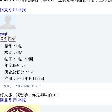
RSLogix5000有模拟器~~学习PLC主要是学习编程方法，因此
回复
引用
举报
yuqi
关注
私信
精华：0帖
求助：0帖
帖子：5帖 | 53回
年度积分：0
历史总积分：976
注册：2002年10月22日
发表于：2008-11-04 11:55:57
好人那，我想学，你是哪里的阿！
回复
引用
举报