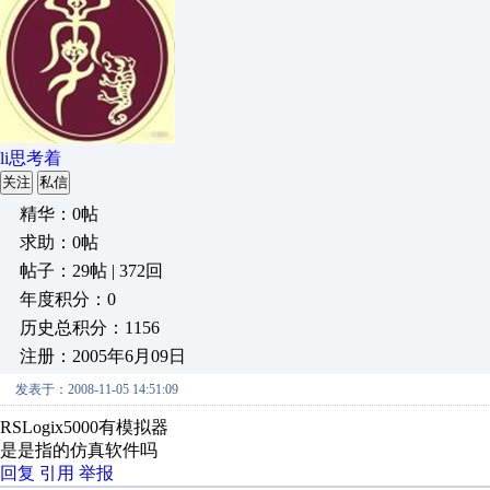
li思考着
关注
私信
精华：0帖
求助：0帖
帖子：29帖 | 372回
年度积分：0
历史总积分：1156
注册：2005年6月09日
发表于：2008-11-05 14:51:09
RSLogix5000有模拟器
是是指的仿真软件吗
回复
引用
举报