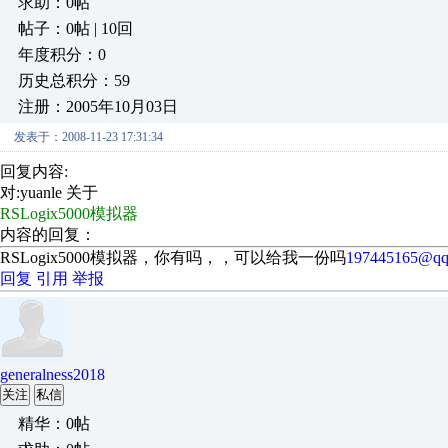
求助：0帖
帖子：0帖 | 10回
年度积分：0
历史总积分：59
注册：2005年10月03日
发表于：2008-11-23 17:31:34
回复内容:
对:yuanle 关于
RSLogix5000模拟器
内容的回复：
RSLogix5000模拟器，你有吗，，可以给我一份吗
197445165@qq
回复
引用
举报
generalness2018
关注
私信
精华：0帖