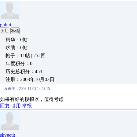
guhui
关注
私信
精华：0帖
求助：0帖
帖子：11帖 | 252回
年度积分：0
历史总积分：453
注册：2003年10月03日
发表于：2008-11-05 14:53:15
如果有好的模拟器，值得考虑！
回复
引用
举报
skygetit