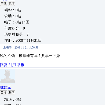
关注
私信
精华：0帖
求助：0帖
帖子：0帖 | 4回
年度积分：0
历史总积分：3
注册：2008年11月21日
发表于：2008-11-21 14:50:58
说的不错，模拟器有吗？共享一下撒
回复
引用
举报
林建军
关注
私信
精华：0帖