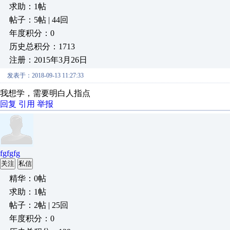
求助：1帖
帖子：5帖 | 44回
年度积分：0
历史总积分：1713
注册：2015年3月26日
发表于：2018-09-13 11:27:33
我想学，需要明白人指点
回复
引用
举报
fgfgfg
关注
私信
精华：0帖
求助：1帖
帖子：2帖 | 25回
年度积分：0