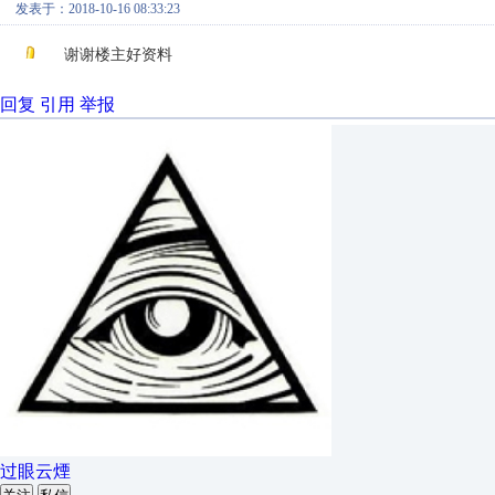
发表于：2018-10-16 08:33:23
谢谢楼主好资料
回复
引用
举报
过眼云煙