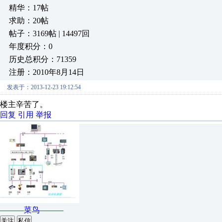
精华：17帖
求助：20帖
帖子：3169帖 | 14497回
年度积分：0
历史总积分：71359
注册：2010年8月14日
发表于：2013-12-23 19:12:54
楼主辛苦了。
回复
引用
举报
———菜鸟———
关注
私信