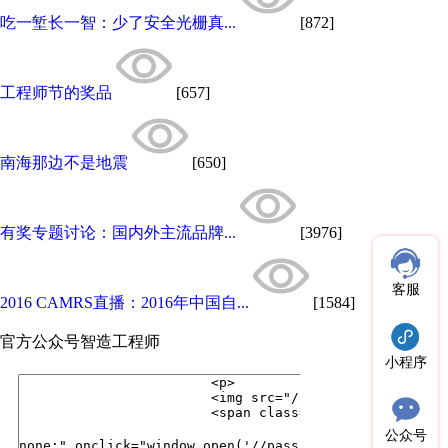
吃一堑长一智：少了安全光栅真...
[872]
工程师节的奖品
[657]
南海那边不是地震
[650]
有奖专题讨论：国内外主流品牌...
[3976]
客服
2016 CAMRS直播：2016年中国自...
[1584]
官方公众号
智造工程师
小程序
公众号