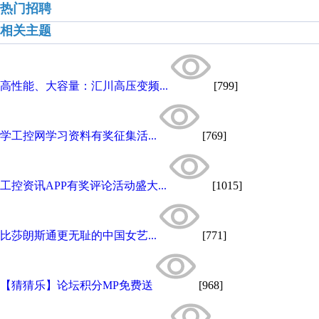
热门招聘
相关主题
高性能、大容量：汇川高压变频...
[799]
学工控网学习资料有奖征集活...
[769]
工控资讯APP有奖评论活动盛大...
[1015]
比莎朗斯通更无耻的中国女艺...
[771]
【猜猜乐】论坛积分MP免费送
[968]