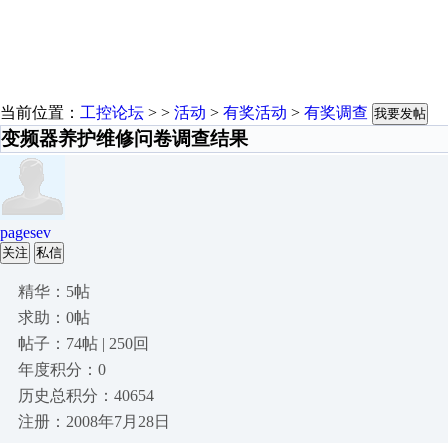
当前位置：
工控论坛
> >
活动
>
有奖活动
>
有奖调查
我要发帖
变频器养护维修问卷调查结果
pagesev
关注
私信
精华：5帖
求助：0帖
帖子：74帖 | 250回
年度积分：0
历史总积分：40654
注册：2008年7月28日