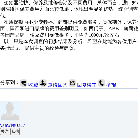
变频器维护、保养及维修会涉及不同费用，总体而言，进口知
则在维护保养费用方面比较低廉，体现出明显的优势。综合调
低。
在质保期内不少变频器厂商都提供免费服务，质保期外，保养费用平均3
面，国产和进口品牌的费用差别明显，如西门子、ABB、施耐德等品
等国产品牌，相应费用要低很多，平均为1000元/次左右。
以上只是本次调查的初步结果及分析，希望在此能为各位用户
各抒己见，提供宝贵的经验与建议。
分享到：
收藏
邀请回答
回复楼主
举报
yanwen0227
关注
私信