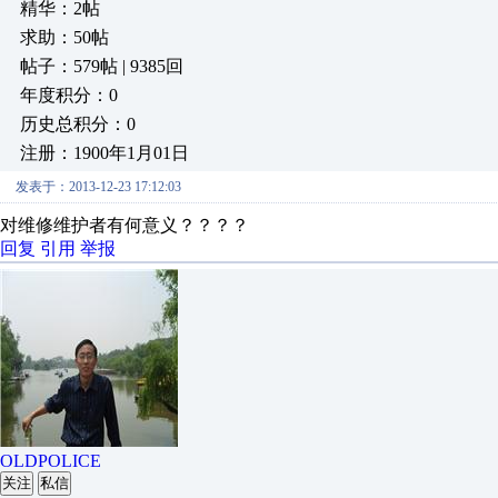
精华：2帖
求助：50帖
帖子：579帖 | 9385回
年度积分：0
历史总积分：0
注册：1900年1月01日
发表于：2013-12-23 17:12:03
对维修维护者有何意义？？？？
回复
引用
举报
OLDPOLICE
关注
私信