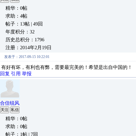
精华：0帖
求助：4帖
帖子：13帖 | 49回
年度积分：32
历史总积分：1796
注册：2014年2月19日
发表于：2017-09-15 10:22:01
有好有坏，有利也有弊，需要最完美的！希望是出自中国的！
回复
引用
举报
合信锐风
关注
私信
精华：0帖
求助：0帖
帖子：1帖 | 7回