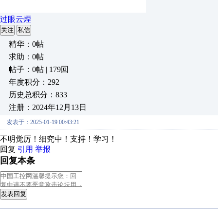
过眼云煙
关注
私信
精华：0帖
求助：0帖
帖子：0帖 | 179回
年度积分：292
历史总积分：833
注册：2024年12月13日
发表于：2025-01-19 00:43:21
不明觉厉！细究中！支持！学习！
回复
引用
举报
回复本条
发表回复