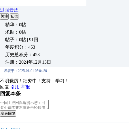
过眼云煙
关注
私信
精华：0帖
求助：0帖
帖子：0帖 | 91回
年度积分：453
历史总积分：453
注册：2024年12月13日
发表于：2025-01-01 05:04:30
不明觉厉！细究中！支持！学习！
回复
引用
举报
回复本条
发表回复