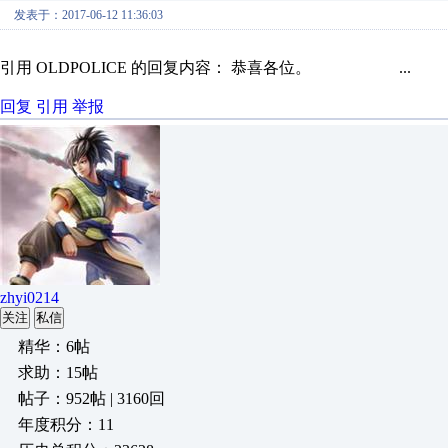
发表于：2017-06-12 11:36:03
引用 OLDPOLICE 的回复内容： 恭喜各位。 ...
回复
引用
举报
zhyi0214
关注
私信
精华：6帖
求助：15帖
帖子：952帖 | 3160回
年度积分：11