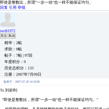
即使是整数比，所谓”一步一动“也一样不能保证均匀。
回复
引用
举报
swift1972
关注
私信
精华：2帖
求助：0帖
帖子：7帖 | 97回
年度积分：0
历史总积分：133
注册：2007年7月09日
发表于：2007-07-28 14:18:00
To 刘岩利:
"即使是整数比，所谓”一步一动“也一样不能保证均匀。"