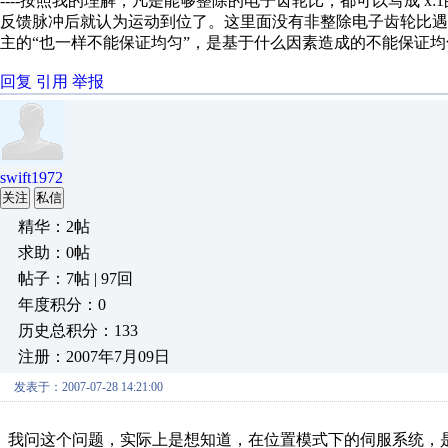
----按照我的理解，凡是能够整除的电子齿轮比，都可以写成 
反馈脉冲后就认为运动到位了。这里面没有非整除电子齿轮比
主的“也一样不能保证均匀”，是基于什么因素造成的不能保证
回复
引用
举报
swift1972
关注
私信
精华：2帖
求助：0帖
帖子：7帖 | 97回
年度积分：0
历史总积分：133
注册：2007年7月09日
发表于：2007-07-28 14:21:00
我问这个问题，实际上是想知道，在位置模式下的伺服系统，