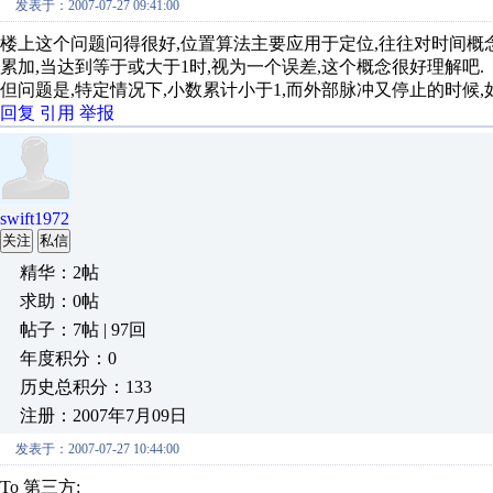
发表于：2007-07-27 09:41:00
楼上这个问题问得很好,位置算法主要应用于定位,往往对时间概念
累加,当达到等于或大于1时,视为一个误差,这个概念很好理解吧.
但问题是,特定情况下,小数累计小于1,而外部脉冲又停止的时候
回复
引用
举报
swift1972
关注
私信
精华：2帖
求助：0帖
帖子：7帖 | 97回
年度积分：0
历史总积分：133
注册：2007年7月09日
发表于：2007-07-27 10:44:00
To 第三方: