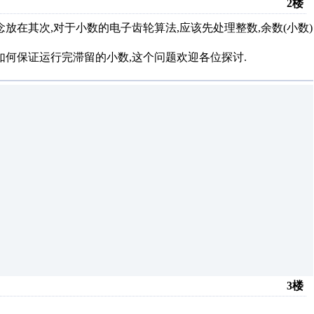
2楼
放在其次,对于小数的电子齿轮算法,应该先处理整数,余数(小数)
,如何保证运行完滞留的小数,这个问题欢迎各位探讨.
3楼