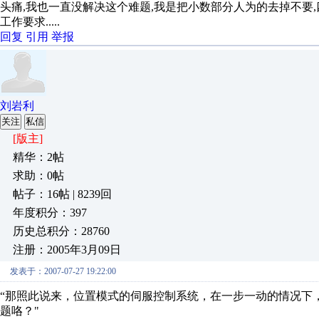
头痛,我也一直没解决这个难题,我是把小数部分人为的去掉不要,
工作要求.....
回复
引用
举报
刘岩利
关注
私信
[版主]
精华：2帖
求助：0帖
帖子：16帖 | 8239回
年度积分：397
历史总积分：28760
注册：2005年3月09日
发表于：2007-07-27 19:22:00
“那照此说来，位置模式的伺服控制系统，在一步一动的情况下
题咯？"