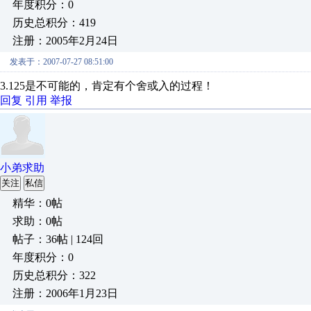
年度积分：0
历史总积分：419
注册：2005年2月24日
发表于：2007-07-27 08:51:00
3.125是不可能的，肯定有个舍或入的过程！
回复
引用
举报
小弟求助
关注
私信
精华：0帖
求助：0帖
帖子：36帖 | 124回
年度积分：0
历史总积分：322
注册：2006年1月23日