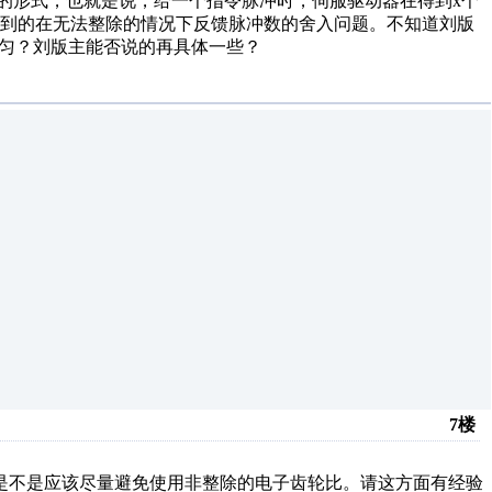
x:1的形式，也就是说，给一个指令脉冲时，伺服驱动器在得到x个
遇到的在无法整除的情况下反馈脉冲数的舍入问题。不知道刘版
均匀？刘版主能否说的再具体一些？
7楼
是不是应该尽量避免使用非整除的电子齿轮比。请这方面有经验