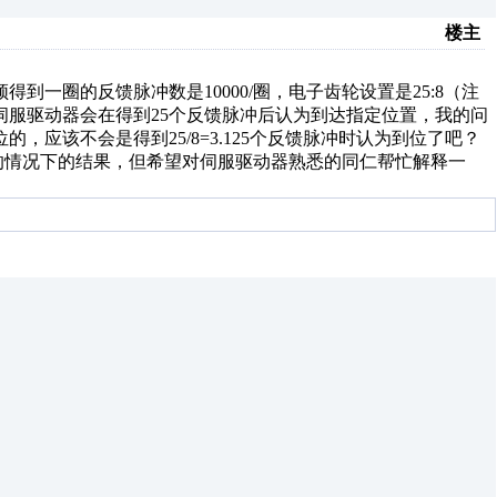
楼主
到一圈的反馈脉冲数是10000/圈，电子齿轮设置是25:8（注
伺服驱动器会在得到25个反馈脉冲后认为到达指定位置，我的问
应该不会是得到25/8=3.125个反馈脉冲时认为到位了吧？
确的情况下的结果，但希望对伺服驱动器熟悉的同仁帮忙解释一