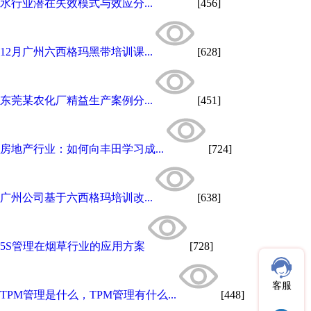
水行业潜在失效模式与效应分...
[456]
12月广州六西格玛黑带培训课...
[628]
东莞某农化厂精益生产案例分...
[451]
房地产行业：如何向丰田学习成...
[724]
广州公司基于六西格玛培训改...
[638]
5S管理在烟草行业的应用方案
[728]
客服
TPM管理是什么，TPM管理有什么...
[448]