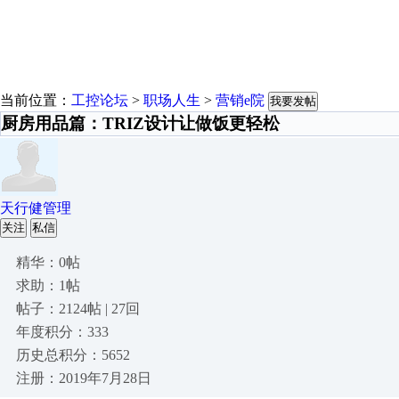
当前位置：
工控论坛
>
职场人生
>
营销e院
我要发帖
厨房用品篇：TRIZ设计让做饭更轻松
天行健管理
关注
私信
精华：0帖
求助：1帖
帖子：2124帖 | 27回
年度积分：333
历史总积分：5652
注册：2019年7月28日