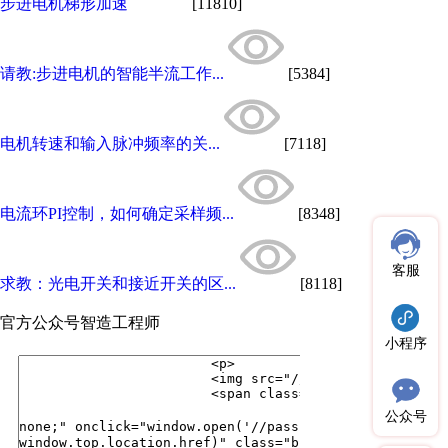
步进电机梯形加速
[11810]
请教:步进电机的智能半流工作...
[5384]
电机转速和输入脉冲频率的关...
[7118]
电流环PI控制，如何确定采样频...
[8348]
客服
求教：光电开关和接近开关的区...
[8118]
官方公众号
智造工程师
小程序
公众号