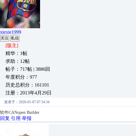
xiexie1999
关注
私信
[版主]
精华：1帖
求助：12帖
帖子：717帖 | 3886回
年度积分：977
历史总积分：161101
注册：2013年4月29日
发表于：2020-01-07 07:54:34
软件CANopen Builder
回复
引用
举报