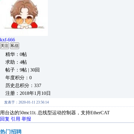
kxf-666
关注
私信
精华：0帖
求助：4帖
帖子：9帖 | 30回
年度积分：0
历史总积分：337
注册：2018年1月10日
发表于：2020-01-11 23:56:14
用台达的50mc11t. 总线型运动控制器，支持EtherCAT
回复
引用
举报
热门招聘