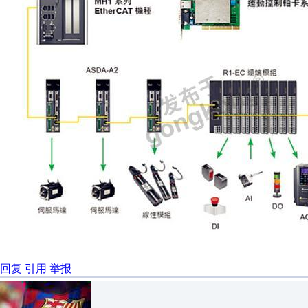
回复
引用
举报