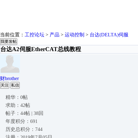
当前位置：
工控论坛
>
产品
>
运动控制
>
台达(DELTA)伺服
我要发帖
台达A2伺服EtherCAT总线教程
财brother
关注
私信
精华：0帖
求助：42帖
帖子：44帖 | 38回
年度积分：691
历史总积分：744
注册：2019年7月05日