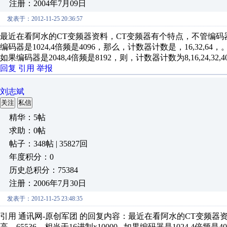
注册：2004年7月09日
发表于：2012-11-25 20:36:57
最近在看阿水的CT变频器资料，CT变频器有个特点，不管编码器线数
编码器是1024,4倍频是4096，那么，计数器计数是，16,32,64
如果编码器是2048,4倍频是8192，则，计数器计数为8,16,24,32,40
回复
引用
举报
刘志斌
关注
私信
精华：5帖
求助：0帖
帖子：348帖 | 35827回
年度积分：0
历史总积分：75384
注册：2006年7月30日
发表于：2012-11-25 23:48:35
引用 通讯网-原创军团 的回复内容：最近在看阿水的CT变频
高，65536，相当于16进制x10000, 如果编码器是1024,4倍频