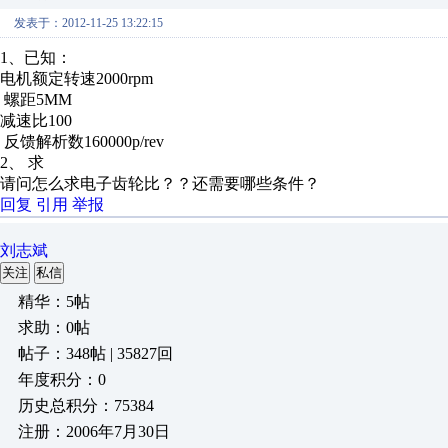
发表于：2012-11-25 13:22:15
1、已知：
电机额定转速2000rpm
螺距5MM
减速比100
反馈解析数160000p/rev
2、 求
请问怎么求电子齿轮比？？还需要哪些条件？
回复
引用
举报
刘志斌
关注
私信
精华：5帖
求助：0帖
帖子：348帖 | 35827回
年度积分：0
历史总积分：75384
注册：2006年7月30日