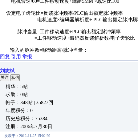
电机转速/60=工件移动速度÷螺距5MM ×减速比100
设定电子齿轮比=反馈脉冲频率/PLC输出额定脉冲频率
=电机速度×编码器解析度÷ PLC输出额定脉冲频
脉冲当量=工件移动速度÷PLC输出额定脉冲频率
=工件移动速度÷编码器反馈解析数/电子齿轮比
输入的脉冲数=移动距离/脉冲当量；
回复
引用
举报
刘志斌
关注
私信
精华：5帖
求助：0帖
帖子：348帖 | 35827回
年度积分：0
历史总积分：75384
注册：2006年7月30日
发表于：2012-11-25 15:02:29