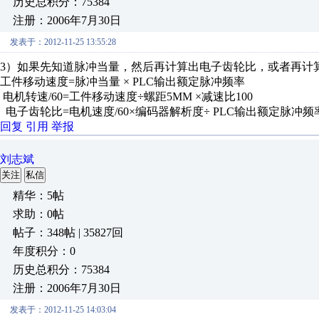
历史总积分：75384
注册：2006年7月30日
发表于：2012-11-25 13:55:28
3）如果先知道脉冲当量，然后再计算出电子齿轮比，或者再计
工件移动速度=脉冲当量 × PLC输出额定脉冲频率
电机转速/60=工件移动速度÷螺距5MM ×减速比100
电子齿轮比=电机速度/60×编码器解析度÷ PLC输出额定脉冲频
回复
引用
举报
刘志斌
关注
私信
精华：5帖
求助：0帖
帖子：348帖 | 35827回
年度积分：0
历史总积分：75384
注册：2006年7月30日
发表于：2012-11-25 14:03:04