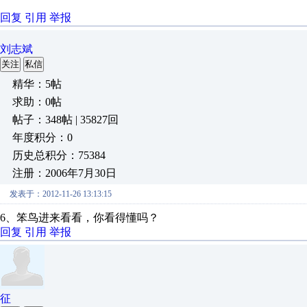
回复
引用
举报
刘志斌
关注
私信
精华：5帖
求助：0帖
帖子：348帖 | 35827回
年度积分：0
历史总积分：75384
注册：2006年7月30日
发表于：2012-11-26 13:13:15
6、笨鸟进来看看，你看得懂吗？
回复
引用
举报
征