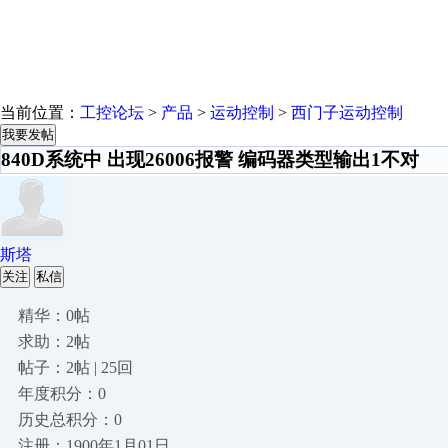
当前位置：
工控论坛
>
产品
>
运动控制
>
西门子运动控制
我要发帖
840D系统中 出现26006报警 编码器类型输出1不对
斯塔
关注
私信
精华：0帖
求助：2帖
帖子：2帖 | 25回
年度积分：0
历史总积分：0
注册：1900年1月01日