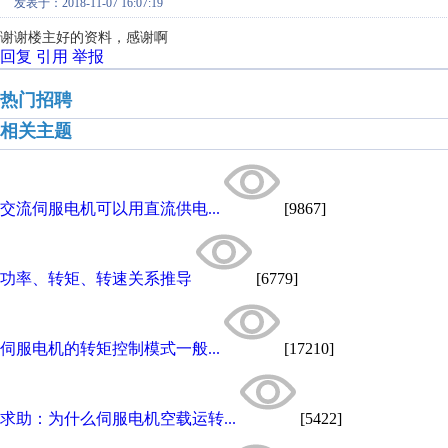
发表于：2018-11-07 16:07:19
谢谢楼主好的资料，感谢啊
回复
引用
举报
热门招聘
相关主题
交流伺服电机可以用直流供电...
[9867]
功率、转矩、转速关系推导
[6779]
伺服电机的转矩控制模式一般...
[17210]
求助：为什么伺服电机空载运转...
[5422]