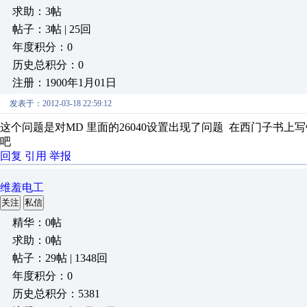
求助：3帖
帖子：3帖 | 25回
年度积分：0
历史总积分：0
注册：1900年1月01日
发表于：2012-03-18 22:59:12
这个问题是对MD 里面的26040设置出现了问题 在西门子书上写
吧
回复
引用
举报
维羞电工
关注
私信
精华：0帖
求助：0帖
帖子：29帖 | 1348回
年度积分：0
历史总积分：5381