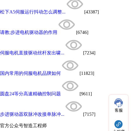
松下A5伺服运行抖动怎么调整...
[43387]
请教;步进电机驱动器的作用
[6746]
伺服电机直接驱动丝杆发出啸...
[7234]
国内常用的伺服电机品牌如何
[11823]
圆盘24等分高速精确控制问题
[9611]
客服
步进驱动器双脉冲改接单脉冲...
[7157]
官方公众号
智造工程师