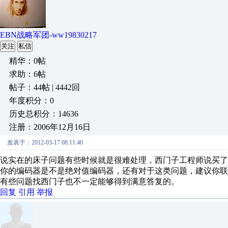
EBN战略军团-ww19830217
关注
私信
精华：0帖
求助：6帖
帖子：44帖 | 4442回
年度积分：0
历史总积分：14636
注册：2006年12月16日
发表于：2012-03-17 08:11:40
说实在的床子问题有些时候就是很难处理，西门子工程师说买
你的编码器是不是绝对值编码器，还有对于这类问题，建议你
有些问题找西门子也不一定能够得到满意答复的。
回复
引用
举报