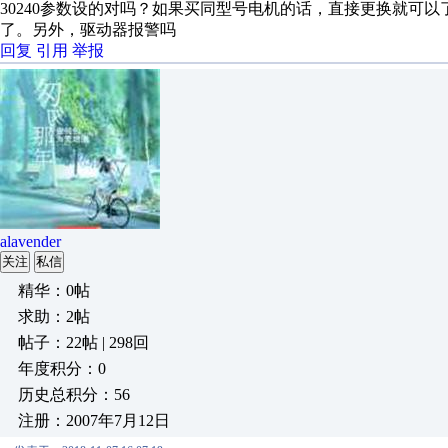
30240参数设的对吗？如果买同型号电机的话，直接更换就可
了。另外，驱动器报警吗
回复
引用
举报
alavender
关注
私信
精华：0帖
求助：2帖
帖子：22帖 | 298回
年度积分：0
历史总积分：56
注册：2007年7月12日