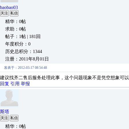
baobao03
关注
私信
精华：0帖
求助：0帖
帖子：1帖 | 181回
年度积分：0
历史总积分：1344
注册：2011年8月01日
发表于：2012-03-17 08:54:48
建议找齐二售后服务处理此事，这个问题现象不是凭空想象可以
回复
引用
举报
斯塔
关注
私信
精华：0帖