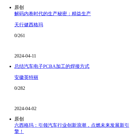
原创
解码内卷时代的生产秘密：精益生产
天行健西格玛
0/261
2024-04-11
总结汽车电子PCBA加工的焊接方式
安徽英特丽
0/282
2024-04-02
原创
六西格玛：引领汽车行业创新浪潮，点燃未来发展新引
擎！