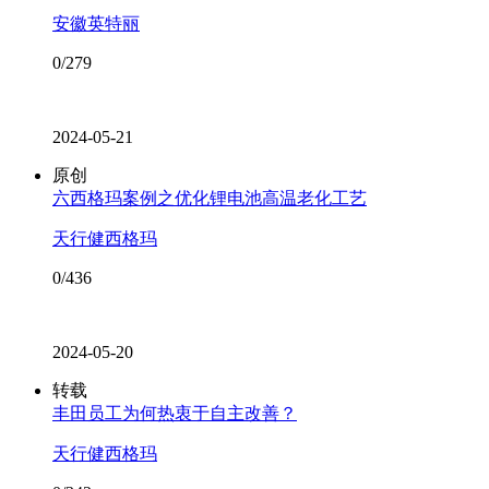
安徽英特丽
0/279
2024-05-21
原创
六西格玛案例之优化锂电池高温老化工艺
天行健西格玛
0/436
2024-05-20
转载
丰田员工为何热衷于自主改善？
天行健西格玛