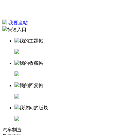
我要发帖
快速入口
我的主题帖
我的收藏帖
我的回复帖
我访问的版块
汽车制造