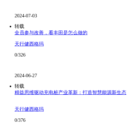
2024-07-03
转载
全员参与改善，看丰田是怎么做的
天行健西格玛
0/326
2024-06-27
转载
精益思维驱动充电桩产业革新：打造智慧能源新生态
天行健西格玛
0/376