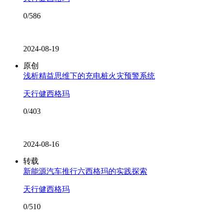
0/586
2024-08-19
原创
浅析精益思维下的充电桩火灾预警系统
天行健西格玛
0/403
2024-08-16
转载
新能源汽车推行六西格玛的实践探索
天行健西格玛
0/510