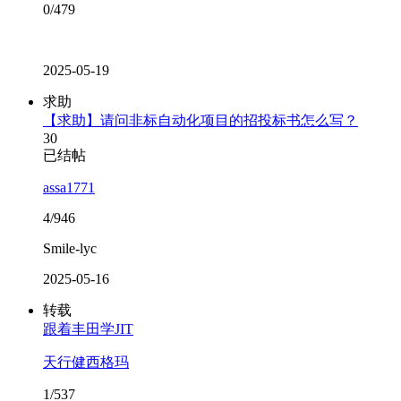
0/479
2025-05-19
求助
【求助】请问非标自动化项目的招投标书怎么写？
30
已结帖
assa1771
4/946
Smile-lyc
2025-05-16
转载
跟着丰田学JIT
天行健西格玛
1/537