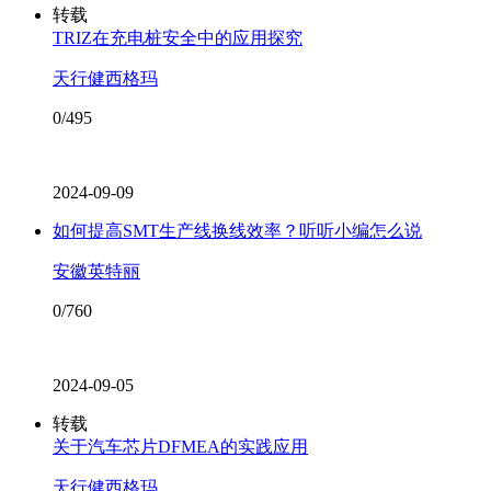
转载
TRIZ在充电桩安全中的应用探究
天行健西格玛
0/495
2024-09-09
如何提高SMT生产线换线效率？听听小编怎么说
安徽英特丽
0/760
2024-09-05
转载
关于汽车芯片DFMEA的实践应用
天行健西格玛