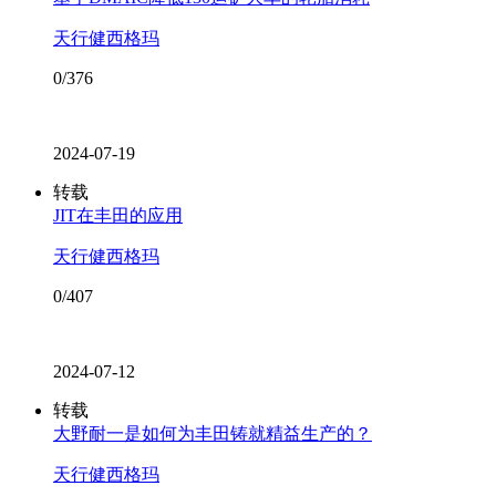
天行健西格玛
0/376
2024-07-19
转载
JIT在丰田的应用
天行健西格玛
0/407
2024-07-12
转载
大野耐一是如何为丰田铸就精益生产的？
天行健西格玛