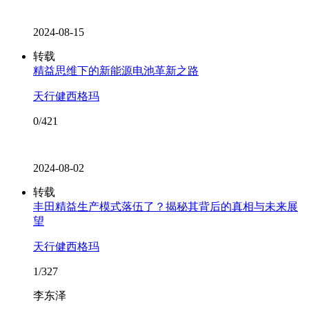
2024-08-15
转载
精益思维下的新能源电池革新之路
天行健西格玛
0/421
2024-08-02
转载
丰田精益生产模式落伍了？揭秘其背后的真相与未来展
望
天行健西格玛
1/327
李东泽