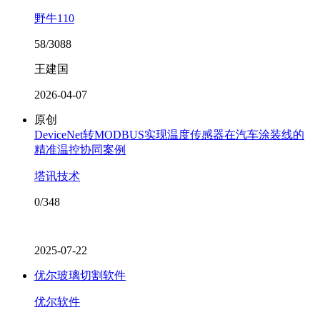
野牛110
58/3088
王建国
2026-04-07
原创
DeviceNet转MODBUS实现温度传感器在汽车涂装线的
精准温控协同案例
塔讯技术
0/348
2025-07-22
优尔玻璃切割软件
优尔软件