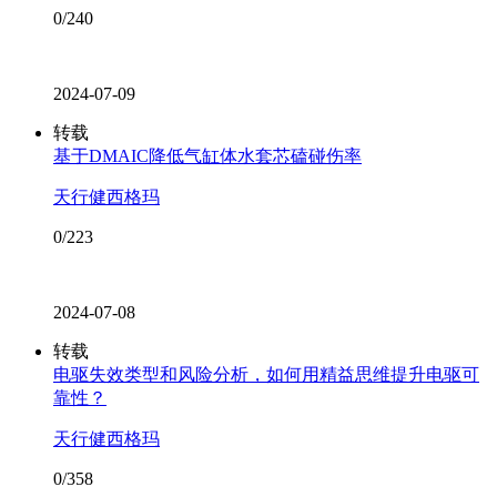
0/240
2024-07-09
转载
基于DMAIC降低气缸体水套芯磕碰伤率
天行健西格玛
0/223
2024-07-08
转载
​电驱失效类型和风险分析，如何用精益思维提升电驱可
靠性？
天行健西格玛
0/358