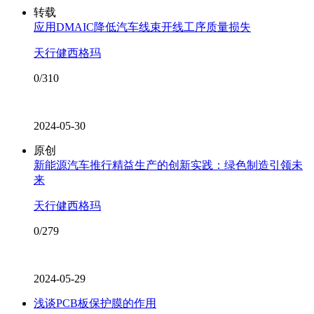
转载
应用DMAIC降低汽车线束开线工序质量损失
天行健西格玛
0/310
2024-05-30
原创
新能源汽车推行精益生产的创新实践：绿色制造引领未
来
天行健西格玛
0/279
2024-05-29
浅谈PCB板保护膜的作用