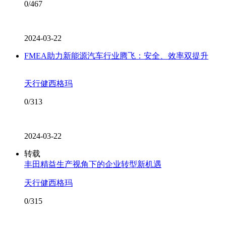
0/467
2024-03-22
FMEA助力新能源汽车行业腾飞：安全、效率双提升
天行健西格玛
0/313
2024-03-22
转载
丰田精益生产视角下的企业转型新机遇
天行健西格玛
0/315