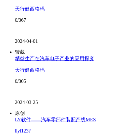
天行健西格玛
0/367
2024-04-01
转载
精益生产在汽车电子产业的应用探究
天行健西格玛
0/305
2024-03-25
原创
LY软件——汽车零部件装配产线MES
liyi123?