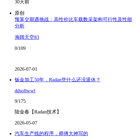
30天前
原创
预算交期遇挑战：高性价比车载数采架构可行性及性能
分析
海阔天空83
0/109
2026-07-01
钣金加工50年，Radan凭什么还没退休？
ddsoftwwl
9/175
陆金春【Radan技术】
2026-05-07
汽车生产线的程序，师傅大神写的