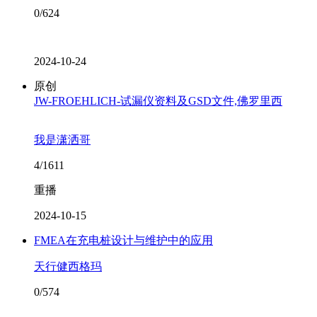
0/624
2024-10-24
原创
JW-FROEHLICH-试漏仪资料及GSD文件,佛罗里西
我是潇洒哥
4/1611
重播
2024-10-15
FMEA在充电桩设计与维护中的应用
天行健西格玛
0/574