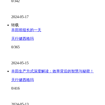
0/342
2024-05-17
转载
丰田班组长的一天
天行健西格玛
0/365
2024-05-15
丰田生产方式深度解读：效率背后的智慧与秘密！
天行健西格玛
0/416
2024-05-13